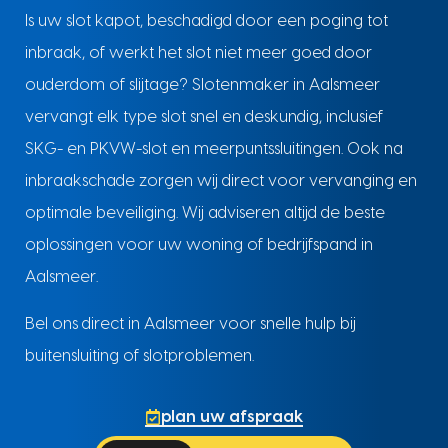
Is uw slot kapot, beschadigd door een poging tot
inbraak, of werkt het slot niet meer goed door
ouderdom of slijtage? Slotenmaker in Aalsmeer
vervangt elk type slot snel en deskundig, inclusief
SKG- en PKVW-slot en meerpuntssluitingen. Ook na
inbraakschade zorgen wij direct voor vervanging en
optimale beveiliging. Wij adviseren altijd de beste
oplossingen voor uw woning of bedrijfspand in
Aalsmeer.
Bel ons direct in Aalsmeer voor snelle hulp bij
buitensluiting of slotproblemen.
plan uw afspraak