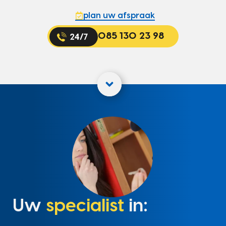
plan uw afspraak
085 130 23 98
Uw
specialist
in: