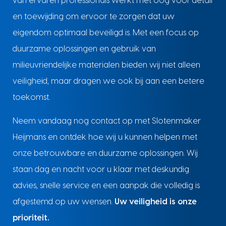
van ervaren professionals werkt met oog voor detail
en toewijding om ervoor te zorgen dat uw
eigendom optimaal beveiligd is. Met een focus op
duurzame oplossingen en gebruik van
milieuvriendelijke materialen bieden wij niet alleen
veiligheid, maar dragen we ook bij aan een betere
toekomst.
Neem vandaag nog contact op met Slotenmaker
Heijmans en ontdek hoe wij u kunnen helpen met
onze betrouwbare en duurzame oplossingen. Wij
staan dag en nacht voor u klaar met deskundig
advies, snelle service en een aanpak die volledig is
afgestemd op uw wensen.
Uw veiligheid is onze
prioriteit.