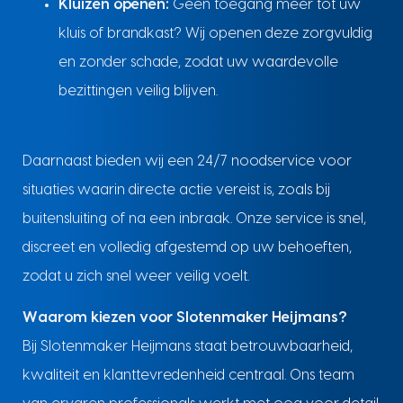
Kluizen openen:
Geen toegang meer tot uw
kluis of brandkast? Wij openen deze zorgvuldig
en zonder schade, zodat uw waardevolle
bezittingen veilig blijven.
Daarnaast bieden wij een 24/7 noodservice voor
situaties waarin directe actie vereist is, zoals bij
buitensluiting of na een inbraak. Onze service is snel,
discreet en volledig afgestemd op uw behoeften,
zodat u zich snel weer veilig voelt.
Waarom kiezen voor Slotenmaker Heijmans?
Bij Slotenmaker Heijmans staat betrouwbaarheid,
kwaliteit en klanttevredenheid centraal. Ons team