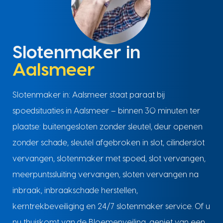
Slotenmaker in
Aalsmeer
Slotenmaker in: Aalsmeer staat paraat bij
spoedsituaties in Aalsmeer – binnen 30 minuten ter
plaatse: buitengesloten zonder sleutel, deur openen
zonder schade, sleutel afgebroken in slot, cilinderslot
vervangen, slotenmaker met spoed, slot vervangen,
meerpuntssluiting vervangen, sloten vervangen na
inbraak, inbraakschade herstellen,
kerntrekbeveiliging en 24/7 slotenmaker service. Of u
nu thuiskomt van de Bloemenveiling, geniet van een