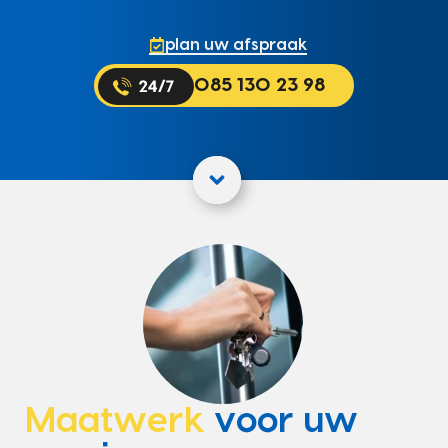
plan uw afspraak
085 130 23 98
Maatwerk
voor uw