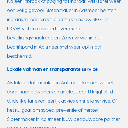
Na een inbraak of poging tot inbraak wilt u snel weer
een veilig gevoel. Slotenmaker in Aalsmeer herstelt
inbraakschade direct, plaatst een nieuw SKG- of
PKVW-slot en adviseert over extra
beveiligingsmaatregelen. Zo is uw woning of
bedrijfspand in Aalsmeer snel weer optimaal
beschermd.
Lokale vakman en transparante service
Als lokale slotenmaker in Aalsmeer kennen wij het
dorp, haar bewoners en unieke sfeer. U krijgt altijd
duidelijke tarieven, eerlijk advies en snelle service. Of
het nu gaat om spoed, preventie of herstel:
Slotenmaker in Aalsmeer is uw betrouwbare partner