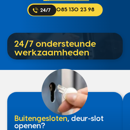
085 130 23 98
24/7 ondersteunde
werkzaamheden
Buitengesloten
, deur-slot
openen?