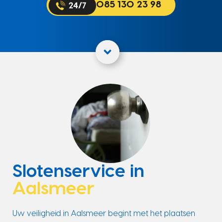
085 130 23 98
Slotenservice in
Aalsmeer
Uw veiligheid in Aalsmeer begint met het plaatsen