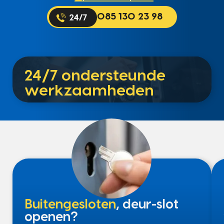
085 130 23 98
24/7 ondersteunde
werkzaamheden
Buitengesloten
, deur-slot
openen?