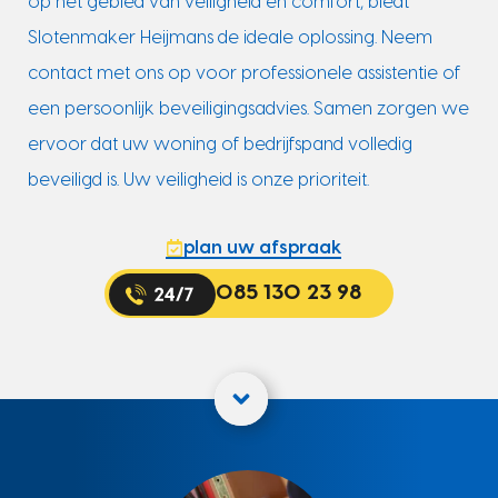
op het gebied van veiligheid en comfort, biedt
Slotenmaker Heijmans de ideale oplossing. Neem
contact met ons op voor professionele assistentie of
een persoonlijk beveiligingsadvies. Samen zorgen we
ervoor dat uw woning of bedrijfspand volledig
beveiligd is. Uw veiligheid is onze prioriteit.
plan uw afspraak
085 130 23 98