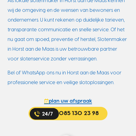
Als lokale slotenmaker in Horst aan de Maas kennen
wij de omgeving en de wensen van bewoners en
ondernemers. U kunt rekenen op duidelijke tarieven,
transparante communicatie en snelle service. Of het
nu gaat om spoed, preventie of herstel, Slotenmaker
in Horst aan de Maas is uw betrouwbare partner
voor slotenservice zonder verrassingen.
Bel of WhatsApp ons nu in Horst aan de Maas voor
professionele service en veilige slotoplossingen.
plan uw afspraak
085 130 23 98