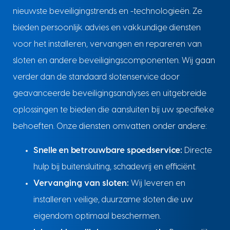
nieuwste beveiligingstrends en -technologieën. Ze
bieden persoonlijk advies en vakkundige diensten
voor het installeren, vervangen en repareren van
sloten en andere beveiligingscomponenten. Wij gaan
verder dan de standaard slotenservice door
geavanceerde beveiligingsanalyses en uitgebreide
oplossingen te bieden die aansluiten bij uw specifieke
behoeften. Onze diensten omvatten onder andere:
Snelle en betrouwbare spoedservice:
Directe
hulp bij buitensluiting, schadevrij en efficiënt.
Vervanging van sloten:
Wij leveren en
installeren veilige, duurzame sloten die uw
eigendom optimaal beschermen.