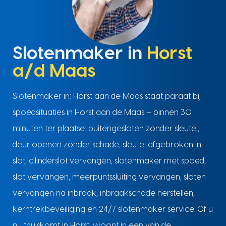
Slotenmaker in
Horst
a/d Maas
Slotenmaker in: Horst aan de Maas staat paraat bij
spoedsituaties in Horst aan de Maas – binnen 30
minuten ter plaatse: buitengesloten zonder sleutel,
deur openen zonder schade, sleutel afgebroken in
slot, cilinderslot vervangen, slotenmaker met spoed,
slot vervangen, meerpuntssluiting vervangen, sloten
vervangen na inbraak, inbraakschade herstellen,
kerntrekbeveiliging en 24/7 slotenmaker service. Of u
nu thuiskomt in Horst, woont in een van de