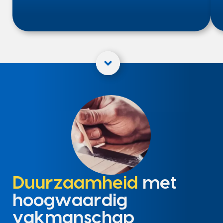
Duurzaamheid
met
hoogwaardig
vakmanschap