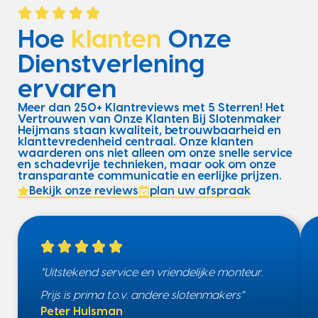
Hoe
klanten
Onze
Dienstverlening
ervaren
Meer dan 250+ Klantreviews met 5 Sterren! Het
Vertrouwen van Onze Klanten Bij Slotenmaker
Heijmans staan kwaliteit, betrouwbaarheid en
klanttevredenheid centraal. Onze klanten
waarderen ons niet alleen om onze snelle service
en schadevrije technieken, maar ook om onze
transparante communicatie en eerlijke prijzen.
Bekijk onze reviews
plan uw afspraak
“Uitstekend service en vriendelijke monteur.
Prijs is prima t.o.v. andere slotenmakers”
Peter Hulsman