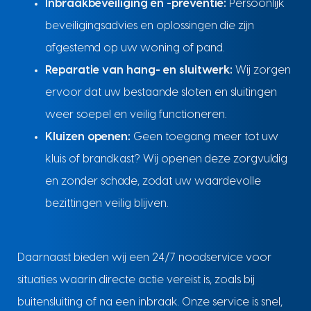
Inbraakbeveiliging en -preventie:
Persoonlijk
beveiligingsadvies en oplossingen die zijn
afgestemd op uw woning of pand.
Reparatie van hang- en sluitwerk:
Wij zorgen
ervoor dat uw bestaande sloten en sluitingen
weer soepel en veilig functioneren.
Kluizen openen:
Geen toegang meer tot uw
kluis of brandkast? Wij openen deze zorgvuldig
en zonder schade, zodat uw waardevolle
bezittingen veilig blijven.
Daarnaast bieden wij een 24/7 noodservice voor
situaties waarin directe actie vereist is, zoals bij
buitensluiting of na een inbraak. Onze service is snel,