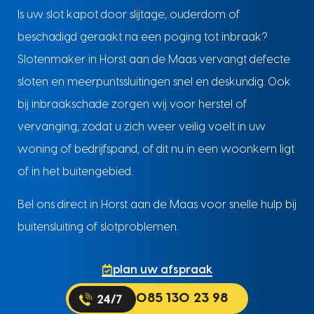
Is uw slot kapot door slijtage, ouderdom of
beschadigd geraakt na een poging tot inbraak?
Slotenmaker in Horst aan de Maas vervangt defecte
sloten en meerpuntssluitingen snel en deskundig. Ook
bij inbraakschade zorgen wij voor herstel of
vervanging, zodat u zich weer veilig voelt in uw
woning of bedrijfspand, of dit nu in een woonkern ligt
of in het buitengebied.
Bel ons direct in Horst aan de Maas voor snelle hulp bij
buitensluiting of slotproblemen.
plan uw afspraak
085 130 23 98