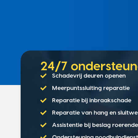
24/7 onderste
Schadevrij deuren openen
Meerpuntssluiting reparatie
Reparatie bij inbraakschade
Reparatie van hang en sluitwe
Assistentie bij beslag roerend
Ondersteuning noodhulpdiens