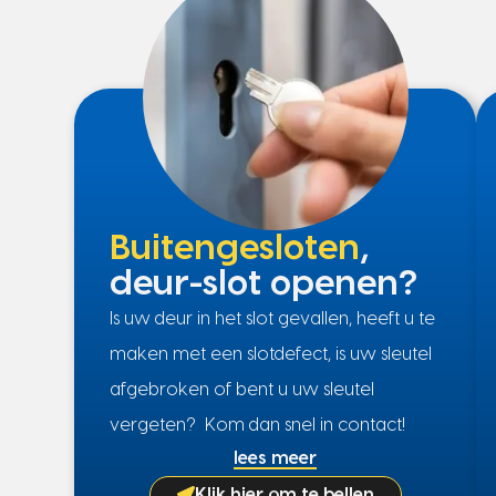
Buitengesloten
,
deur-slot openen?
Is uw deur in het slot gevallen, heeft u te
maken met een slotdefect, is uw sleutel
afgebroken of bent u uw sleutel
vergeten? Kom dan snel in contact!
lees meer
Klik hier om te bellen