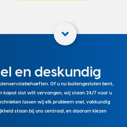
nel en deskundig
tenservicebehoeften. Of u nu buitengesloten bent,
n kapot slot wilt vervangen, wij staan 24/7 voor u
chnieken lossen wij elk probleem snel, vakkundig
jkheid staan bij ons centraal, en daarom kiezen