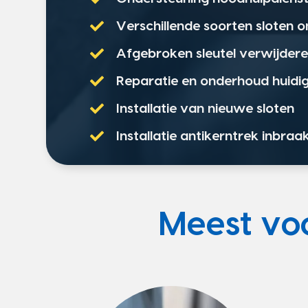
Verschillende soorten sloten 
Afgebroken sleutel verwijder
Reparatie en onderhoud huidig
Installatie van nieuwe sloten
Installatie antikerntrek inbraa
Meest v