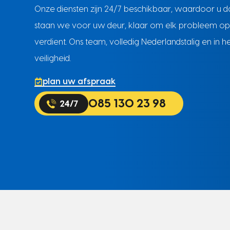
Onze diensten zijn 24/7 beschikbaar, waardoor u 
staan we voor uw deur, klaar om elk probleem op te 
verdient. Ons team, volledig Nederlandstalig en in 
veiligheid.
plan uw afspraak
085 130 23 98