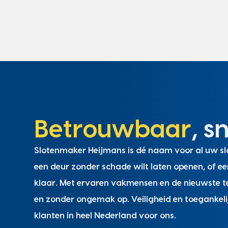
Betrouwbaar
, s
Slotenmaker Heijmans is dé naam voor al uw slo
een deur zonder schade wilt laten openen, of ee
klaar. Met ervaren vakmensen en de nieuwste te
en zonder ongemak op. Veiligheid en toegankeli
klanten in heel Nederland voor ons.