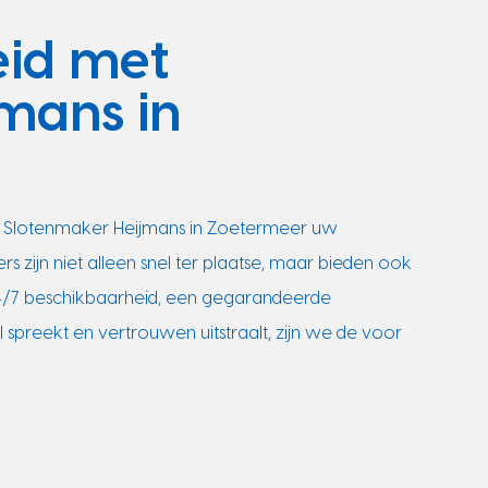
eid met
mans in
 is Slotenmaker Heijmans in Zoetermeer uw
ijn niet alleen snel ter plaatse, maar bieden ook
24/7 beschikbaarheid, een gegarandeerde
spreekt en vertrouwen uitstraalt, zijn we de voor