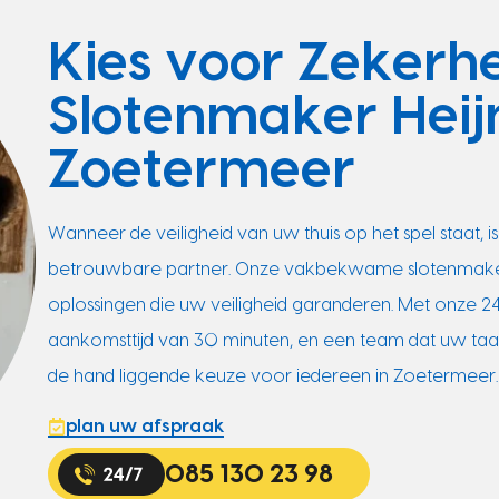
Kies voor Zekerh
Slotenmaker Heij
Zoetermeer
Wanneer de veiligheid van uw thuis op het spel staat,
betrouwbare partner. Onze vakbekwame slotenmakers z
oplossingen die uw veiligheid garanderen. Met onze 
aankomsttijd van 30 minuten, en een team dat uw taal 
de hand liggende keuze voor iedereen in Zoetermeer.
plan uw afspraak
085 130 23 98