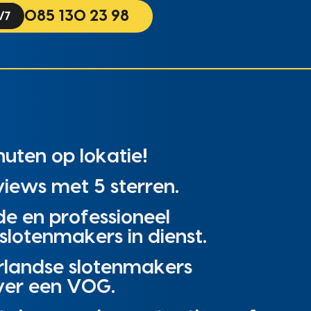
085 130 23 98
uten op lokatie!
iews met 5 sterren.
de en professioneel
slotenmakers in dienst.
rlandse slotenmakers
ver een VOG.