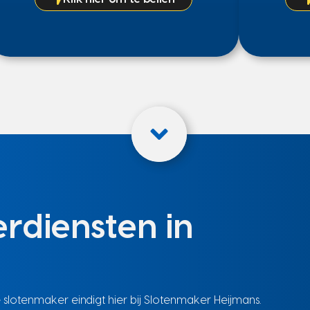
rdiensten in
otenmaker eindigt hier bij Slotenmaker Heijmans.