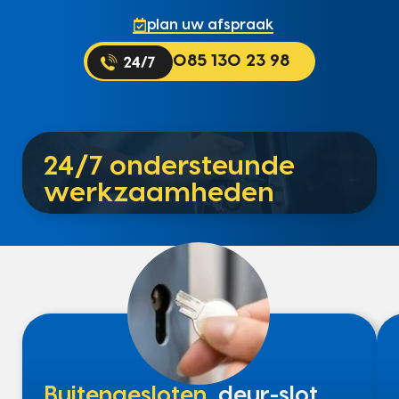
plan uw afspraak
085 130 23 98
24/7 ondersteunde
werkzaamheden
Buitengesloten
, deur-slot