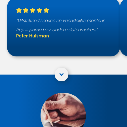
“Uitstekend service en vriendelijke monteur.
Prijs is prima t.o.v. andere slotenmakers”
Peter Hulsman