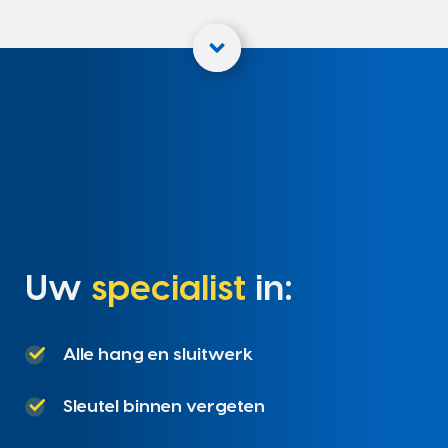
Uw
specialist
in:
Alle hang en sluitwerk
Sleutel binnen vergeten