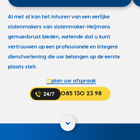
Al met al kan het inhuren van een eerlijke
slotenmakers van slotenmaker-Heijmans
gemoedsrust bieden, wetende dat u kunt
vertrouwen op een professionele en integere
dienstverlening die uw belangen op de eerste
plaats stelt.
plan uw afspraak
085 130 23 98