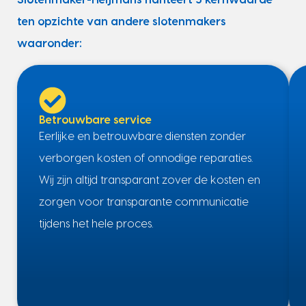
Slotenmaker-Heijmans hanteert 5 kernwaarde
ten opzichte van andere slotenmakers
waaronder:
Betrouwbare service
Eerlijke en betrouwbare diensten zonder
verborgen kosten of onnodige reparaties.
Wij zijn altijd transparant zover de kosten en
zorgen voor transparante communicatie
tijdens het hele proces.