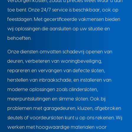
verborgen kosten, zodat u precies weet waar u aan
toe bent. Onze 24/7 service is beschikbaar, ook op
feestdagen. Met gecertificeerde vakmensen bieden
wij oplossingen die aansluiten op uw situatie en
behoeften.
Onze diensten omvatten schadevrij openen van
deuren, verbeteren van woningbeveiliging,
repareren en vervangen van defecte sloten,
herstellen van inbraakschade, en installeren van
moderne oplossingen zoals cilindersloten,
meerpuntssluitingen en slimme sloten. Ook bij
problemen met garagedeuren, kluizen, afgebroken
sleutels of voordeursloten kunt u op ons rekenen. Wij
werken met hoogwaardige materialen voor