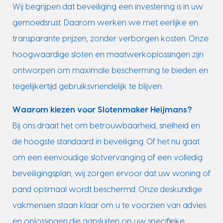
Wij begrijpen dat beveiliging een investering is in uw
gemoedsrust. Daarom werken we met eerlijke en
transparante prijzen, zonder verborgen kosten. Onze
hoogwaardige sloten en maatwerkoplossingen zijn
ontworpen om maximale bescherming te bieden en
tegelijkertijd gebruiksvriendelijk te blijven.
Waarom kiezen voor Slotenmaker Heijmans?
Bij ons draait het om betrouwbaarheid, snelheid en
de hoogste standaard in beveiliging. Of het nu gaat
om een eenvoudige slotvervanging of een volledig
beveiligingsplan, wij zorgen ervoor dat uw woning of
pand optimaal wordt beschermd. Onze deskundige
vakmensen staan klaar om u te voorzien van advies
en oplossingen die aansluiten op uw specifieke