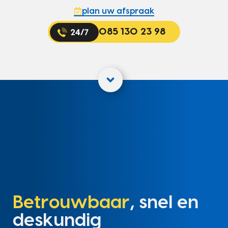
plan uw afspraak
085 130 23 98
Betrouwbaar
, snel en
deskundig