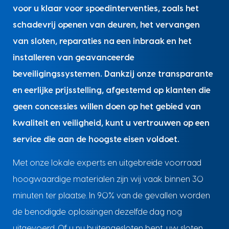
voor u klaar voor spoedinterventies, zoals het
schadevrij openen van deuren, het vervangen
van sloten, reparaties na een inbraak en het
installeren van geavanceerde
beveiligingssystemen. Dankzij onze transparante
en eerlijke prijsstelling, afgestemd op klanten die
geen concessies willen doen op het gebied van
kwaliteit en veiligheid, kunt u vertrouwen op een
service die aan de hoogste eisen voldoet.
Met onze lokale experts en uitgebreide voorraad
hoogwaardige materialen zijn wij vaak binnen 30
minuten ter plaatse. In 90% van de gevallen worden
de benodigde oplossingen dezelfde dag nog
uitgevoerd. Of u nu buitengesloten bent, uw sloten