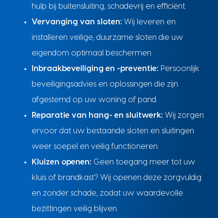
hulp bij buitensluiting, schadevrij en efficiënt.
Vervanging van sloten:
Wij leveren en
installeren veilige, duurzame sloten die uw
eigendom optimaal beschermen.
Inbraakbeveiliging en -preventie:
Persoonlijk
beveiligingsadvies en oplossingen die zijn
afgestemd op uw woning of pand.
Reparatie van hang- en sluitwerk:
Wij zorgen
ervoor dat uw bestaande sloten en sluitingen
weer soepel en veilig functioneren.
Kluizen openen:
Geen toegang meer tot uw
kluis of brandkast? Wij openen deze zorgvuldig
en zonder schade, zodat uw waardevolle
bezittingen veilig blijven.