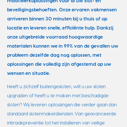
maatwerkoplossingen voor al uw slot- en
beveiligingsbehoeften. Onze ervaren vakmensen
arriveren binnen 30 minuten bij u thuis of op
locatie en leveren snelle, efficiënte hulp. Dankzij
onze uitgebreide voorraad hoogwaardige
materialen kunnen we in 99% van de gevallen uw
probleem dezelfde dag nog oplossen, met
oplossingen die volledig zijn afgestemd op uw
wensen en situatie.
Heeft u zichzelf buitengesloten, wilt u uw sloten
upgraden of heeft u te maken met beschadigde
sloten? Wij leveren oplossingen die verder gaan dan
standaard slotenmakerdiensten. Van geavanceerde
inbraakpreventie tot het installeren van veilige