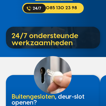
085 130 23 98
24/7 ondersteunde
werkzaamheden
Buitengesloten
, deur-slot
openen?