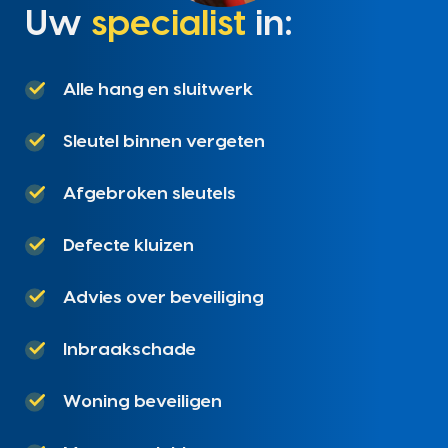
Uw
specialist
in:
Alle hang en sluitwerk
Sleutel binnen vergeten
Afgebroken sleutels
Defecte kluizen
Advies over beveiliging
Inbraakschade
Woning beveiligen