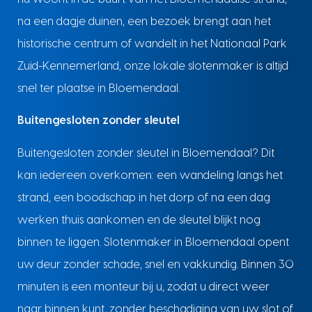
na een dagje duinen, een bezoek brengt aan het
historische centrum of wandelt in het Nationaal Park
Zuid-Kennemerland, onze lokale slotenmaker is altijd
snel ter plaatse in Bloemendaal.
Buitengesloten zonder sleutel
Buitengesloten zonder sleutel in Bloemendaal? Dit
kan iedereen overkomen: een wandeling langs het
strand, een boodschap in het dorp of na een dag
werken thuis aankomen en de sleutel blijkt nog
binnen te liggen. Slotenmaker in Bloemendaal opent
uw deur zonder schade, snel en vakkundig. Binnen 30
minuten is een monteur bij u, zodat u direct weer
naar binnen kunt, zonder beschadiging van uw slot of