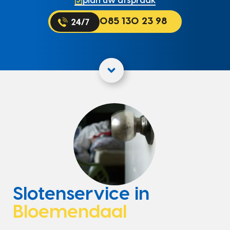
plan uw afspraak
085 130 23 98
Slotenservice in
Bloemendaal