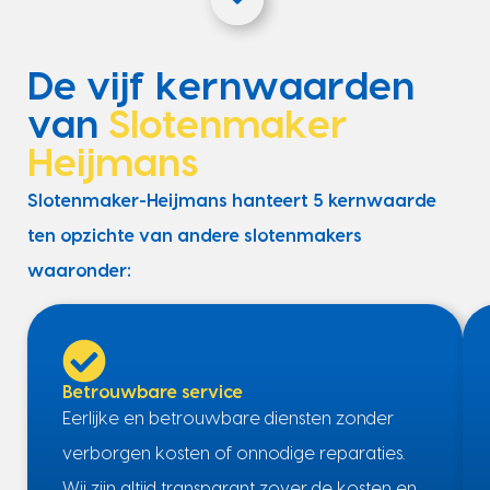
De vijf kernwaarden
van
Slotenmaker
Heijmans
Slotenmaker-Heijmans hanteert 5 kernwaarde
ten opzichte van andere slotenmakers
waaronder:
Betrouwbare service
Eerlijke en betrouwbare diensten zonder
verborgen kosten of onnodige reparaties.
Wij zijn altijd transparant zover de kosten en