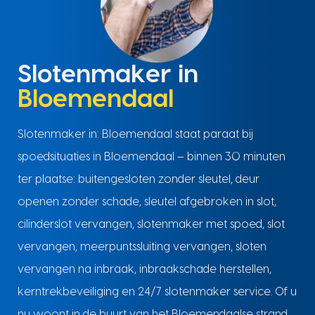
Slotenmaker in
Bloemendaal
Slotenmaker in: Bloemendaal staat paraat bij
spoedsituaties in Bloemendaal – binnen 30 minuten
ter plaatse: buitengesloten zonder sleutel, deur
openen zonder schade, sleutel afgebroken in slot,
cilinderslot vervangen, slotenmaker met spoed, slot
vervangen, meerpuntssluiting vervangen, sloten
vervangen na inbraak, inbraakschade herstellen,
kerntrekbeveiliging en 24/7 slotenmaker service. Of u
nu woont in de buurt van het Bloemendaalse strand,