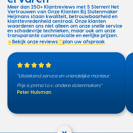
Meer dan 250+ Klantreviews met 5 Sterren! Het
Vertrouwen van Onze Klanten Bij Slotenmaker
Heijmans staan kwaliteit, betrouwbaarheid en
klanttevredenheid centraal. Onze klanten
waarderen ons niet alleen om onze snelle service
en schadevrije technieken, maar ook om onze
transparante communicatie en eerlijke prijzen.
Bekijk onze reviews
plan uw afspraak
“Uitstekend service en vriendelijke monteur.
Prijs is prima t.o.v. andere slotenmakers”
Peter Hulsman