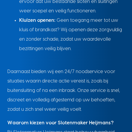
ervoor dat uw bestaande sloten en sluitingen
weer soepel en veilig functioneren.
Kluizen openen:
Geen toegang meer tot uw
kluis of brandkast? Wij openen deze zorgvuldig
en zonder schade, zodat uw waardevolle
bezittingen veilig blijven.
Daarnaast bieden wij een 24/7 noodservice voor
situaties waarin directe actie vereist is, zoals bij
buitensluiting of na een inbraak. Onze service is snel,
discreet en volledig afgestemd op uw behoeften,
zodat u zich snel weer veilig voelt.
Waarom kiezen voor Slotenmaker Heijmans?