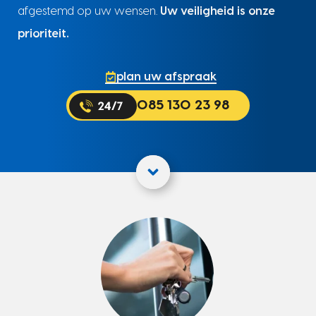
afgestemd op uw wensen.
Uw veiligheid is onze
prioriteit.
plan uw afspraak
085 130 23 98