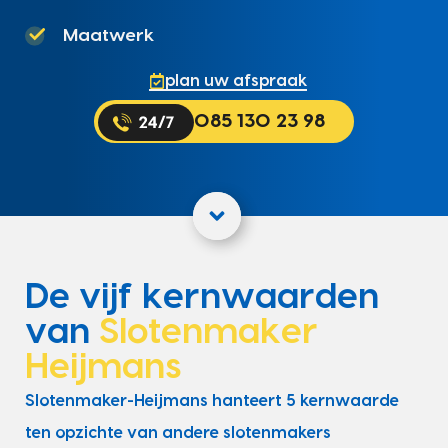
Maatwerk
plan uw afspraak
085 130 23 98
De vijf kernwaarden
van
Slotenmaker
Heijmans
Slotenmaker-Heijmans hanteert 5 kernwaarde
ten opzichte van andere slotenmakers