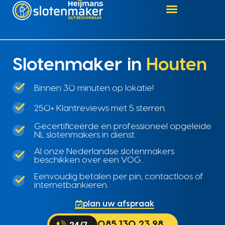
Slotenmaker in
Houten
Binnen 30 minuten op lokatie!
250+ Klantreviews met 5 sterren.
Gecertificeerde en professioneel opgeleide
NL slotenmakers in dienst.
Al onze Nederlandse slotenmakers
beschikken over een VOG.
Eenvoudig betalen per pin, contactloos of
internetbankieren.
plan uw afspraak
085 130 23 98