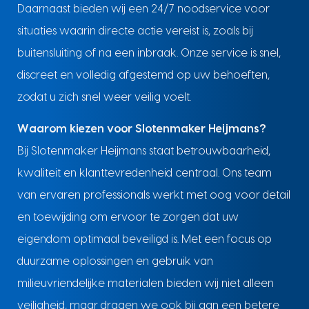
Daarnaast bieden wij een 24/7 noodservice voor
situaties waarin directe actie vereist is, zoals bij
buitensluiting of na een inbraak. Onze service is snel,
discreet en volledig afgestemd op uw behoeften,
zodat u zich snel weer veilig voelt.
Waarom kiezen voor Slotenmaker Heijmans?
Bij Slotenmaker Heijmans staat betrouwbaarheid,
kwaliteit en klanttevredenheid centraal. Ons team
van ervaren professionals werkt met oog voor detail
en toewijding om ervoor te zorgen dat uw
eigendom optimaal beveiligd is. Met een focus op
duurzame oplossingen en gebruik van
milieuvriendelijke materialen bieden wij niet alleen
veiligheid, maar dragen we ook bij aan een betere