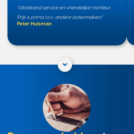
“Uitstekend service en vriendelijke monteur.
Prijs is prima t.o.v. andere slotenmakers”
Peter Hulsman