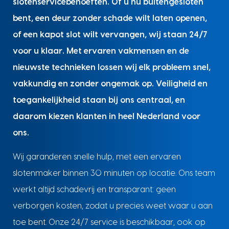
slotenservicebehoeften. Of u nu buitengesloten
bent, een deur zonder schade wilt laten openen,
of een kapot slot wilt vervangen, wij staan 24/7
voor u klaar. Met ervaren vakmensen en de
nieuwste technieken lossen wij elk probleem snel,
vakkundig en zonder ongemak op. Veiligheid en
toegankelijkheid staan bij ons centraal, en
daarom kiezen klanten in heel Nederland voor
ons.
Wij garanderen snelle hulp, met een ervaren
slotenmaker binnen 30 minuten op locatie. Ons team
werkt altijd schadevrij en transparant: geen
verborgen kosten, zodat u precies weet waar u aan
toe bent. Onze 24/7 service is beschikbaar, ook op