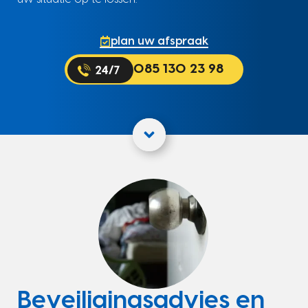
plan uw afspraak
085 130 23 98
Beveiligingsadvies en