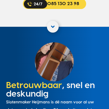
085 130 23 98
Betrouwbaar
, snel en
deskundig
Slotenmaker Heijmans is dé naam voor al uw