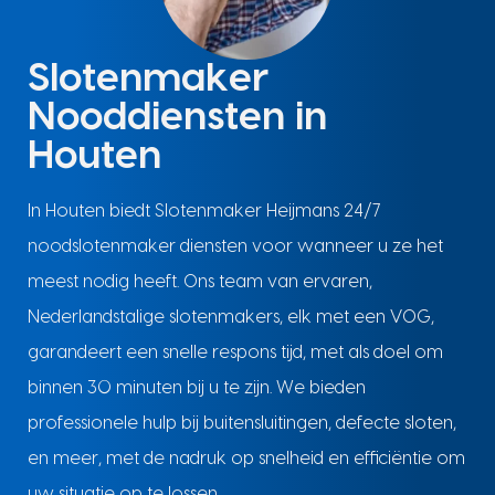
Slotenmaker
Nooddiensten in
Houten
In Houten biedt Slotenmaker Heijmans 24/7
noodslotenmaker diensten voor wanneer u ze het
meest nodig heeft. Ons team van ervaren,
Nederlandstalige slotenmakers, elk met een VOG,
garandeert een snelle respons tijd, met als doel om
binnen 30 minuten bij u te zijn. We bieden
professionele hulp bij buitensluitingen, defecte sloten,
en meer, met de nadruk op snelheid en efficiëntie om
uw situatie op te lossen.