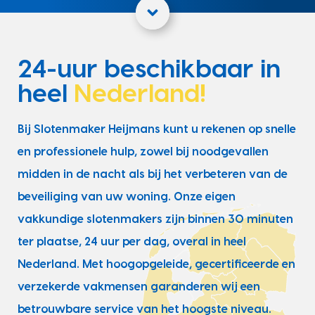
24-uur beschikbaar in
heel
Nederland!
Bij Slotenmaker Heijmans kunt u rekenen op snelle
en professionele hulp, zowel bij noodgevallen
midden in de nacht als bij het verbeteren van de
beveiliging van uw woning. Onze eigen
vakkundige slotenmakers zijn binnen 30 minuten
ter plaatse, 24 uur per dag, overal in heel
Nederland. Met hoogopgeleide, gecertificeerde en
verzekerde vakmensen garanderen wij een
betrouwbare service van het hoogste niveau.