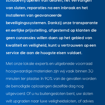
schadevrij openen van deuren, het vervangen
van sloten, reparaties na een inbraak en het
installeren van geavanceerde
beveiligingssystemen. Dankzij onze transparante
en eerlijke prijsstelling, afgestemd op klanten die
geen concessies willen doen op het gebied van
kwaliteit en veiligheid, kunt u vertrouwen op een
service die aan de hoogste eisen voldoet.
Met onze lokale experts en uitgebreide voorraad
hoogwaardige materialen zijn wij vaak binnen 30
minuten ter plaatse. In 90% van de gevallen worden
de benodigde oplossingen dezelfde dag nog
uitgevoerd. Of u nu buitengesloten bent, uw sloten
wilt upgraden naar luxe veiligheidssloten, of advies