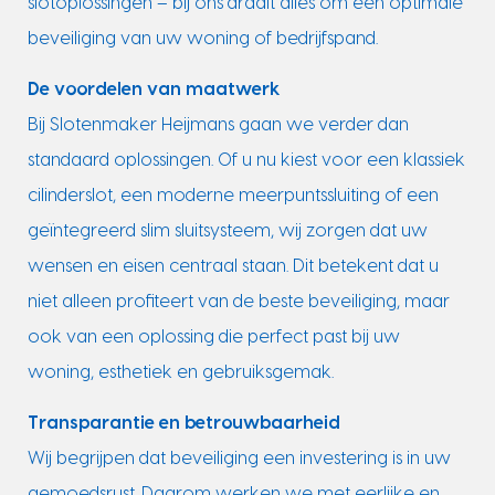
slotoplossingen – bij ons draait alles om een optimale
beveiliging van uw woning of bedrijfspand.
De voordelen van maatwerk
Bij Slotenmaker Heijmans gaan we verder dan
standaard oplossingen. Of u nu kiest voor een klassiek
cilinderslot, een moderne meerpuntssluiting of een
geïntegreerd slim sluitsysteem, wij zorgen dat uw
wensen en eisen centraal staan. Dit betekent dat u
niet alleen profiteert van de beste beveiliging, maar
ook van een oplossing die perfect past bij uw
woning, esthetiek en gebruiksgemak.
Transparantie en betrouwbaarheid
Wij begrijpen dat beveiliging een investering is in uw
gemoedsrust. Daarom werken we met eerlijke en