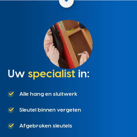
Uw
specialist
in:
Alle hang en sluitwerk
Sleutel binnen vergeten
Afgebroken sleutels