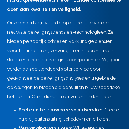
inbraakpreventietechnieken, zonder concessies te
doen aan kwaliteit en veiligheid.
Onze experts zijn volledig op de hoogte van de
nieuwste beveiligingstrends en -technologieën. Ze
bieden persoonlijk advies en vakkundige diensten
voor het installeren, vervangen en repareren van
sloten en andere beveiligingscomponenten. Wij gaan
verder dan de standaard slotenservice door
geavanceerde beveiligingsanalyses en uitgebreide
oplossingen te bieden die aansluiten bij uw specifieke
behoeften. Onze diensten omvatten onder andere:
Snelle en betrouwbare spoedservice:
Directe
hulp bij buitensluiting, schadevrij en efficiënt.
Vervanging van sloten:
Wij leveren en