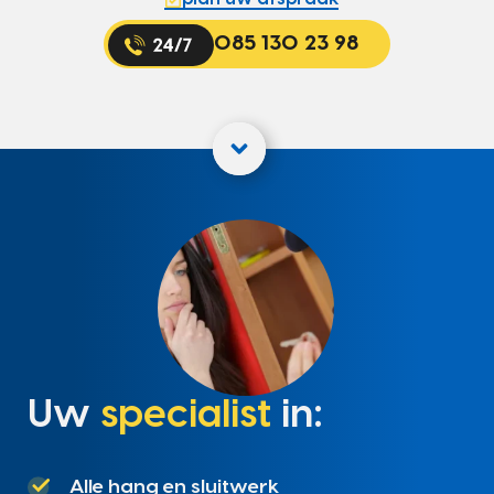
085 130 23 98
Uw
specialist
in:
Alle hang en sluitwerk