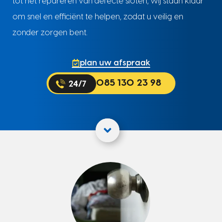
tot het repareren van defecte sloten, wij staan klaar
om snel en efficiënt te helpen, zodat u veilig en
zonder zorgen bent.
plan uw afspraak
085 130 23 98