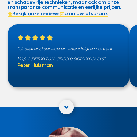
en schadevrije technieken, maar ook om onze
transparante communicatie en eerlijke prijzen.
Bekijk onze reviews
plan uw afspraak
“Uitstekend service en vriendelijke monteur.
Prijs is prima t.o.v. andere slotenmakers”
Peter Hulsman