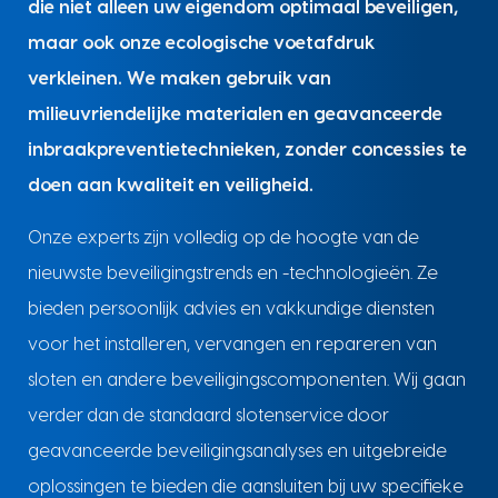
die niet alleen uw eigendom optimaal beveiligen,
maar ook onze ecologische voetafdruk
verkleinen. We maken gebruik van
milieuvriendelijke materialen en geavanceerde
inbraakpreventietechnieken, zonder concessies te
doen aan kwaliteit en veiligheid.
Onze experts zijn volledig op de hoogte van de
nieuwste beveiligingstrends en -technologieën. Ze
bieden persoonlijk advies en vakkundige diensten
voor het installeren, vervangen en repareren van
sloten en andere beveiligingscomponenten. Wij gaan
verder dan de standaard slotenservice door
geavanceerde beveiligingsanalyses en uitgebreide
oplossingen te bieden die aansluiten bij uw specifieke