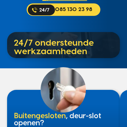
085 130 23 98
24/7 ondersteunde
werkzaamheden
Buitengesloten
, deur-slot
openen?