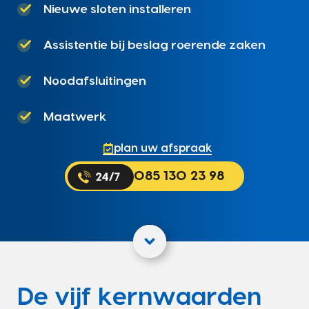
Nieuwe sloten installeren
Assistentie bij beslag roerende zaken
Noodafsluitingen
Maatwerk
plan uw afspraak
085 130 23 98
De vijf kernwaarden