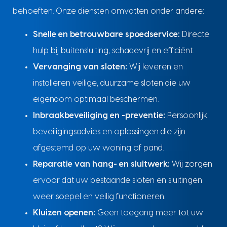
behoeften. Onze diensten omvatten onder andere:
Snelle en betrouwbare spoedservice:
Directe
hulp bij buitensluiting, schadevrij en efficiënt.
Vervanging van sloten:
Wij leveren en
installeren veilige, duurzame sloten die uw
eigendom optimaal beschermen.
Inbraakbeveiliging en -preventie:
Persoonlijk
beveiligingsadvies en oplossingen die zijn
afgestemd op uw woning of pand.
Reparatie van hang- en sluitwerk:
Wij zorgen
ervoor dat uw bestaande sloten en sluitingen
weer soepel en veilig functioneren.
Kluizen openen:
Geen toegang meer tot uw