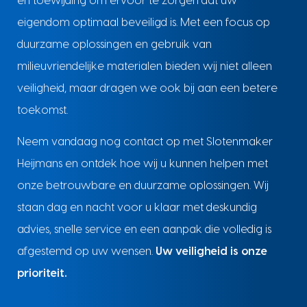
en toewijding om ervoor te zorgen dat uw
eigendom optimaal beveiligd is. Met een focus op
duurzame oplossingen en gebruik van
milieuvriendelijke materialen bieden wij niet alleen
veiligheid, maar dragen we ook bij aan een betere
toekomst.
Neem vandaag nog contact op met Slotenmaker
Heijmans en ontdek hoe wij u kunnen helpen met
onze betrouwbare en duurzame oplossingen. Wij
staan dag en nacht voor u klaar met deskundig
advies, snelle service en een aanpak die volledig is
afgestemd op uw wensen.
Uw veiligheid is onze
prioriteit.