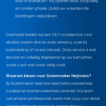
kluis of brandkast? Wij openen deze zorgvuldig
en zonder schade, zodat uw waardevolle
bezittingen veilig blijven.
Daarnaast bieden wij een 24/7 noodservice voor
situaties waarin directe actie vereist is, zoals bij
buitensluiting of na een inbraak. Onze service is snel,
discreet en volledig afgestemd op uw behoeften,
zodat u zich snel weer veilig voelt.
Waarom kiezen voor Slotenmaker Heijmans?
Bij Slotenmaker Heijmans staat betrouwbaarheid,
kwaliteit en klanttevredenheid centraal. Ons team
van ervaren professionals werkt met oog voor detail