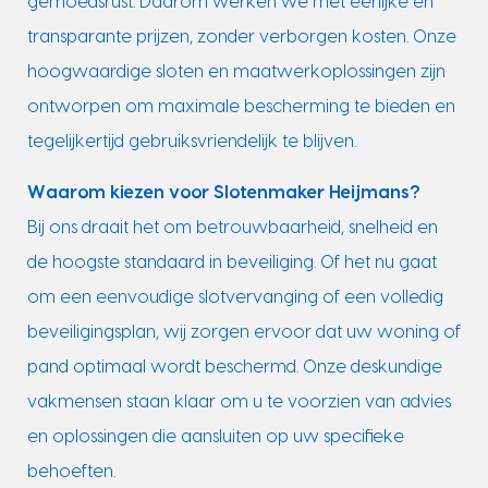
gemoedsrust. Daarom werken we met eerlijke en
transparante prijzen, zonder verborgen kosten. Onze
hoogwaardige sloten en maatwerkoplossingen zijn
ontworpen om maximale bescherming te bieden en
tegelijkertijd gebruiksvriendelijk te blijven.
Waarom kiezen voor Slotenmaker Heijmans?
Bij ons draait het om betrouwbaarheid, snelheid en
de hoogste standaard in beveiliging. Of het nu gaat
om een eenvoudige slotvervanging of een volledig
beveiligingsplan, wij zorgen ervoor dat uw woning of
pand optimaal wordt beschermd. Onze deskundige
vakmensen staan klaar om u te voorzien van advies
en oplossingen die aansluiten op uw specifieke
behoeften.