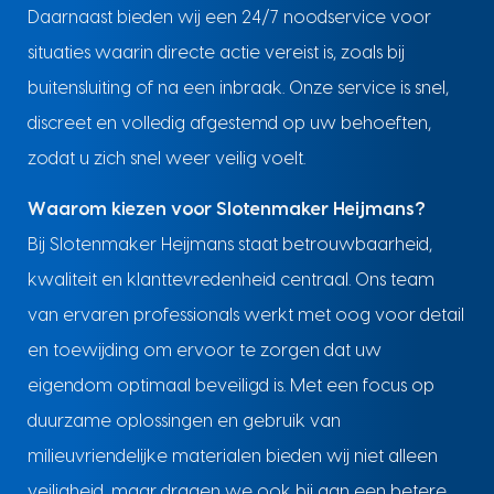
Daarnaast bieden wij een 24/7 noodservice voor
situaties waarin directe actie vereist is, zoals bij
buitensluiting of na een inbraak. Onze service is snel,
discreet en volledig afgestemd op uw behoeften,
zodat u zich snel weer veilig voelt.
Waarom kiezen voor Slotenmaker Heijmans?
Bij Slotenmaker Heijmans staat betrouwbaarheid,
kwaliteit en klanttevredenheid centraal. Ons team
van ervaren professionals werkt met oog voor detail
en toewijding om ervoor te zorgen dat uw
eigendom optimaal beveiligd is. Met een focus op
duurzame oplossingen en gebruik van
milieuvriendelijke materialen bieden wij niet alleen
veiligheid, maar dragen we ook bij aan een betere