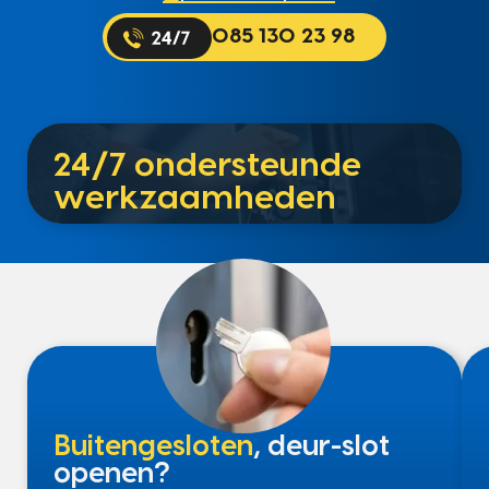
085 130 23 98
24/7 ondersteunde
werkzaamheden
Buitengesloten
, deur-slot
openen?