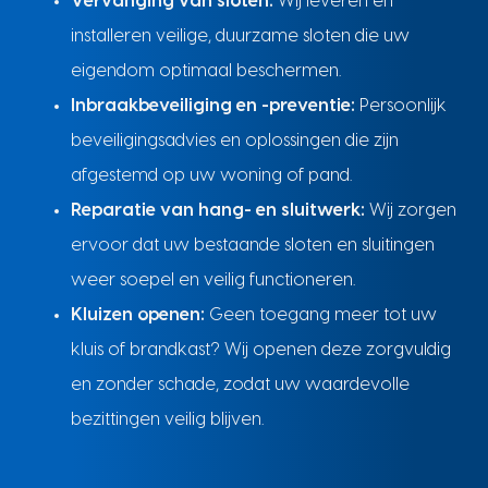
Vervanging van sloten:
Wij leveren en
installeren veilige, duurzame sloten die uw
eigendom optimaal beschermen.
Inbraakbeveiliging en -preventie:
Persoonlijk
beveiligingsadvies en oplossingen die zijn
afgestemd op uw woning of pand.
Reparatie van hang- en sluitwerk:
Wij zorgen
ervoor dat uw bestaande sloten en sluitingen
weer soepel en veilig functioneren.
Kluizen openen:
Geen toegang meer tot uw
kluis of brandkast? Wij openen deze zorgvuldig
en zonder schade, zodat uw waardevolle
bezittingen veilig blijven.