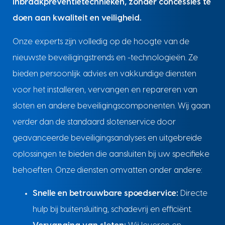
inbraakpreventietechnieken, zonder concessies te
doen aan kwaliteit en veiligheid.
Onze experts zijn volledig op de hoogte van de
nieuwste beveiligingstrends en -technologieën. Ze
bieden persoonlijk advies en vakkundige diensten
voor het installeren, vervangen en repareren van
sloten en andere beveiligingscomponenten. Wij gaan
verder dan de standaard slotenservice door
geavanceerde beveiligingsanalyses en uitgebreide
oplossingen te bieden die aansluiten bij uw specifieke
behoeften. Onze diensten omvatten onder andere:
Snelle en betrouwbare spoedservice:
Directe
hulp bij buitensluiting, schadevrij en efficiënt.