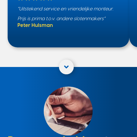
“Uitstekend service en vriendelijke monteur.
Prijs is prima t.o.v. andere slotenmakers”
Peter Hulsman