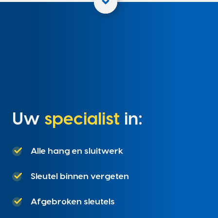
Uw
specialist
in:
Alle hang en sluitwerk
Sleutel binnen vergeten
Afgebroken sleutels