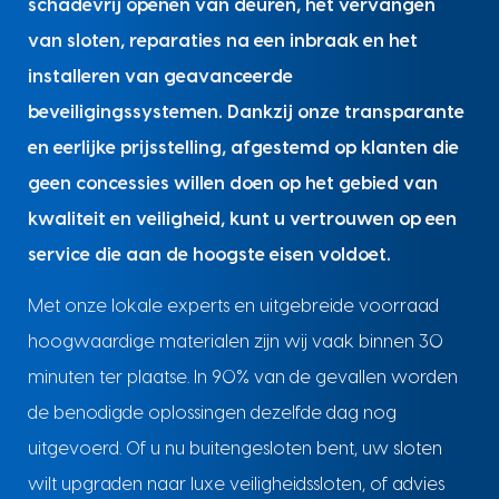
schadevrij openen van deuren, het vervangen
van sloten, reparaties na een inbraak en het
installeren van geavanceerde
beveiligingssystemen. Dankzij onze transparante
en eerlijke prijsstelling, afgestemd op klanten die
geen concessies willen doen op het gebied van
kwaliteit en veiligheid, kunt u vertrouwen op een
service die aan de hoogste eisen voldoet.
Met onze lokale experts en uitgebreide voorraad
hoogwaardige materialen zijn wij vaak binnen 30
minuten ter plaatse. In 90% van de gevallen worden
de benodigde oplossingen dezelfde dag nog
uitgevoerd. Of u nu buitengesloten bent, uw sloten
wilt upgraden naar luxe veiligheidssloten, of advies