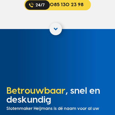
085 130 23 98
Betrouwbaar
, snel en
deskundig
Slotenmaker Heijmans is dé naam voor al uw