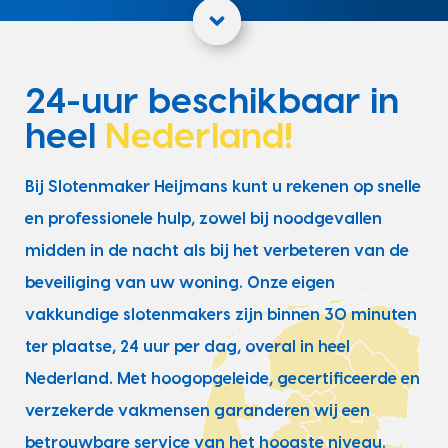
24-uur beschikbaar in
heel
Nederland!
Bij Slotenmaker Heijmans kunt u rekenen op snelle
en professionele hulp, zowel bij noodgevallen
midden in de nacht als bij het verbeteren van de
beveiliging van uw woning. Onze eigen
vakkundige slotenmakers zijn binnen 30 minuten
ter plaatse, 24 uur per dag, overal in heel
Nederland. Met hoogopgeleide, gecertificeerde en
verzekerde vakmensen garanderen wij een
betrouwbare service van het hoogste niveau.