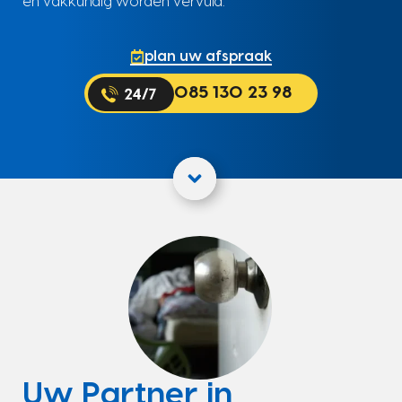
en vakkundig worden vervuld.
plan uw afspraak
085 130 23 98
Uw Partner in