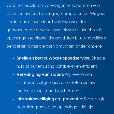
voor het installeren, vervangen en repareren van
sloten en andere beveiligingscomponenten. Wij gaan
verder dan de standaard slotenservice door
geavanceerde beveiligingsanalyses en uitgebreide
oplossingen te bieden die aansluiten bij uw specifieke
behoeften. Onze diensten omvatten onder andere:
Snelle en betrouwbare spoedservice:
Directe
hulp bij buitensluiting, schadevrij en efficiënt.
Vervanging van sloten:
Wij leveren en
installeren veilige, duurzame sloten die uw
eigendom optimaal beschermen.
Inbraakbeveiliging en -preventie:
Persoonlijk
beveiligingsadvies en oplossingen die zijn