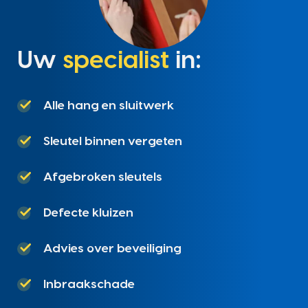
Uw
specialist
in:
Alle hang en sluitwerk
Sleutel binnen vergeten
Afgebroken sleutels
Defecte kluizen
Advies over beveiliging
Inbraakschade