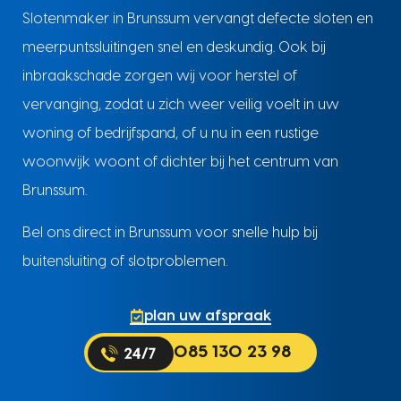
Slotenmaker in Brunssum vervangt defecte sloten en
meerpuntssluitingen snel en deskundig. Ook bij
inbraakschade zorgen wij voor herstel of
vervanging, zodat u zich weer veilig voelt in uw
woning of bedrijfspand, of u nu in een rustige
woonwijk woont of dichter bij het centrum van
Brunssum.
Bel ons direct in Brunssum voor snelle hulp bij
buitensluiting of slotproblemen.
plan uw afspraak
085 130 23 98