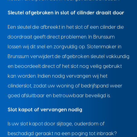
Sleutel afgebroken in slot of cilinder draait door
Een sleutel die afbreekt in het slot of een cilinder die
doordraait geeft direct problemen. In Brunssum
lossen wij dit snel en zorgvuldig op. Slotenmaker in
Brunssum verwijdert de afgebroken sleutel vakkundig
en beoordeelt direct of het slot nog veilig gebruikt
kan worden. Indien nodig vervangen wij het
cilinderslot, zodat uw woning of bedrijfspand weer
goed afsluitbaar en betrouwbaar beveiligd is.
Slot kapot of vervangen nodig
Is uw slot kapot door slijtage, ouderdom of
beschadigd geraakt na een poging tot inbraak?