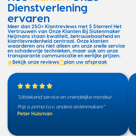
Dienstverlening
ervaren
Meer dan 250+ Klantreviews met 5 Sterren! Het
Vertrouwen van Onze Klanten Bij Slotenmaker
Heijmans staan kwaliteit, betrouwbaarheid en
klanttevredenheid centraal. Onze klanten
waarderen ons niet alleen om onze snelle service
en schadevrije technieken, maar ook om onze
transparante communicatie en eerlijke prijzen.
Bekijk onze reviews
plan uw afspraak
“Uitstekend service en vriendelijke monteur.
Prijs is prima t.o.v. andere slotenmakers”
Peter Hulsman