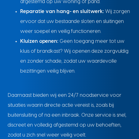
afgestemd op uw woning of pand.
Reparatie van hang- en sluitwerk:
Wij zorgen
ervoor dat uw bestaande sloten en sluitingen
weer soepel en veilig functioneren.
Kluizen openen:
Geen toegang meer tot uw
kluis of brandkast? Wij openen deze zorgvuldig
en zonder schade, zodat uw waardevolle
bezittingen veilig blijven.
Daarnaast bieden wij een 24/7 noodservice voor
situaties waarin directe actie vereist is, zoals bij
buitensluiting of na een inbraak. Onze service is snel,
discreet en volledig afgestemd op uw behoeften,
zodat u zich snel weer veilig voelt.