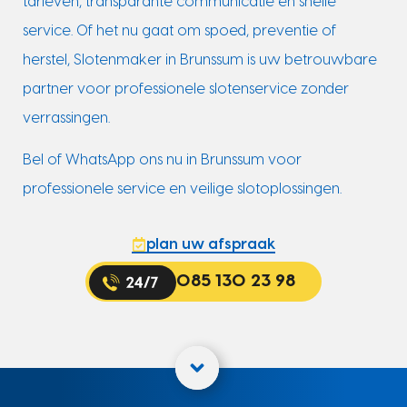
tarieven, transparante communicatie en snelle
service. Of het nu gaat om spoed, preventie of
herstel, Slotenmaker in Brunssum is uw betrouwbare
partner voor professionele slotenservice zonder
verrassingen.
Bel of WhatsApp ons nu in Brunssum voor
professionele service en veilige slotoplossingen.
plan uw afspraak
085 130 23 98