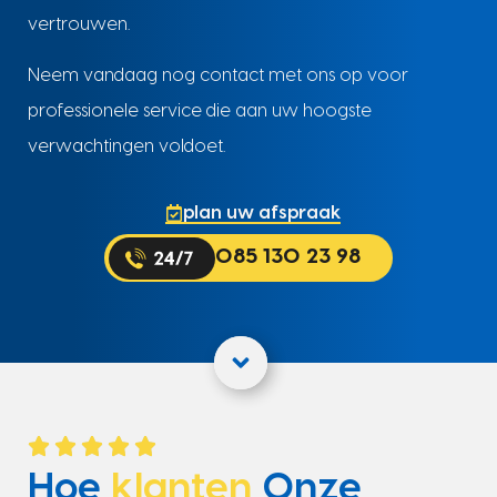
vertrouwen.
Neem vandaag nog contact met ons op voor
professionele service die aan uw hoogste
verwachtingen voldoet.
plan uw afspraak
085 130 23 98
Hoe
klanten
Onze