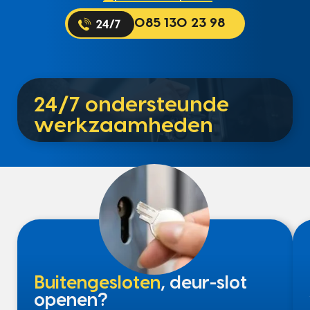
085 130 23 98
24/7 ondersteunde
werkzaamheden
Buitengesloten
, deur-slot
openen?