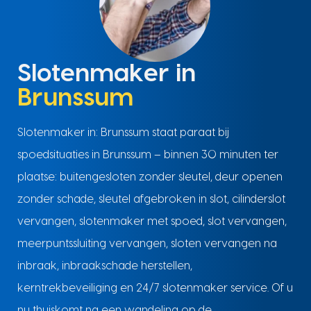
Slotenmaker in
Brunssum
Slotenmaker in: Brunssum staat paraat bij
spoedsituaties in Brunssum – binnen 30 minuten ter
plaatse: buitengesloten zonder sleutel, deur openen
zonder schade, sleutel afgebroken in slot, cilinderslot
vervangen, slotenmaker met spoed, slot vervangen,
meerpuntssluiting vervangen, sloten vervangen na
inbraak, inbraakschade herstellen,
kerntrekbeveiliging en 24/7 slotenmaker service. Of u
nu thuiskomt na een wandeling op de