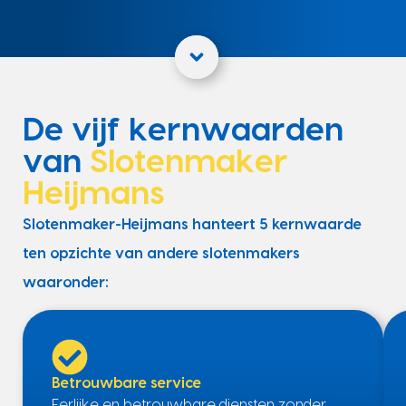
De vijf kernwaarden
van
Slotenmaker
Heijmans
Slotenmaker-Heijmans hanteert 5 kernwaarde
ten opzichte van andere slotenmakers
waaronder:
Betrouwbare service
Eerlijke en betrouwbare diensten zonder