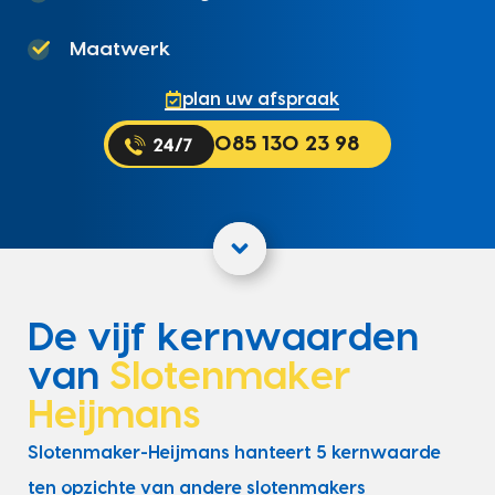
Maatwerk
plan uw afspraak
085 130 23 98
De vijf kernwaarden
van
Slotenmaker
Heijmans
Slotenmaker-Heijmans hanteert 5 kernwaarde
ten opzichte van andere slotenmakers