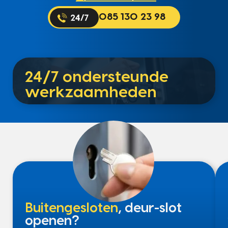
085 130 23 98
24/7 ondersteunde
werkzaamheden
Buitengesloten
, deur-slot
openen?