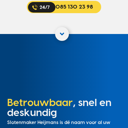
085 130 23 98
Betrouwbaar
, snel en
deskundig
Slotenmaker Heijmans is dé naam voor al uw