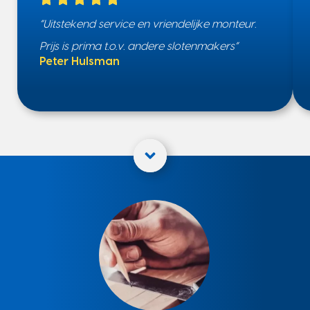
“Uitstekend service en vriendelijke monteur.
Prijs is prima t.o.v. andere slotenmakers”
Peter Hulsman