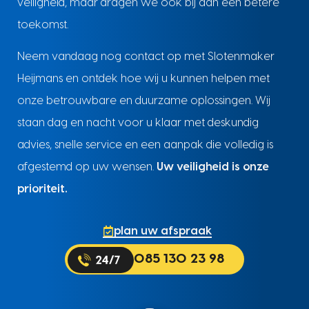
veiligheid, maar dragen we ook bij aan een betere
toekomst.
Neem vandaag nog contact op met Slotenmaker
Heijmans en ontdek hoe wij u kunnen helpen met
onze betrouwbare en duurzame oplossingen. Wij
staan dag en nacht voor u klaar met deskundig
advies, snelle service en een aanpak die volledig is
afgestemd op uw wensen.
Uw veiligheid is onze
prioriteit.
plan uw afspraak
085 130 23 98