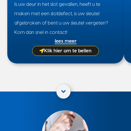
Is uw deur in het slot gevallen, heeft u te
maken met een slotdefect, is uw sleutel
afgebroken of bent u uw sleutel vergeten?
Kom dan snel in contact!
lees meer
Klik hier om te bellen