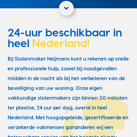
24-uur beschikbaar in
heel
Nederland!
Bij Slotenmaker Heijmans kunt u rekenen op snelle
en professionele hulp, zowel bij noodgevallen
midden in de nacht als bij het verbeteren van de
beveiliging van uw woning. Onze eigen
vakkundige slotenmakers zijn binnen 30 minuten
ter plaatse, 24 uur per dag, overal in heel
Nederland. Met hoogopgeleide, gecertificeerde en
verzekerde vakmensen garanderen wij een