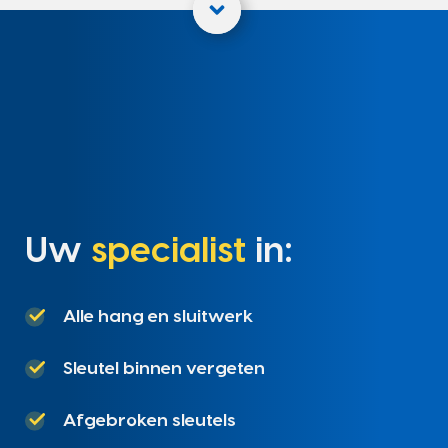
Uw
specialist
in:
Alle hang en sluitwerk
Sleutel binnen vergeten
Afgebroken sleutels