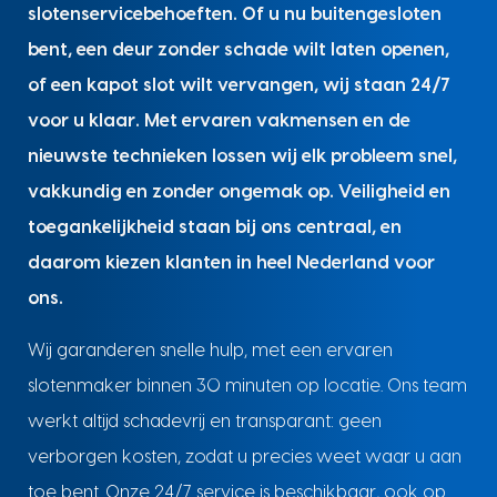
slotenservicebehoeften. Of u nu buitengesloten
bent, een deur zonder schade wilt laten openen,
of een kapot slot wilt vervangen, wij staan 24/7
voor u klaar. Met ervaren vakmensen en de
nieuwste technieken lossen wij elk probleem snel,
vakkundig en zonder ongemak op. Veiligheid en
toegankelijkheid staan bij ons centraal, en
daarom kiezen klanten in heel Nederland voor
ons.
Wij garanderen snelle hulp, met een ervaren
slotenmaker binnen 30 minuten op locatie. Ons team
werkt altijd schadevrij en transparant: geen
verborgen kosten, zodat u precies weet waar u aan
toe bent. Onze 24/7 service is beschikbaar, ook op