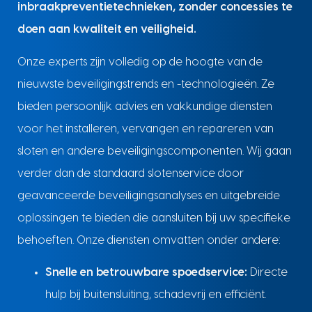
inbraakpreventietechnieken, zonder concessies te
doen aan kwaliteit en veiligheid.
Onze experts zijn volledig op de hoogte van de
nieuwste beveiligingstrends en -technologieën. Ze
bieden persoonlijk advies en vakkundige diensten
voor het installeren, vervangen en repareren van
sloten en andere beveiligingscomponenten. Wij gaan
verder dan de standaard slotenservice door
geavanceerde beveiligingsanalyses en uitgebreide
oplossingen te bieden die aansluiten bij uw specifieke
behoeften. Onze diensten omvatten onder andere:
Snelle en betrouwbare spoedservice:
Directe
hulp bij buitensluiting, schadevrij en efficiënt.