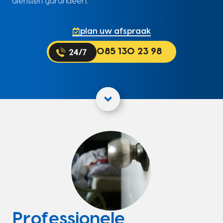
diensten garandeert.
plan uw afspraak
085 130 23 98
Professionele