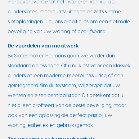
inbraakpreventie tot het installeren van veilige
cilindersloten, meerpuntssluitingen en zelfs slimme
slotoplossingen – bij ons draait alles om een optimale
beveiliging van uw woning of bedrijfspand.
De voordelen van maatwerk
Bij Slotenmaker Heijmans gaan we verder dan
standaard oplossingen. Of u nu kiest voor een klassiek
cilinderslot, een moderne meerpuntssluiting of een
geïntegreerd slim sluitsysteem, wij zorgen dat uw
wensen en eisen centraal staan. Dit betekent dat u
niet alleen profiteert van de beste beveiliging, maar
ook van een oplossing die perfect past bij uw
woning, esthetiek en gebruiksgemak.