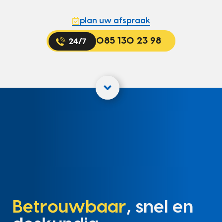
plan uw afspraak
085 130 23 98
Betrouwbaar
, snel en