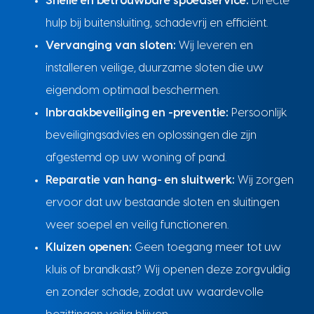
Snelle en betrouwbare spoedservice:
Directe
hulp bij buitensluiting, schadevrij en efficiënt.
Vervanging van sloten:
Wij leveren en
installeren veilige, duurzame sloten die uw
eigendom optimaal beschermen.
Inbraakbeveiliging en -preventie:
Persoonlijk
beveiligingsadvies en oplossingen die zijn
afgestemd op uw woning of pand.
Reparatie van hang- en sluitwerk:
Wij zorgen
ervoor dat uw bestaande sloten en sluitingen
weer soepel en veilig functioneren.
Kluizen openen:
Geen toegang meer tot uw
kluis of brandkast? Wij openen deze zorgvuldig
en zonder schade, zodat uw waardevolle