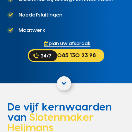
Noodafsluitingen
Maatwerk
plan uw afspraak
085 130 23 98
De vijf kernwaarden
van
Slotenmaker
Heijmans