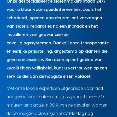
Onze gespecialiseerde slotenmakers staan 24/7
voor u klaar voor spoedinterventies, zoals het
schadevrij openen van deuren, het vervangen
van sloten, reparaties na een inbraak en het
installeren van geavanceerde
beveiligingssystemen. Dankzij onze transparante
en eerlijke prijsstelling, afgestemd op klanten die
geen concessies willen doen op het gebied van
kwaliteit en veiligheid, kunt u vertrouwen op een
service die aan de hoogste eisen voldoet.
Met onze lokale experts en uitgebreide voorraad
hoogwaardige materialen zijn wij vaak binnen 30
minuten ter plaatse. In 90% van de gevallen worden
de benodigde oplossingen dezelfde dag nog