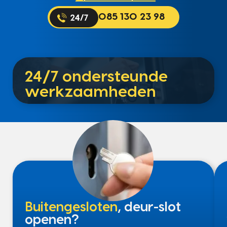
085 130 23 98
24/7 ondersteunde
werkzaamheden
Buitengesloten
, deur-slot
openen?