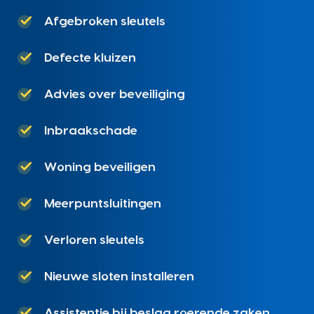
Afgebroken sleutels
Defecte kluizen
Advies over beveiliging
Inbraakschade
Woning beveiligen
Meerpuntsluitingen
Verloren sleutels
Nieuwe sloten installeren
Assistentie bij beslag roerende zaken