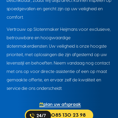
beschikbaar, zodat wij altijd direct kunnen inspelen op
spoedgevallen en gericht zijn op uw veiligheid en
comfort.
Vertrouw op Slotenmaker Heijmans voor exclusieve,
betrouwbare en hoogwaardige
slotenmakerdiensten. Uw veiligheid is onze hoogste
prioriteit, met oplossingen die zijn afgestemd op uw
levensstijl en behoeften. Neem vandaag nog contact
met ons op voor directe assistentie of een op maat
gemaakte offerte, en ervaar zelf de kwaliteit en
service die ons onderscheidt.
plan uw afspraak
085 130 23 98