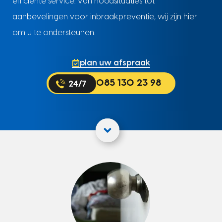
efficiënte service. Van noodsituaties tot
aanbevelingen voor inbraakpreventie, wij zijn hier
om u te ondersteunen.
plan uw afspraak
085 130 23 98