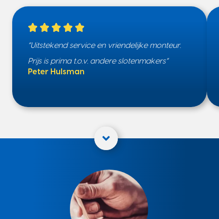
“Uitstekend service en vriendelijke monteur.
Prijs is prima t.o.v. andere slotenmakers”
Peter Hulsman