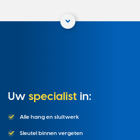
Uw
specialist
in:
Alle hang en sluitwerk
Sleutel binnen vergeten