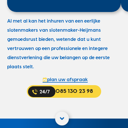
Al met al kan het inhuren van een eerlijke
slotenmakers van slotenmaker-Heijmans
gemoedsrust bieden, wetende dat u kunt
vertrouwen op een professionele en integere
dienstverlening die uw belangen op de eerste
plaats stelt.
plan uw afspraak
085 130 23 98