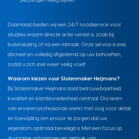
bezittingen veilig blijven.
Daarnaast bieden wij een 24/7 noodservice voor
situaties waarin directe actie vereist is, zoals bij
buitensluiting of na een inbraak. Onze service is snel,
discreet en volledig afgestemd op uw behoeften,
zodat u zich snel weer veilig voelt.
Waarom kiezen voor Slotenmaker Heijmans?
Bij Slotenmaker Heijmans staat betrouwbaarheid,
kwaliteit en klanttevredenheid centraal. Ons team
van ervaren professionals werkt met oog voor detail
en toewijding om ervoor te zorgen dat uw
eigendom optimaal beveiligd is. Met een focus op
duurzame oplossingen en gebruik van