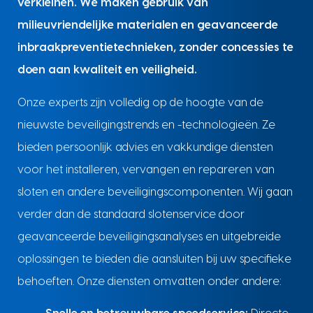
verkleinen. We maken gebruik van
milieuvriendelijke materialen en geavanceerde
inbraakpreventietechnieken, zonder concessies te
doen aan kwaliteit en veiligheid.
Onze experts zijn volledig op de hoogte van de
nieuwste beveiligingstrends en -technologieën. Ze
bieden persoonlijk advies en vakkundige diensten
voor het installeren, vervangen en repareren van
sloten en andere beveiligingscomponenten. Wij gaan
verder dan de standaard slotenservice door
geavanceerde beveiligingsanalyses en uitgebreide
oplossingen te bieden die aansluiten bij uw specifieke
behoeften. Onze diensten omvatten onder andere: