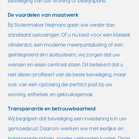
beveiliging van uw woning of bedrijfspand.
De voordelen van maatwerk
Bij Slotenmaker Heijmans gaan we verder dan
standaard oplossingen. Of u nu kiest voor een klassiek
cilinderslot, een moderne meerpuntssluiting of een
geïntegreerd slim sluitsysteem, wij zorgen dat uw
wensen en eisen centraal staan. Dit betekent dat u
niet alleen profiteert van de beste beveiliging, maar
ook van een oplossing die perfect past bij uw
woning, esthetiek en gebruiksgemak.
Transparantie en betrouwbaarheid
Wij begrijpen dat beveiliging een investering is in uw
gemoedsrust. Daarom werken we met eerlijke en
transparante prijzen, zonder verborgen kosten. Onze