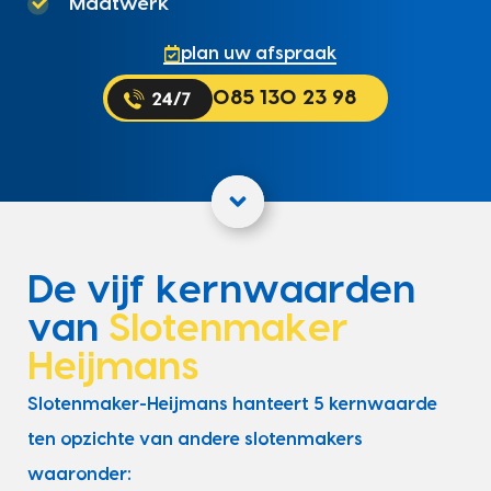
Maatwerk
plan uw afspraak
085 130 23 98
De vijf kernwaarden
van
Slotenmaker
Heijmans
Slotenmaker-Heijmans hanteert 5 kernwaarde
ten opzichte van andere slotenmakers
waaronder: