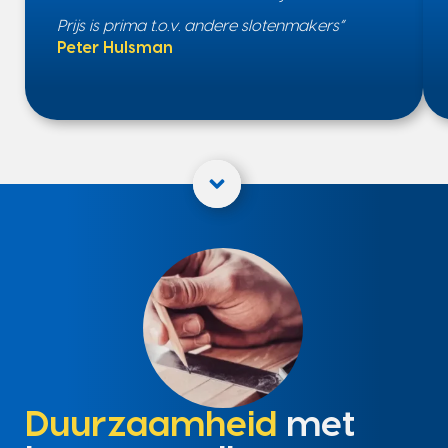
Prijs is prima t.o.v. andere slotenmakers”
Peter Hulsman
Duurzaamheid
met