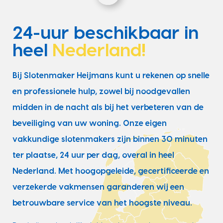
24-uur beschikbaar in
heel
Nederland!
Bij Slotenmaker Heijmans kunt u rekenen op snelle
en professionele hulp, zowel bij noodgevallen
midden in de nacht als bij het verbeteren van de
beveiliging van uw woning. Onze eigen
vakkundige slotenmakers zijn binnen 30 minuten
ter plaatse, 24 uur per dag, overal in heel
Nederland. Met hoogopgeleide, gecertificeerde en
verzekerde vakmensen garanderen wij een
betrouwbare service van het hoogste niveau.