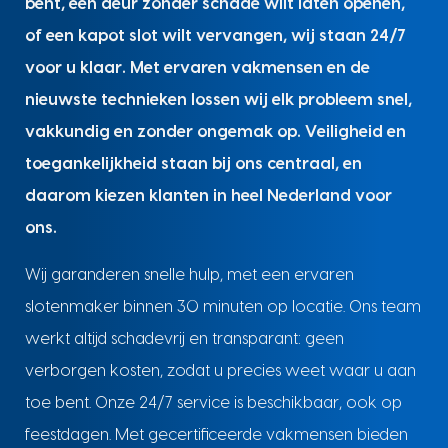
bent, een deur zonder schade wilt laten openen,
of een kapot slot wilt vervangen, wij staan 24/7
voor u klaar. Met ervaren vakmensen en de
nieuwste technieken lossen wij elk probleem snel,
vakkundig en zonder ongemak op. Veiligheid en
toegankelijkheid staan bij ons centraal, en
daarom kiezen klanten in heel Nederland voor
ons.
Wij garanderen snelle hulp, met een ervaren
slotenmaker binnen 30 minuten op locatie. Ons team
werkt altijd schadevrij en transparant: geen
verborgen kosten, zodat u precies weet waar u aan
toe bent. Onze 24/7 service is beschikbaar, ook op
feestdagen. Met gecertificeerde vakmensen bieden