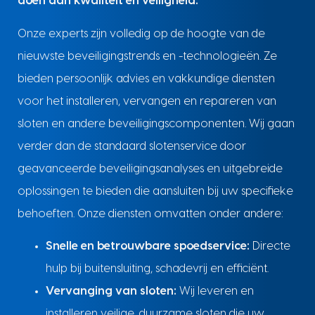
doen aan kwaliteit en veiligheid.
Onze experts zijn volledig op de hoogte van de
nieuwste beveiligingstrends en -technologieën. Ze
bieden persoonlijk advies en vakkundige diensten
voor het installeren, vervangen en repareren van
sloten en andere beveiligingscomponenten. Wij gaan
verder dan de standaard slotenservice door
geavanceerde beveiligingsanalyses en uitgebreide
oplossingen te bieden die aansluiten bij uw specifieke
behoeften. Onze diensten omvatten onder andere:
Snelle en betrouwbare spoedservice:
Directe
hulp bij buitensluiting, schadevrij en efficiënt.
Vervanging van sloten:
Wij leveren en
installeren veilige, duurzame sloten die uw