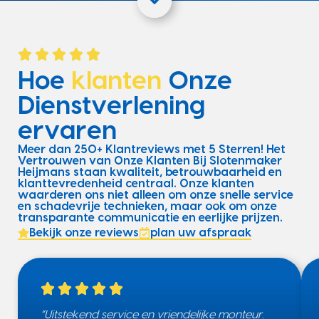
Hoe
klanten
Onze
Dienstverlening
ervaren
Meer dan 250+ Klantreviews met 5 Sterren! Het
Vertrouwen van Onze Klanten Bij Slotenmaker
Heijmans staan kwaliteit, betrouwbaarheid en
klanttevredenheid centraal. Onze klanten
waarderen ons niet alleen om onze snelle service
en schadevrije technieken, maar ook om onze
transparante communicatie en eerlijke prijzen.
Bekijk onze reviews
plan uw afspraak
“Uitstekend service en vriendelijke monteur.