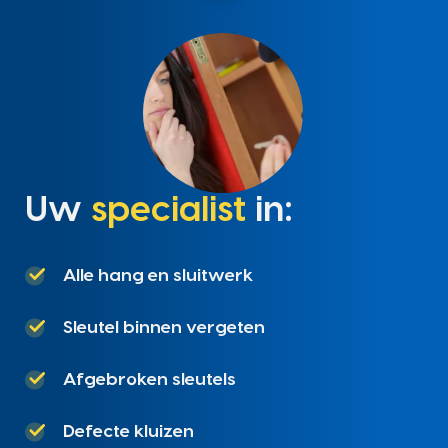
Uw
specialist
in:
Alle hang en sluitwerk
Sleutel binnen vergeten
Afgebroken sleutels
Defecte kluizen