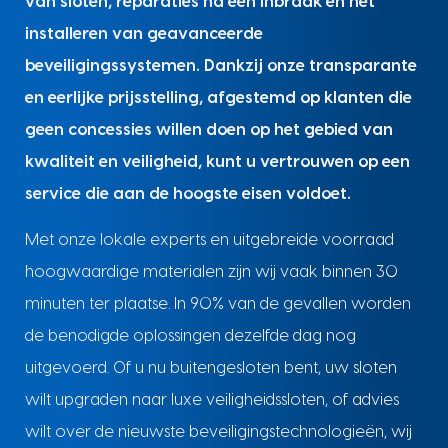
van sloten, reparaties na een inbraak en het
installeren van geavanceerde
beveiligingssystemen. Dankzij onze transparante
en eerlijke prijsstelling, afgestemd op klanten die
geen concessies willen doen op het gebied van
kwaliteit en veiligheid, kunt u vertrouwen op een
service die aan de hoogste eisen voldoet.
Met onze lokale experts en uitgebreide voorraad
hoogwaardige materialen zijn wij vaak binnen 30
minuten ter plaatse. In 90% van de gevallen worden
de benodigde oplossingen dezelfde dag nog
uitgevoerd. Of u nu buitengesloten bent, uw sloten
wilt upgraden naar luxe veiligheidssloten, of advies
wilt over de nieuwste beveiligingstechnologieën, wij