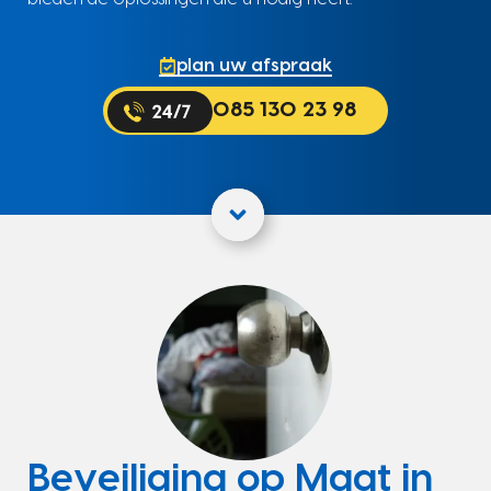
plan uw afspraak
085 130 23 98
Beveiliging op Maat in