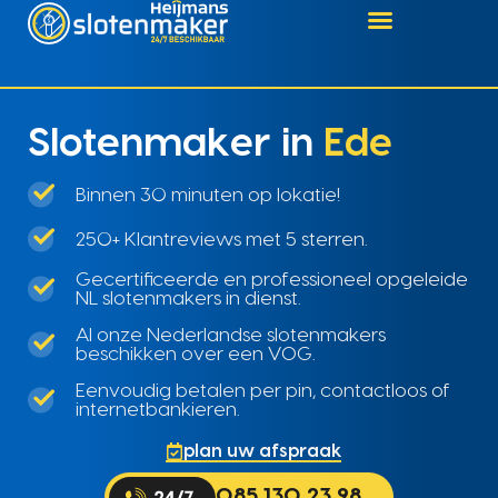
Slotenmaker in
Ede
Binnen 30 minuten op lokatie!
250+ Klantreviews met 5 sterren.
Gecertificeerde en professioneel opgeleide
NL slotenmakers in dienst.
Al onze Nederlandse slotenmakers
beschikken over een VOG.
Eenvoudig betalen per pin, contactloos of
internetbankieren.
plan uw afspraak
085 130 23 98