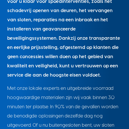
voor u klaar voor spoedinterventies, zoals het
schadevrij openen van deuren, het vervangen
van sloten, reparaties na een inbraak en het
installeren van geavanceerde
beveiligingssystemen. Dankzij onze transparante
en eerlijke prijsstelling, afgestemd op klanten die
geen concessies willen doen op het gebied van
kwaliteit en veiligheid, kunt u vertrouwen op een
service die aan de hoogste eisen voldoet.
Met onze lokale experts en uitgebreide voorraad
hoogwaardige materialen zijn wij vaak binnen 30
minuten ter plaatse. In 90% van de gevallen worden
de benodigde oplossingen dezelfde dag nog
uitgevoerd. Of u nu buitengesloten bent, uw sloten