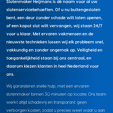
Slotenmaker Heijmans is dé naam voor al uw
slotenservicebehoeften. Of u nu buitengesloten
bent, een deur zonder schade wilt laten openen,
of een kapot slot wilt vervangen, wij staan 24/7
voor u klaar. Met ervaren vakmensen en de
nieuwste technieken lossen wij elk probleem snel,
vakkundig en zonder ongemak op. Veiligheid en
toegankelijkheid staan bij ons centraal, en
daarom kiezen klanten in heel Nederland voor
ons.
Wij garanderen snelle hulp, met een ervaren
slotenmaker binnen 30 minuten op locatie. Ons team
werkt altijd schadevrij en transparant: geen
verborgen kosten, zodat u precies weet waar u aan