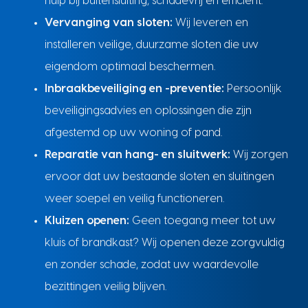
hulp bij buitensluiting, schadevrij en efficiënt.
Vervanging van sloten:
Wij leveren en
installeren veilige, duurzame sloten die uw
eigendom optimaal beschermen.
Inbraakbeveiliging en -preventie:
Persoonlijk
beveiligingsadvies en oplossingen die zijn
afgestemd op uw woning of pand.
Reparatie van hang- en sluitwerk:
Wij zorgen
ervoor dat uw bestaande sloten en sluitingen
weer soepel en veilig functioneren.
Kluizen openen:
Geen toegang meer tot uw
kluis of brandkast? Wij openen deze zorgvuldig
en zonder schade, zodat uw waardevolle
bezittingen veilig blijven.