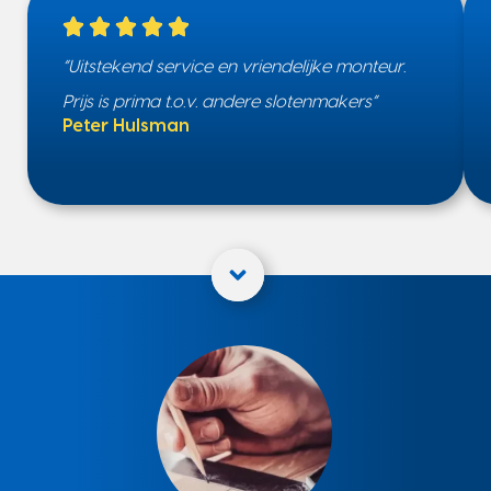
“Uitstekend service en vriendelijke monteur.
Prijs is prima t.o.v. andere slotenmakers”
Peter Hulsman