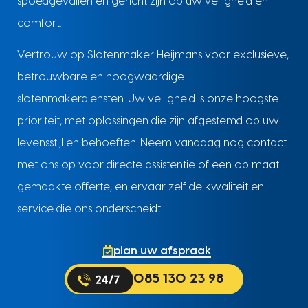
spoedgevallen en gericht zijn op uw veiligheid en
comfort.
Vertrouw op Slotenmaker Heijmans voor exclusieve,
betrouwbare en hoogwaardige
slotenmakerdiensten. Uw veiligheid is onze hoogste
prioriteit, met oplossingen die zijn afgestemd op uw
levensstijl en behoeften. Neem vandaag nog contact
met ons op voor directe assistentie of een op maat
gemaakte offerte, en ervaar zelf de kwaliteit en
service die ons onderscheidt.
plan uw afspraak
085 130 23 98