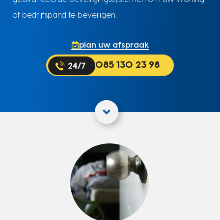
of bedrijfspand te beveiligen.
plan uw afspraak
085 130 23 98