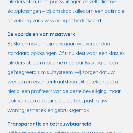
cilindersloten, meerpuntssluitingen en zelfs slimme
slotoplossingen – bij ons draait alles om een optimale
beveiliging van uw woning of bedrijfspand.
De voordelen van maatwerk
Bij Slotenmaker Heijmans gaan we verder dan
standaard oplossingen. Of u nu kiest voor een klassiek
cilinderslot, een moderne meerpuntssluiting of een
geïntegreerd slim sluitsysteem, wij zorgen dat uw
wensen en eisen centraal staan. Dit betekent dat u
niet alleen profiteert van de beste beveiliging, maar
ook van een oplossing die perfect past bij uw
woning, esthetiek en gebruiksgemak.
Transparantie en betrouwbaarheid