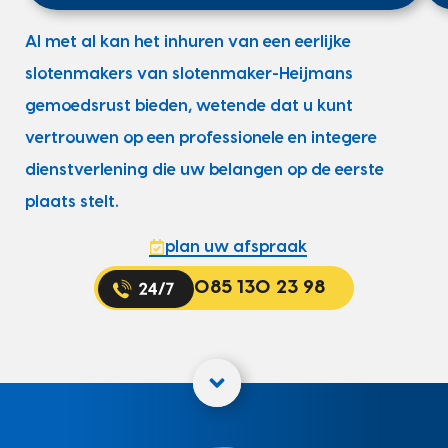
Al met al kan het inhuren van een eerlijke
slotenmakers van slotenmaker-Heijmans
gemoedsrust bieden, wetende dat u kunt
vertrouwen op een professionele en integere
dienstverlening die uw belangen op de eerste
plaats stelt.
plan uw afspraak
085 130 23 98