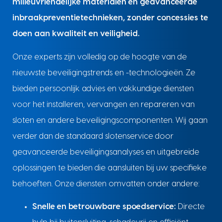
milieuvriendelijke materialen en geavanceerde
inbraakpreventietechnieken, zonder concessies te
doen aan kwaliteit en veiligheid.
Onze experts zijn volledig op de hoogte van de
nieuwste beveiligingstrends en -technologieën. Ze
bieden persoonlijk advies en vakkundige diensten
voor het installeren, vervangen en repareren van
sloten en andere beveiligingscomponenten. Wij gaan
verder dan de standaard slotenservice door
geavanceerde beveiligingsanalyses en uitgebreide
oplossingen te bieden die aansluiten bij uw specifieke
behoeften. Onze diensten omvatten onder andere:
Snelle en betrouwbare spoedservice:
Directe