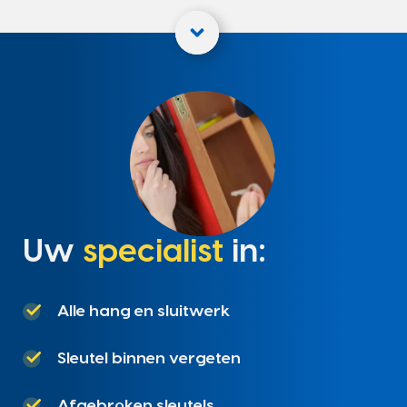
Uw
specialist
in:
Alle hang en sluitwerk
Sleutel binnen vergeten
Afgebroken sleutels