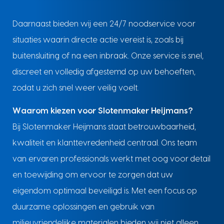
Daarnaast bieden wij een 24/7 noodservice voor
situaties waarin directe actie vereist is, zoals bij
buitensluiting of na een inbraak. Onze service is snel,
discreet en volledig afgestemd op uw behoeften,
zodat u zich snel weer veilig voelt.
Waarom kiezen voor Slotenmaker Heijmans?
Bij Slotenmaker Heijmans staat betrouwbaarheid,
kwaliteit en klanttevredenheid centraal. Ons team
van ervaren professionals werkt met oog voor detail
en toewijding om ervoor te zorgen dat uw
eigendom optimaal beveiligd is. Met een focus op
duurzame oplossingen en gebruik van
milieuvriendelijke materialen bieden wij niet alleen