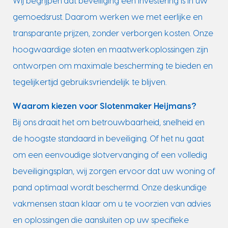
Wij begrijpen dat beveiliging een investering is in uw
gemoedsrust. Daarom werken we met eerlijke en
transparante prijzen, zonder verborgen kosten. Onze
hoogwaardige sloten en maatwerkoplossingen zijn
ontworpen om maximale bescherming te bieden en
tegelijkertijd gebruiksvriendelijk te blijven.
Waarom kiezen voor Slotenmaker Heijmans?
Bij ons draait het om betrouwbaarheid, snelheid en
de hoogste standaard in beveiliging. Of het nu gaat
om een eenvoudige slotvervanging of een volledig
beveiligingsplan, wij zorgen ervoor dat uw woning of
pand optimaal wordt beschermd. Onze deskundige
vakmensen staan klaar om u te voorzien van advies
en oplossingen die aansluiten op uw specifieke