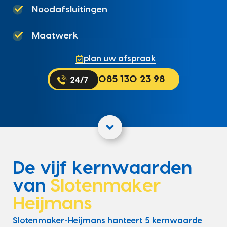
Noodafsluitingen
Maatwerk
plan uw afspraak
085 130 23 98
De vijf kernwaarden
van
Slotenmaker
Heijmans
Slotenmaker-Heijmans hanteert 5 kernwaarde