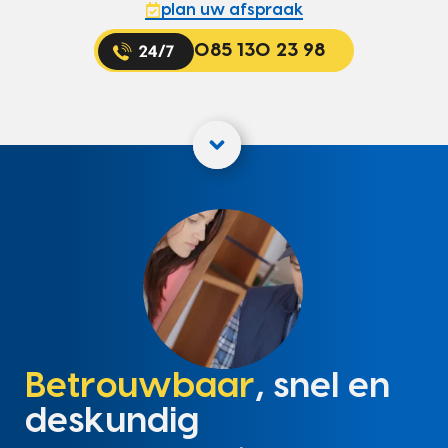
plan uw afspraak
085 130 23 98
Betrouwbaar
, snel en
deskundig