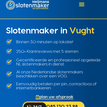
Slotenmaker in
Vught
Binnen 30 minuten op lokatie!
250+ Klantreviews met 5 sterren.
Gecertificeerde en professioneel opgeleide
NL slotenmakers in dienst.
Al onze Nederlandse slotenmakers
beschikken over een VOG.
Eenvoudig betalen per pin, contactloos of
internetbankieren.
plan uw afspraak
085 130 23 98