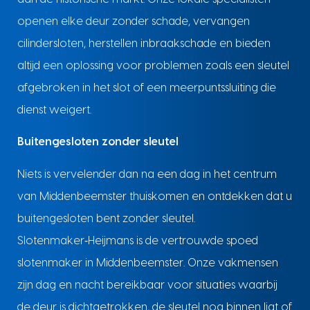
openen elke deur zonder schade, vervangen
cilindersloten, herstellen inbraakschade en bieden
altijd een oplossing voor problemen zoals een sleutel
afgebroken in het slot of een meerpuntssluiting die
dienst weigert.
Buitengesloten zonder sleutel
Niets is vervelender dan na een dag in het centrum
van Middenbeemster thuiskomen en ontdekken dat u
buitengesloten bent zonder sleutel.
Slotenmaker‑Heijmans is de vertrouwde spoed
slotenmaker in Middenbeemster. Onze vakmensen
zijn dag en nacht bereikbaar voor situaties waarbij
de deur is dichtgetrokken, de sleutel nog binnen ligt of