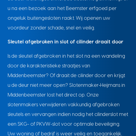
u na een bezoek aan het Beemster erfgoed per
ongeluk buitengesloten raakt. Wij openen uw
voordeur zonder schade, snel en veilig.
Sleutel afgebroken in slot of cilinder draait door
Is de sleutel afgebroken in het slot na een wandeling
door de karakteristieke straatjes van
Middenbeemster? Of draait de cilinder door en krijgt
u de deur niet meer open? Slotenmaker‑Heijmans in
Middenbeemster lost het direct op. Onze
slotenmakers verwijderen vakkundig afgebroken
sleutels en vervangen indien nodig het cilinderslot met
een SKG- of PKVW-slot voor optimale beveiliging.
Uw woning of bedrijf is weer veilig en toegankelijk.