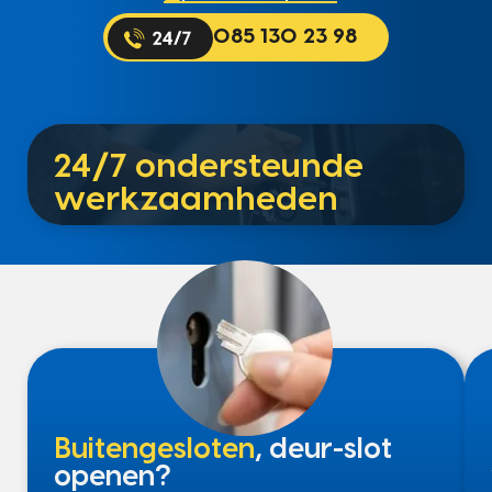
085 130 23 98
24/7 ondersteunde
werkzaamheden
Buitengesloten
, deur-slot
openen?