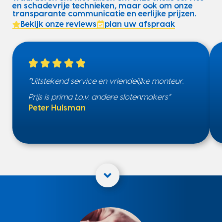
en schadevrije technieken, maar ook om onze
transparante communicatie en eerlijke prijzen.
Bekijk onze reviews
plan uw afspraak
“Uitstekend service en vriendelijke monteur.
Prijs is prima t.o.v. andere slotenmakers”
Peter Hulsman