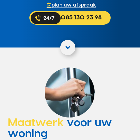
plan uw afspraak
085 130 23 98
Maatwerk
voor uw
woning