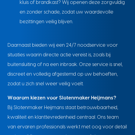
kluis of brandkast? Wij openen deze zorgvuldig
en zonder schade, zodat uw waardevolle
bezittingen veilig blijven.
Daarnaast bieden wij een 24/7 noodservice voor
situaties waarin directe actie vereist is, zoals bij
buitensluiting of na een inbraak. Onze service is snel,
discreet en volledig afgestemd op uw behoeften,
zodat u zich snel weer veilig voelt.
Waarom kiezen voor Slotenmaker Heijmans?
Bij Slotenmaker Heijmans staat betrouwbaarheid,
kwaliteit en klanttevredenheid centraal. Ons team
van ervaren professionals werkt met oog voor detail