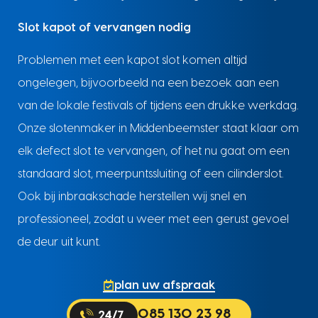
Slot kapot of vervangen nodig
Problemen met een kapot slot komen altijd
ongelegen, bijvoorbeeld na een bezoek aan een
van de lokale festivals of tijdens een drukke werkdag.
Onze slotenmaker in Middenbeemster staat klaar om
elk defect slot te vervangen, of het nu gaat om een
standaard slot, meerpuntssluiting of een cilinderslot.
Ook bij inbraakschade herstellen wij snel en
professioneel, zodat u weer met een gerust gevoel
de deur uit kunt.
plan uw afspraak
085 130 23 98