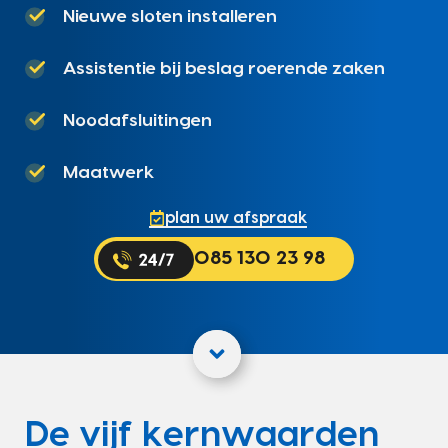
Nieuwe sloten installeren
Assistentie bij beslag roerende zaken
Noodafsluitingen
Maatwerk
plan uw afspraak
085 130 23 98
De vijf kernwaarden