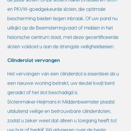
de juiste sloten. Onze slotenmakers installeren SKG-
en PKVW-goedgekeurde sloten, die optimale
bescherming bieden tegen inbraak. Of uw pand nu
uitkijkt op de Beemsterringvaart of midden in het
historische centrum staat, met deze gecertificeerde
sloten voldoet u aan de strengste veiligheidseisen.
Cilinderslot vervangen
Het vervangen van een cilinderslot is essentieel als u
een nieuwe woning betrekt, uw sleutel kwijt bent
geraakt of het slot beschadigd is.
Slotenmaker‑Heijmans in Middenbeemster plaatst
uitsluitend veilige en betrouwbare cilindersloten,
zodat u zeker weet dat alleen u toegang heeft tot
uw huis of bedrijf. Wij adviseren over de beste