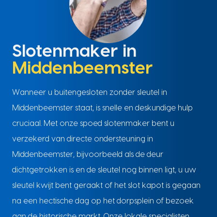
Slotenmaker in
Middenbeemster
Wanneer u buitengesloten zonder sleutel in
Middenbeemster staat, is snelle en deskundige hulp
cruciaal. Met onze spoed slotenmaker bent u
verzekerd van directe ondersteuning in
Middenbeemster, bijvoorbeeld als de deur
dichtgetrokken is en de sleutel nog binnen ligt, u uw
sleutel kwijt bent geraakt of het slot kapot is gegaan
na een hectische dag op het dorpsplein of bezoek
aan de historische markt. Onze lokale specialisten