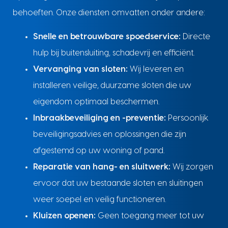
behoeften. Onze diensten omvatten onder andere:
Snelle en betrouwbare spoedservice:
Directe
hulp bij buitensluiting, schadevrij en efficiënt.
Vervanging van sloten:
Wij leveren en
installeren veilige, duurzame sloten die uw
eigendom optimaal beschermen.
Inbraakbeveiliging en -preventie:
Persoonlijk
beveiligingsadvies en oplossingen die zijn
afgestemd op uw woning of pand.
Reparatie van hang- en sluitwerk:
Wij zorgen
ervoor dat uw bestaande sloten en sluitingen
weer soepel en veilig functioneren.
Kluizen openen:
Geen toegang meer tot uw