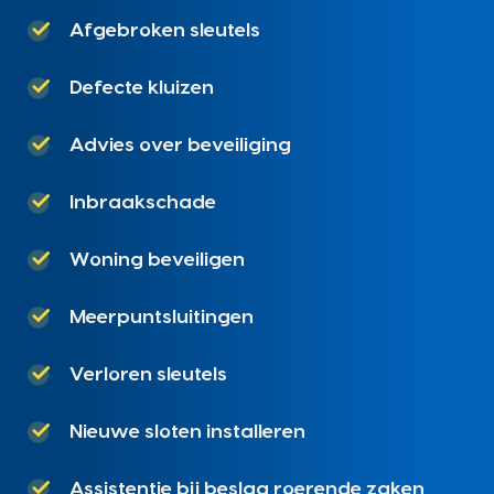
Afgebroken sleutels
Defecte kluizen
Advies over beveiliging
Inbraakschade
Woning beveiligen
Meerpuntsluitingen
Verloren sleutels
Nieuwe sloten installeren
Assistentie bij beslag roerende zaken