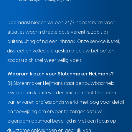
Daarnaast bieden wij een 24/7 noodservice voor
situaties waarin directe actie vereist is, zoals bij
buitensluiting of na een inbraak. Onze service is snel,
discreet en volledig afgestemd op uw behoeften,
zodat u zich snel weer veilig voelt.
Waarom kiezen voor Slotenmaker Heijmans?
Bij Slotenmaker Heijmans staat betrouwbaarheid,
kwaliteit en klanttevredenheid centraal. Ons team
van ervaren professionals werkt met oog voor detail
en toewijding om ervoor te zorgen dat uw
eigendom optimaal beveiligd is. Met een focus op
duurzame oplossingen en gebruik van