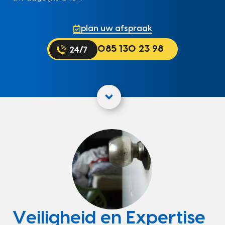
plan uw afspraak
085 130 23 98
Veiligheid en Expertise