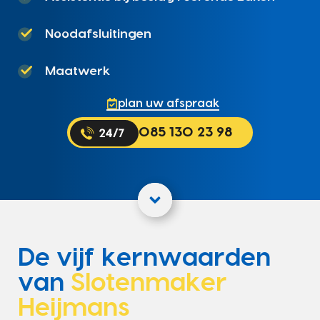
Noodafsluitingen
Maatwerk
plan uw afspraak
085 130 23 98
De vijf kernwaarden
van
Slotenmaker
Heijmans