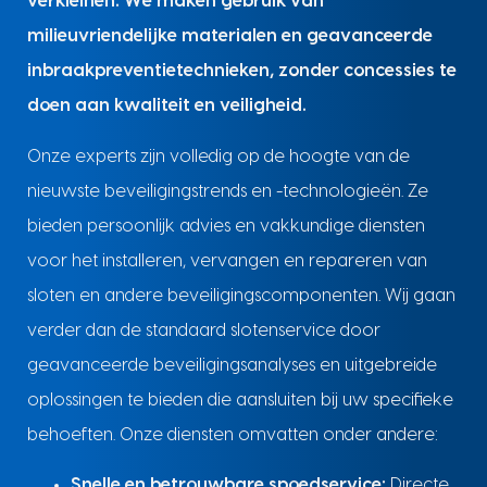
verkleinen. We maken gebruik van
milieuvriendelijke materialen en geavanceerde
inbraakpreventietechnieken, zonder concessies te
doen aan kwaliteit en veiligheid.
Onze experts zijn volledig op de hoogte van de
nieuwste beveiligingstrends en -technologieën. Ze
bieden persoonlijk advies en vakkundige diensten
voor het installeren, vervangen en repareren van
sloten en andere beveiligingscomponenten. Wij gaan
verder dan de standaard slotenservice door
geavanceerde beveiligingsanalyses en uitgebreide
oplossingen te bieden die aansluiten bij uw specifieke
behoeften. Onze diensten omvatten onder andere:
Snelle en betrouwbare spoedservice:
Directe