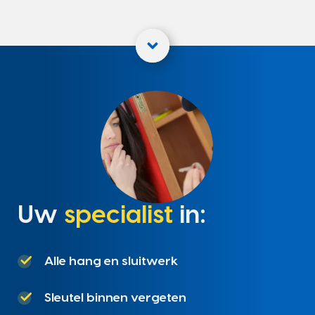
Uw
specialist
in:
Alle hang en sluitwerk
Sleutel binnen vergeten