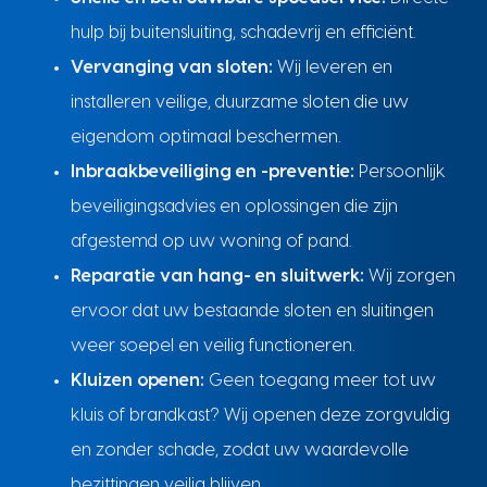
hulp bij buitensluiting, schadevrij en efficiënt.
Vervanging van sloten:
Wij leveren en
installeren veilige, duurzame sloten die uw
eigendom optimaal beschermen.
Inbraakbeveiliging en -preventie:
Persoonlijk
beveiligingsadvies en oplossingen die zijn
afgestemd op uw woning of pand.
Reparatie van hang- en sluitwerk:
Wij zorgen
ervoor dat uw bestaande sloten en sluitingen
weer soepel en veilig functioneren.
Kluizen openen:
Geen toegang meer tot uw
kluis of brandkast? Wij openen deze zorgvuldig
en zonder schade, zodat uw waardevolle
bezittingen veilig blijven.