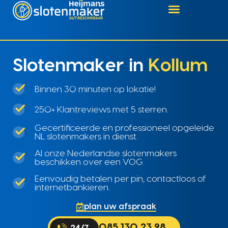
Slotenmaker in
Kollum
Binnen 30 minuten op lokatie!
250+ Klantreviews met 5 sterren.
Gecertificeerde en professioneel opgeleide
NL slotenmakers in dienst.
Al onze Nederlandse slotenmakers
beschikken over een VOG.
Eenvoudig betalen per pin, contactloos of
internetbankieren.
plan uw afspraak
085 130 23 98