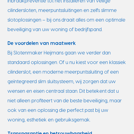
inbraakpreventie tot het installeren van veilige
cilindersloten, meerpuntssluitingen en zelfs slimme
slotoplossingen – bij ons draait alles om een optimale
beveiliging van uw woning of bedrijfspand.
De voordelen van maatwerk
Bij Slotenmaker Heijmans gaan we verder dan
standaard oplossingen. Of u nu kiest voor een klassiek
cilinderslot, een moderne meerpuntssluiting of een
geïntegreerd slim sluitsysteem, wij zorgen dat uw
wensen en eisen centraal staan. Dit betekent dat u
niet alleen profiteert van de beste beveiliging, maar
ook van een oplossing die perfect past bij uw
woning, esthetiek en gebruiksgemak.
Transparantie en betrouwbaarheid