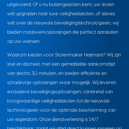
uitgevoerd. Of u nu buitengesloten bent, uw sloten
wilt upgraden naar luxe veiligheidssloten, of advies
wilt over de nieuwste beveiligingstechnologieën, wij
bieden maatwerkoplossingen die perfect aansluiten
op uw wensen.
Waarom kiezen voor Slotenmaker Heijmans? Wij zijn
snel en discreet, met een gemiddelde aankomsttijd
van slechts 30 minuten, en bieden efficiënte en
schadevrije oplossingen waar mogelijk. Wij leveren
exclusieve beveiligingsoplossingen, variërend van
hoogwaardige veiligheidssloten tot de nieuwste
technologieën voor de optimale bescherming van
uw eigendom. Onze dienstverlening is 24/7
beschikbaar, zodat wij altijd direct kunnen inspelen op