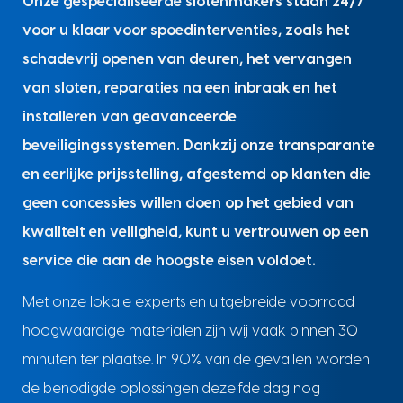
Onze gespecialiseerde slotenmakers staan 24/7
voor u klaar voor spoedinterventies, zoals het
schadevrij openen van deuren, het vervangen
van sloten, reparaties na een inbraak en het
installeren van geavanceerde
beveiligingssystemen. Dankzij onze transparante
en eerlijke prijsstelling, afgestemd op klanten die
geen concessies willen doen op het gebied van
kwaliteit en veiligheid, kunt u vertrouwen op een
service die aan de hoogste eisen voldoet.
Met onze lokale experts en uitgebreide voorraad
hoogwaardige materialen zijn wij vaak binnen 30
minuten ter plaatse. In 90% van de gevallen worden
de benodigde oplossingen dezelfde dag nog