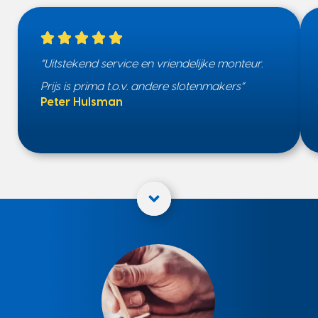
“Uitstekend service en vriendelijke monteur.
Prijs is prima t.o.v. andere slotenmakers”
Peter Hulsman