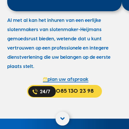
Al met al kan het inhuren van een eerlijke
slotenmakers van slotenmaker-Heijmans
gemoedsrust bieden, wetende dat u kunt
vertrouwen op een professionele en integere
dienstverlening die uw belangen op de eerste
plaats stelt.
plan uw afspraak
085 130 23 98