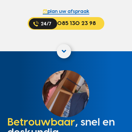
plan uw afspraak
085 130 23 98
Betrouwbaar
, snel en