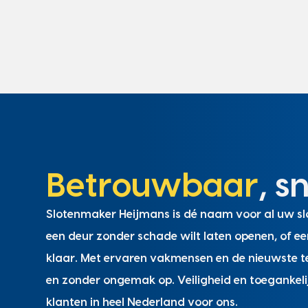
Betrouwbaar
, s
Slotenmaker Heijmans is dé naam voor al uw slo
een deur zonder schade wilt laten openen, of ee
klaar. Met ervaren vakmensen en de nieuwste te
en zonder ongemak op. Veiligheid en toegankeli
klanten in heel Nederland voor ons.