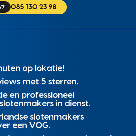
085 130 23 98
uten op lokatie!
iews met 5 sterren.
de en professioneel
slotenmakers in dienst.
rlandse slotenmakers
ver een VOG.