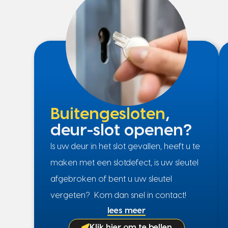
Buitengesloten
,
deur-slot openen?
Is uw deur in het slot gevallen, heeft u te
maken met een slotdefect, is uw sleutel
afgebroken of bent u uw sleutel
vergeten? Kom dan snel in contact!
lees meer
Klik hier om te bellen