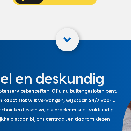
nel en deskundig
tenservicebehoeften. Of u nu buitengesloten bent,
n kapot slot wilt vervangen, wij staan 24/7 voor u
chnieken lossen wij elk probleem snel, vakkundig
jkheid staan bij ons centraal, en daarom kiezen