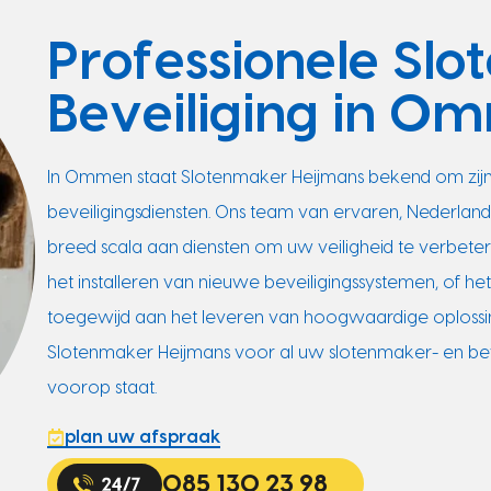
Professionele Sl
Beveiliging in O
In Ommen staat Slotenmaker Heijmans bekend om zijn
beveiligingsdiensten. Ons team van ervaren, Nederlands
breed scala aan diensten om uw veiligheid te verbeter
het installeren van nieuwe beveiligingssystemen, of het
toegewijd aan het leveren van hoogwaardige oploss
Slotenmaker Heijmans voor al uw slotenmaker- en beve
voorop staat.
plan uw afspraak
085 130 23 98