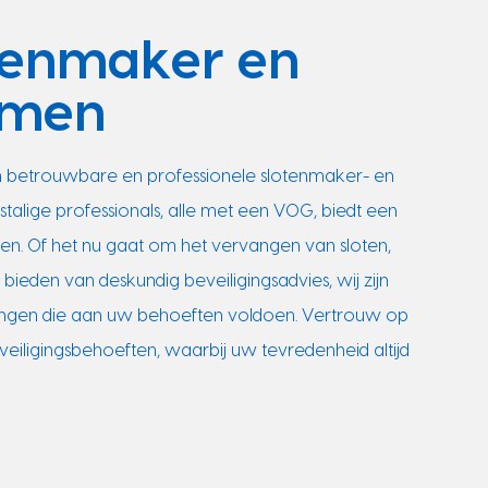
otenmaker en
mmen
 betrouwbare en professionele slotenmaker- en
talige professionals, alle met een VOG, biedt een
en. Of het nu gaat om het vervangen van sloten,
 bieden van deskundig beveiligingsadvies, wij zijn
ingen die aan uw behoeften voldoen. Vertrouw op
iligingsbehoeften, waarbij uw tevredenheid altijd