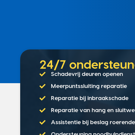
24/7 onderste
Schadevrij deuren openen
Meerpuntssluiting reparatie
Reparatie bij inbraakschade
Reparatie van hang en sluitwe
Assistentie bij beslag roerend
Ondersteuning noodhulpdiens