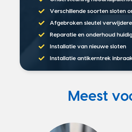
Verschillende soorten sloten 
Afgebroken sleutel verwijder
Reparatie en onderhoud huidig
Installatie van nieuwe sloten
Installatie antikerntrek inbraa
Meest v