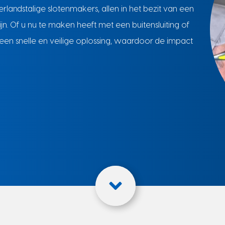
rlandstalige slotenmakers, allen in het bezit van een
jn. Of u nu te maken heeft met een buitensluiting of
 een snelle en veilige oplossing, waardoor de impact