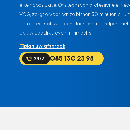
elke noodsituatie. Ons team van professionele, Nede
VOG, zorgt ervoor dat ze binnen 30 minuten bij u zi
een defect slot, wij staan klaar om u te helpen met
op uw dagelijks leven minimaal is.
plan uw afspraak
085 130 23 98