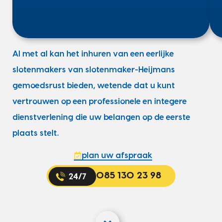
Al met al kan het inhuren van een eerlijke
slotenmakers van slotenmaker-Heijmans
gemoedsrust bieden, wetende dat u kunt
vertrouwen op een professionele en integere
dienstverlening die uw belangen op de eerste
plaats stelt.
plan uw afspraak
085 130 23 98