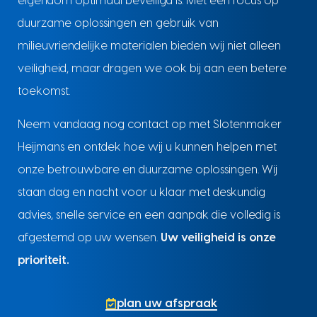
eigendom optimaal beveiligd is. Met een focus op
duurzame oplossingen en gebruik van
milieuvriendelijke materialen bieden wij niet alleen
veiligheid, maar dragen we ook bij aan een betere
toekomst.
Neem vandaag nog contact op met Slotenmaker
Heijmans en ontdek hoe wij u kunnen helpen met
onze betrouwbare en duurzame oplossingen. Wij
staan dag en nacht voor u klaar met deskundig
advies, snelle service en een aanpak die volledig is
afgestemd op uw wensen.
Uw veiligheid is onze
prioriteit.
plan uw afspraak