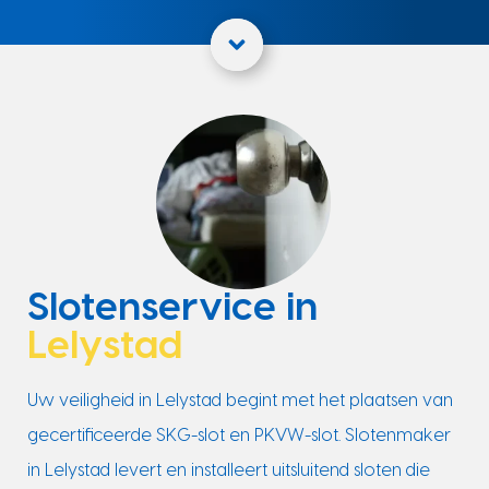
Slotenservice in
Lelystad
Uw veiligheid in Lelystad begint met het plaatsen van
gecertificeerde SKG-slot en PKVW-slot. Slotenmaker
in Lelystad levert en installeert uitsluitend sloten die