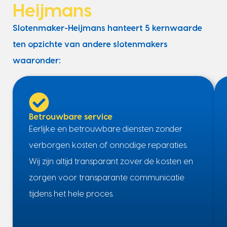
Heijmans
Slotenmaker-Heijmans hanteert 5 kernwaarde
ten opzichte van andere slotenmakers
waaronder:
Betrouwbare service
Eerlijke en betrouwbare diensten zonder
verborgen kosten of onnodige reparaties.
Wij zijn altijd transparant zover de kosten en
zorgen voor transparante communicatie
tijdens het hele proces.