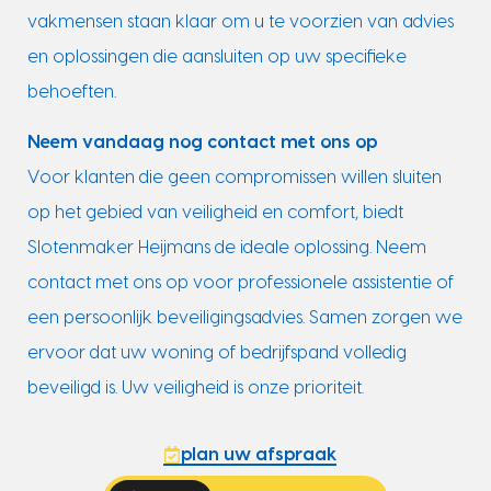
vakmensen staan klaar om u te voorzien van advies
en oplossingen die aansluiten op uw specifieke
behoeften.
Neem vandaag nog contact met ons op
Voor klanten die geen compromissen willen sluiten
op het gebied van veiligheid en comfort, biedt
Slotenmaker Heijmans de ideale oplossing. Neem
contact met ons op voor professionele assistentie of
een persoonlijk beveiligingsadvies. Samen zorgen we
ervoor dat uw woning of bedrijfspand volledig
beveiligd is. Uw veiligheid is onze prioriteit.
plan uw afspraak