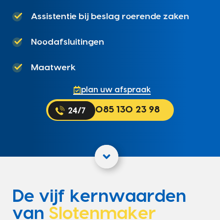
Assistentie bij beslag roerende zaken
Noodafsluitingen
Maatwerk
plan uw afspraak
085 130 23 98
De vijf kernwaarden
van
Slotenmaker