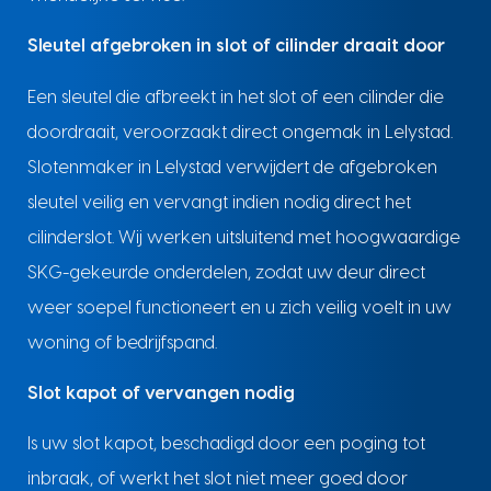
Sleutel afgebroken in slot of cilinder draait door
Een sleutel die afbreekt in het slot of een cilinder die
doordraait, veroorzaakt direct ongemak in Lelystad.
Slotenmaker in Lelystad verwijdert de afgebroken
sleutel veilig en vervangt indien nodig direct het
cilinderslot. Wij werken uitsluitend met hoogwaardige
SKG-gekeurde onderdelen, zodat uw deur direct
weer soepel functioneert en u zich veilig voelt in uw
woning of bedrijfspand.
Slot kapot of vervangen nodig
Is uw slot kapot, beschadigd door een poging tot
inbraak, of werkt het slot niet meer goed door