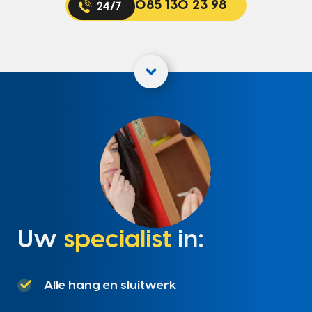
085 130 23 98
Uw
specialist
in:
Alle hang en sluitwerk