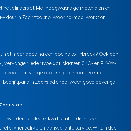
ect het cilinderslot. Met hoogwaardige materialen en
uw deur in Zaanstad snel weer normaal werkt en
 het niet meer goed na een poging tot inbraak? Ook dan
Wij vervangen ieder type slot, plaatsen SKG- en PKVW-
tijd voor een veilige oplossing op maat. Ook na
bedrijfspand in Zaanstad direct weer goed beveiligd
n Zaanstad
et worden, de sleutel kwijt bent of direct een
elle, vriendelijke en transparante service. Wij zijn dag