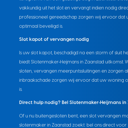
vakkundig uit het slot en vervangt indien nodig dir
professioneel gereedschap zorgen wij ervoor dat 
optimaal beveiligd is.
Slot kapot of vervangen nodig
Is uw slot kapot, beschadigd na een storm of sluit
biedt Slotenmaker‑Heijmans in Zaanstad uitkomst. 
sloten, vervangen meerpuntssluitingen en zorgen al
inbraakschade zorgen wij ervoor dat uw woning of 
is.
Direct hulp nodig? Bel Slotenmaker‑Heijmans i
Of u nu buitengesloten bent, een slot vervangen mo
slotenmaker in Zaanstad zoekt: bel ons direct voor sn