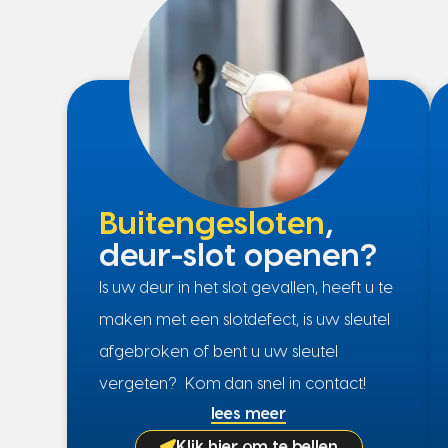
Buitengesloten
,
deur-slot openen?
Is uw deur in het slot gevallen, heeft u te
maken met een slotdefect, is uw sleutel
afgebroken of bent u uw sleutel
vergeten? Kom dan snel in contact!
lees meer
Klik hier om te bellen