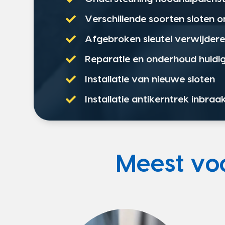
Verschillende soorten sloten 
Afgebroken sleutel verwijder
Reparatie en onderhoud huidig
Installatie van nieuwe sloten
Installatie antikerntrek inbraa
Meest v