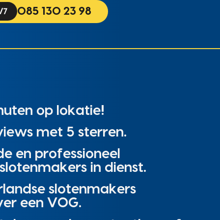
085 130 23 98
uten op lokatie!
iews met 5 sterren.
de en professioneel
slotenmakers in dienst.
rlandse slotenmakers
ver een VOG.