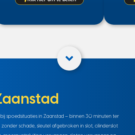
Zaanstad
 bij spoedsituaties in Zaanstad – binnen 30 minuten ter
zonder schade, sleutel afgebroken in slot, cilinderslot