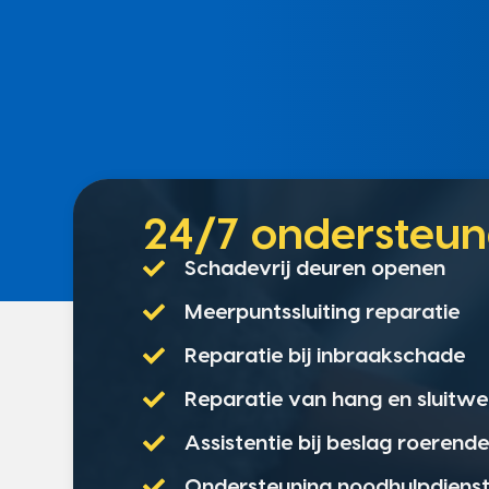
24/7 onderste
Schadevrij deuren openen
Meerpuntssluiting reparatie
Reparatie bij inbraakschade
Reparatie van hang en sluitwe
Assistentie bij beslag roerend
Ondersteuning noodhulpdiens