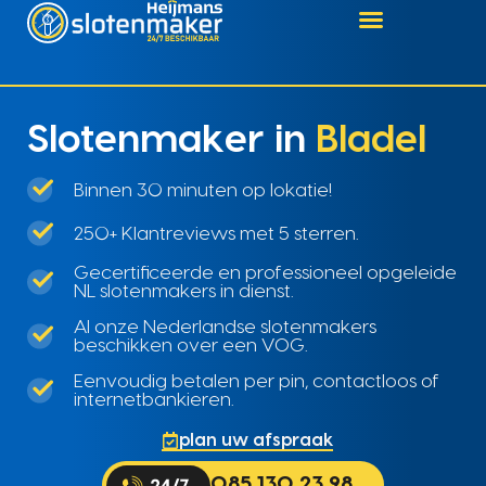
Slotenmaker in
Bladel
Binnen 30 minuten op lokatie!
250+ Klantreviews met 5 sterren.
Gecertificeerde en professioneel opgeleide
NL slotenmakers in dienst.
Al onze Nederlandse slotenmakers
beschikken over een VOG.
Eenvoudig betalen per pin, contactloos of
internetbankieren.
plan uw afspraak
085 130 23 98