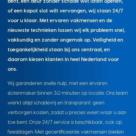
bent, een deur zonder schade wilt laten openen,
of een kapot slot wilt vervangen, wij staan 24/7
voor u klaar. Met ervaren vakmensen en de
nieuwste technieken lossen wij elk probleem snel,
vakkundig en zonder ongemak op. Veiligheid en
toegankelijkheid staan bij ons centraal, en
daarom kiezen klanten in heel Nederland voor
ons.
Wij garanderen snelle hulp, met een ervaren
slotenmaker binnen 30 minuten op locatie. Ons team
werkt altijd schadevrij en transparant: geen
verborgen kosten, zodat u precies weet waar u aan
toe bent. Onze 24/7 service is beschikbaar, ook op
feestdagen. Met gecertificeerde vakmensen bieden