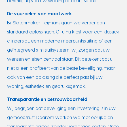
beveiliging van uw woning of bedrijfspand.
De voordelen van maatwerk
Bij Slotenmaker Heijmans gaan we verder dan
standaard oplossingen. Of u nu kiest voor een klassiek
cilinderslot, een moderne meerpuntssluiting of een
geïntegreerd slim sluitsysteem, wij zorgen dat uw
wensen en eisen centraal staan. Dit betekent dat u
niet alleen profiteert van de beste beveiliging, maar
ook van een oplossing die perfect past bij uw
woning, esthetiek en gebruiksgemak.
Transparantie en betrouwbaarheid
Wij begrijpen dat beveiliging een investering is in uw
gemoedsrust. Daarom werken we met eerlijke en
transparante prijzen, zonder verborgen kosten. Onze