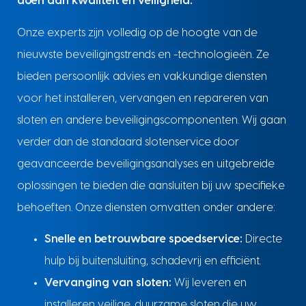
doen aan kwaliteit en veiligheid.
Onze experts zijn volledig op de hoogte van de
nieuwste beveiligingstrends en -technologieën. Ze
bieden persoonlijk advies en vakkundige diensten
voor het installeren, vervangen en repareren van
sloten en andere beveiligingscomponenten. Wij gaan
verder dan de standaard slotenservice door
geavanceerde beveiligingsanalyses en uitgebreide
oplossingen te bieden die aansluiten bij uw specifieke
behoeften. Onze diensten omvatten onder andere:
Snelle en betrouwbare spoedservice:
Directe
hulp bij buitensluiting, schadevrij en efficiënt.
Vervanging van sloten:
Wij leveren en
installeren veilige, duurzame sloten die uw