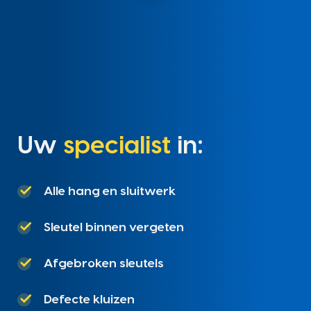
Uw
specialist
in:
Alle hang en sluitwerk
Sleutel binnen vergeten
Afgebroken sleutels
Defecte kluizen