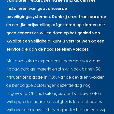
van sloten, reparaties na een inbraak en het
installeren van geavanceerde
beveiligingssystemen. Dankzij onze transparante
en eerlijke prijsstelling, afgestemd op klanten die
geen concessies willen doen op het gebied van
kwaliteit en veiligheid, kunt u vertrouwen op een
service die aan de hoogste eisen voldoet.
Met onze lokale experts en uitgebreide voorraad
hoogwaardige materialen zijn wij vaak binnen 30
minuten ter plaatse. In 90% van de gevallen worden
de benodigde oplossingen dezelfde dag nog
uitgevoerd. Of u nu buitengesloten bent, uw sloten
wilt upgraden naar luxe veiligheidssloten, of advies
wilt over de nieuwste beveiligingstechnologieën, wij