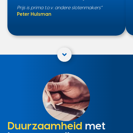
Prijs is prima t.o.v. andere slotenmakers”
Peter Hulsman
Duurzaamheid
met