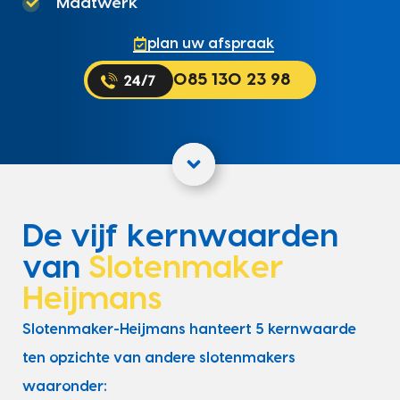
Maatwerk
plan uw afspraak
085 130 23 98
De vijf kernwaarden
van
Slotenmaker
Heijmans
Slotenmaker-Heijmans hanteert 5 kernwaarde
ten opzichte van andere slotenmakers
waaronder: