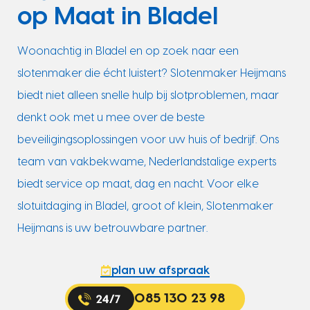
op Maat in Bladel
Woonachtig in Bladel en op zoek naar een
slotenmaker die écht luistert? Slotenmaker Heijmans
biedt niet alleen snelle hulp bij slotproblemen, maar
denkt ook met u mee over de beste
beveiligingsoplossingen voor uw huis of bedrijf. Ons
team van vakbekwame, Nederlandstalige experts
biedt service op maat, dag en nacht. Voor elke
slotuitdaging in Bladel, groot of klein, Slotenmaker
Heijmans is uw betrouwbare partner.
plan uw afspraak
085 130 23 98