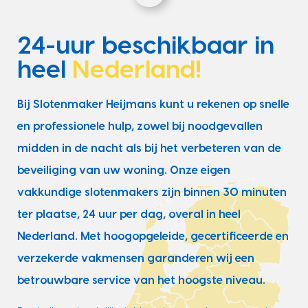
24-uur beschikbaar in
heel
Nederland!
Bij Slotenmaker Heijmans kunt u rekenen op snelle
en professionele hulp, zowel bij noodgevallen
midden in de nacht als bij het verbeteren van de
beveiliging van uw woning. Onze eigen
vakkundige slotenmakers zijn binnen 30 minuten
ter plaatse, 24 uur per dag, overal in heel
Nederland. Met hoogopgeleide, gecertificeerde en
verzekerde vakmensen garanderen wij een
betrouwbare service van het hoogste niveau.