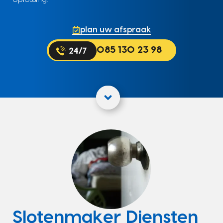
plan uw afspraak
085 130 23 98
Slotenmaker Diensten