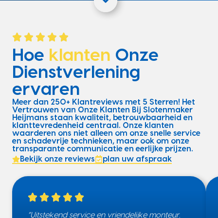
Hoe
klanten
Onze
Dienstverlening
ervaren
Meer dan 250+ Klantreviews met 5 Sterren! Het
Vertrouwen van Onze Klanten Bij Slotenmaker
Heijmans staan kwaliteit, betrouwbaarheid en
klanttevredenheid centraal. Onze klanten
waarderen ons niet alleen om onze snelle service
en schadevrije technieken, maar ook om onze
transparante communicatie en eerlijke prijzen.
Bekijk onze reviews
plan uw afspraak
“Uitstekend service en vriendelijke monteur.