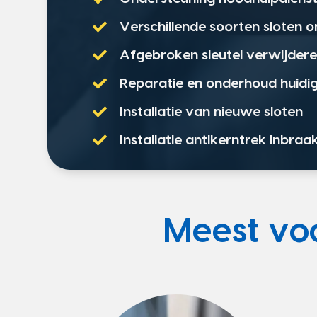
Verschillende soorten sloten 
Afgebroken sleutel verwijder
Reparatie en onderhoud huidig
Installatie van nieuwe sloten
Installatie antikerntrek inbraa
Meest v