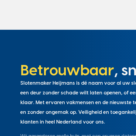
Betrouwbaar
, s
Slotenmaker Heijmans is dé naam voor al uw slo
een deur zonder schade wilt laten openen, of ee
klaar. Met ervaren vakmensen en de nieuwste te
en zonder ongemak op. Veiligheid en toegankeli
klanten in heel Nederland voor ons.