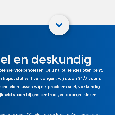
nel en deskundig
tenservicebehoeften. Of u nu buitengesloten bent,
n kapot slot wilt vervangen, wij staan 24/7 voor u
chnieken lossen wij elk probleem snel, vakkundig
jkheid staan bij ons centraal, en daarom kiezen