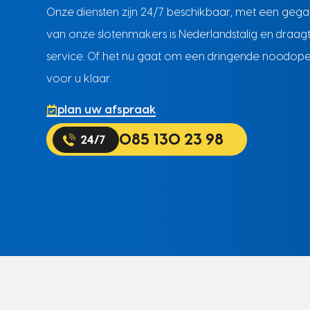
Onze diensten zijn 24/7 beschikbaar, met een gega
van onze slotenmakers is Nederlandstalig en draag
service. Of het nu gaat om een dringende noodopen
voor u klaar.
plan uw afspraak
085 130 23 98