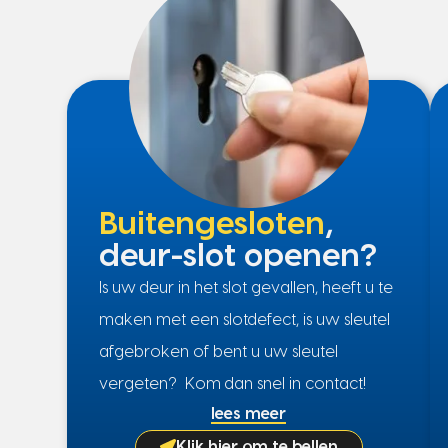
Buitengesloten
,
deur-slot openen?
Is uw deur in het slot gevallen, heeft u te
maken met een slotdefect, is uw sleutel
afgebroken of bent u uw sleutel
vergeten? Kom dan snel in contact!
lees meer
Klik hier om te bellen