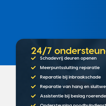
24/7 onderste
Schadevrij deuren openen
Meerpuntssluiting reparatie
Reparatie bij inbraakschade
Reparatie van hang en sluitwe
Assistentie bij beslag roerend
Ondersteuning noodhulpdiens