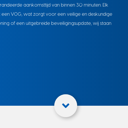
randeerde aankomsttijd van binnen 30 minuten. Elk
t een VOG, wat zorgt voor een veilige en deskundige
ing of een uitgebreide beveiligingsupdate, wij staan