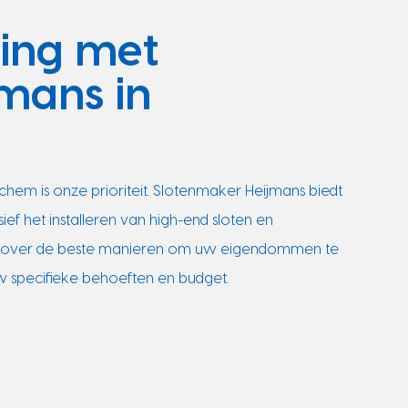
ging met
mans in
chem is onze prioriteit. Slotenmaker Heijmans biedt
ief het installeren van high-end sloten en
ag over de beste manieren om uw eigendommen te
w specifieke behoeften en budget.