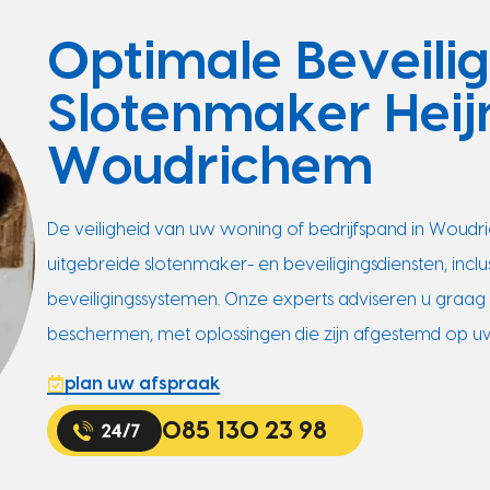
Optimale Beveili
Slotenmaker Heij
Woudrichem
De veiligheid van uw woning of bedrijfspand in Woudri
uitgebreide slotenmaker- en beveiligingsdiensten, inclus
beveiligingssystemen. Onze experts adviseren u gra
beschermen, met oplossingen die zijn afgestemd op u
plan uw afspraak
085 130 23 98