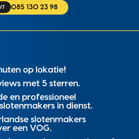
085 130 23 98
uten op lokatie!
iews met 5 sterren.
de en professioneel
slotenmakers in dienst.
rlandse slotenmakers
ver een VOG.