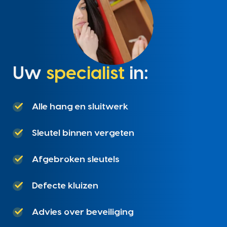
Uw
specialist
in:
Alle hang en sluitwerk
Sleutel binnen vergeten
Afgebroken sleutels
Defecte kluizen
Advies over beveiliging