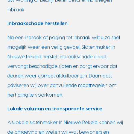
uw woning of bedrijf beter beschermd is tegen
inbraak.
Inbraakschade herstellen
Na een inbraak of poging tot inbraak wilt u zo snel
mogelijk weer een veilig gevoel. Slotenmaker in
Nieuwe Pekela herstelt inbraakschade direct,
vervangt beschadigde sloten en zorgt ervoor dat
deuren weer correct afsluitbaar zijn. Daarnaast
adviseren wij over aanvullende maatregelen om
herhaling te voorkomen.
Lokale vakman en transparante service
Als lokale slotenmaker in Nieuwe Pekela kennen wij
de omgeving en weten wij wat bewoners en