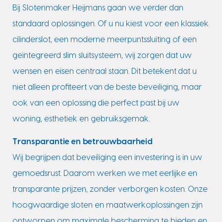
Bij Slotenmaker Heijmans gaan we verder dan
standaard oplossingen. Of u nu kiest voor een klassiek
cilinderslot, een moderne meerpuntssluiting of een
geïntegreerd slim sluitsysteem, wij zorgen dat uw
wensen en eisen centraal staan. Dit betekent dat u
niet alleen profiteert van de beste beveiliging, maar
ook van een oplossing die perfect past bij uw
woning, esthetiek en gebruiksgemak.
Transparantie en betrouwbaarheid
Wij begrijpen dat beveiliging een investering is in uw
gemoedsrust. Daarom werken we met eerlijke en
transparante prijzen, zonder verborgen kosten. Onze
hoogwaardige sloten en maatwerkoplossingen zijn
ontworpen om maximale bescherming te bieden en