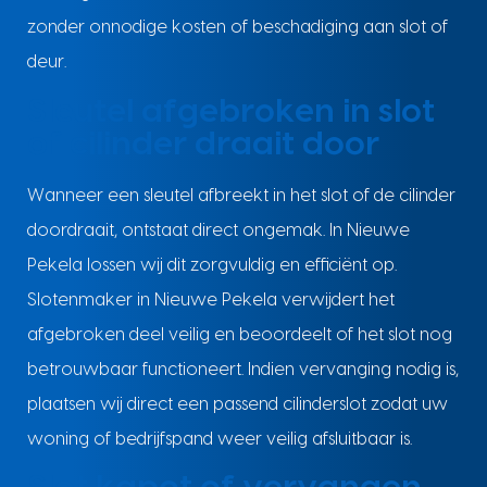
zonder onnodige kosten of beschadiging aan slot of
deur.
Sleutel afgebroken in slot
of cilinder draait door
Wanneer een sleutel afbreekt in het slot of de cilinder
doordraait, ontstaat direct ongemak. In Nieuwe
Pekela lossen wij dit zorgvuldig en efficiënt op.
Slotenmaker in Nieuwe Pekela verwijdert het
afgebroken deel veilig en beoordeelt of het slot nog
betrouwbaar functioneert. Indien vervanging nodig is,
plaatsen wij direct een passend cilinderslot zodat uw
woning of bedrijfspand weer veilig afsluitbaar is.