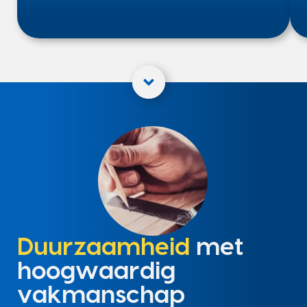
Duurzaamheid
met
hoogwaardig
vakmanschap