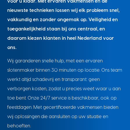
voor u klaar. Met ervaren vakmensen en de
nieuwste technieken lossen wij elk probleem snel,
vakkundig en zonder ongemak op. Veiligheid en
toegankelijkheid staan bij ons centraal, en
daarom kiezen klanten in heel Nederland voor
ons.
Wij garanderen snelle hulp, met een ervaren
slotenmaker binnen 30 minuten op locatie. Ons team
werkt altijd schadevrij en transparant: geen
verborgen kosten, zodat u precies weet waar u aan
toe bent. Onze 24/7 service is beschikbaar, ook op
feestdagen. Met gecertificeerde vakmensen bieden
wij oplossingen die aansluiten op uw situatie en
behoeften.