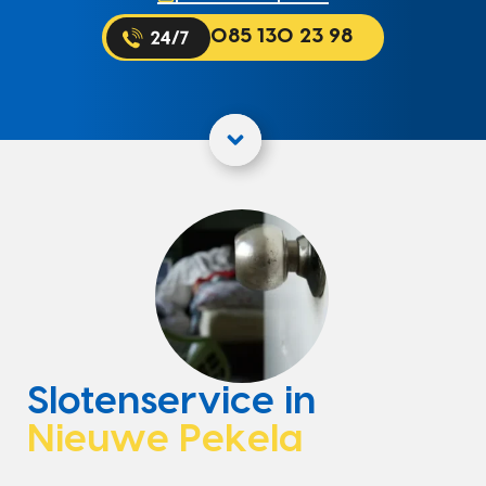
085 130 23 98
Slotenservice in
Nieuwe Pekela