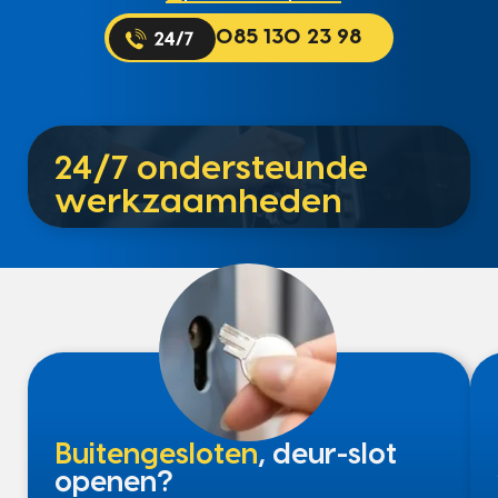
085 130 23 98
24/7 ondersteunde
werkzaamheden
Buitengesloten
, deur-slot
openen?