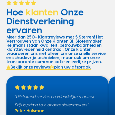
Hoe
klanten
Onze
Dienstverlening
ervaren
Meer dan 250+ Klantreviews met 5 Sterren! Het
Vertrouwen van Onze Klanten Bij Slotenmaker
Heijmans staan kwaliteit, betrouwbaarheid en
klanttevredenheid centraal. Onze klanten
waarderen ons niet alleen om onze snelle service
en schadevrije technieken, maar ook om onze
transparante communicatie en eerlijke prijzen.
Bekijk onze reviews
plan uw afspraak
“Uitstekend service en vriendelijke monteur.
Prijs is prima t.o.v. andere slotenmakers”
Peter Hulsman