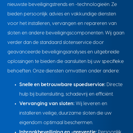
nieuwste beveiligingstrends en -technologieën. Ze
bieden persoonlijk advies en vakkundige diensten
voor het installeren, vervangen en repareren van
sloten en andere beveiligingscomponenten. Wij gaan
verder dan de standaard slotenservice door
geavanceerde beveiligingsanalyses en uitgebreide
oplossingen te bieden die aansluiten bij uw specifieke
behoeften. Onze diensten omvatten onder andere:
Snelle en betrouwbare spoedservice:
Directe
hulp bij buitensluiting, schadevrij en efficiënt.
Vervanging van sloten:
Wij leveren en
installeren veilige, duurzame sloten die uw
eigendom optimaal beschermen.
Inbraakbeveiliging en -preventie:
Persoonlijk