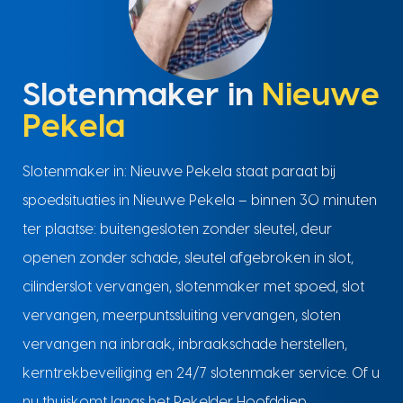
Slotenmaker in
Nieuwe
Pekela
Slotenmaker in: Nieuwe Pekela staat paraat bij
spoedsituaties in Nieuwe Pekela – binnen 30 minuten
ter plaatse: buitengesloten zonder sleutel, deur
openen zonder schade, sleutel afgebroken in slot,
cilinderslot vervangen, slotenmaker met spoed, slot
vervangen, meerpuntssluiting vervangen, sloten
vervangen na inbraak, inbraakschade herstellen,
kerntrekbeveiliging en 24/7 slotenmaker service. Of u
nu thuiskomt langs het Pekelder Hoofddiep,