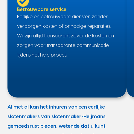
Betrouwbare service
Eerlijke en betrouwbare diensten zonder
verborgen kosten of onnodige reparaties.
Wij zijn altijd transparant zover de kosten en
zorgen voor transparante communicatie
tijdens het hele proces.
Al met al kan het inhuren van een eerlijke
slotenmakers van slotenmaker-Heijmans
gemoedsrust bieden, wetende dat u kunt