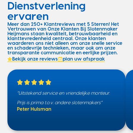
Dienstverlening
ervaren
Meer dan 250+ Klantreviews met 5 Sterren! Het
Vertrouwen van Onze Klanten Bij Slotenmaker
Heijmans staan kwaliteit, betrouwbaarheid en
klanttevredenheid centraal. Onze klanten
waarderen ons niet alleen om onze snelle service
en schadevrije technieken, maar ook om onze
transparante communicatie en eerlijke prijzen.
Bekijk onze reviews
plan uw afspraak
“Uitstekend service en vriendelijke monteur.
Prijs is prima t.o.v. andere slotenmakers”
Peter Hulsman