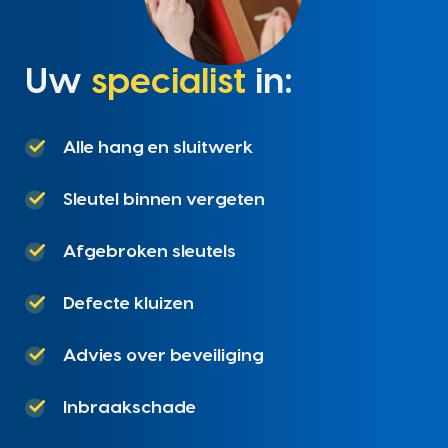
Uw
specialist
in:
Alle hang en sluitwerk
Sleutel binnen vergeten
Afgebroken sleutels
Defecte kluizen
Advies over beveiliging
Inbraakschade