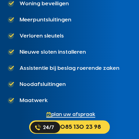
Woning beveiligen
Meerpuntsluitingen
Verloren sleutels
Nieuwe sloten installeren
Assistentie bij beslag roerende zaken
Noodafsluitingen
Maatwerk
plan uw afspraak
085 130 23 98