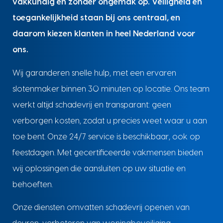
vakkundig en zonder ongemak op. Veiligheid en
toegankelijkheid staan bij ons centraal, en
daarom kiezen klanten in heel Nederland voor
ons.
Wij garanderen snelle hulp, met een ervaren
slotenmaker binnen 30 minuten op locatie. Ons team
werkt altijd schadevrij en transparant: geen
verborgen kosten, zodat u precies weet waar u aan
toe bent. Onze 24/7 service is beschikbaar, ook op
feestdagen. Met gecertificeerde vakmensen bieden
wij oplossingen die aansluiten op uw situatie en
behoeften.
Onze diensten omvatten schadevrij openen van