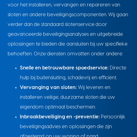
voor het installeren, vervangen en repareren van
sloten en andere beveiligingscomponenten. Wij gaan
verder dan de standaard slotenservice door
geavanceerde beveiligingsanalyses en uitgebreide
oplossingen te bieden die aansluiten bij uw specifieke
behoeften. Onze diensten omvatten onder andere:
Snelle en betrouwbare spoedservice:
Directe
hulp bij buitensluiting, schadevrij en efficiënt.
Vervanging van sloten:
Wij leveren en
installeren veilige, duurzame sloten die uw
eigendom optimaal beschermen.
Inbraakbeveiliging en -preventie:
Persoonlijk
beveiligingsadvies en oplossingen die zijn
afgestemd op uw woning of pand.