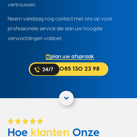
vertrouwen.
Neem vandaag nog contact met ons op voor
professionele service die aan uw hoogste
verwachtingen voldoet.
plan uw afspraak
085 130 23 98
Hoe
klanten
Onze