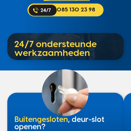
085 130 23 98
24/7 ondersteunde
werkzaamheden
Buitengesloten
, deur-slot
openen?