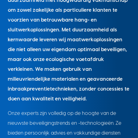
duurzaamheid met hoogwaardig vakmanschap
om zowel zakelijke als particuliere klanten te
voorzien van betrouwbare hang- en
sluitwerkoplossingen. Met duurzaamheid als
kernwaarde leveren wij maatwerkoplossingen
die niet alleen uw eigendom optimaal beveiligen,
maar ook onze ecologische voetafdruk
verkleinen. We maken gebruik van
milieuvriendelijke materialen en geavanceerde
inbraakpreventietechnieken, zonder concessies te
doen aan kwaliteit en veiligheid.
Onze experts zijn volledig op de hoogte van de
nieuwste beveiligingstrends en -technologieën. Ze
bieden persoonlijk advies en vakkundige diensten