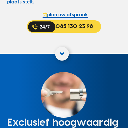
plaats stelt.
plan uw afspraak
085 130 23 98
Exclusief hoogwaardig