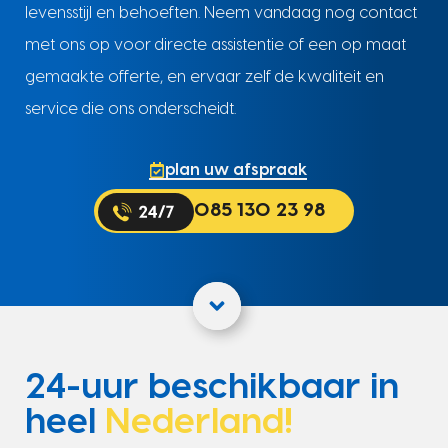
levensstijl en behoeften. Neem vandaag nog contact
met ons op voor directe assistentie of een op maat
gemaakte offerte, en ervaar zelf de kwaliteit en
service die ons onderscheidt.
plan uw afspraak
085 130 23 98
24-uur beschikbaar in
heel
Nederland!