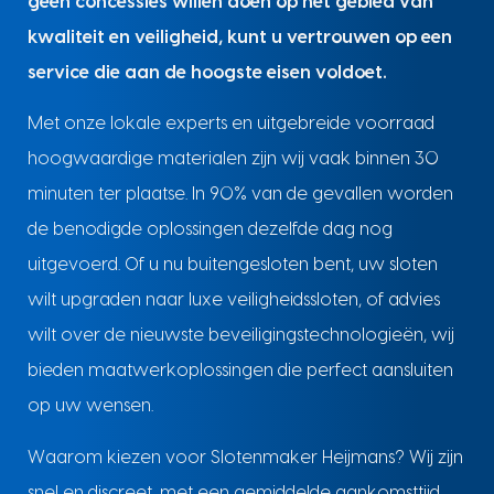
geen concessies willen doen op het gebied van
kwaliteit en veiligheid, kunt u vertrouwen op een
service die aan de hoogste eisen voldoet.
Met onze lokale experts en uitgebreide voorraad
hoogwaardige materialen zijn wij vaak binnen 30
minuten ter plaatse. In 90% van de gevallen worden
de benodigde oplossingen dezelfde dag nog
uitgevoerd. Of u nu buitengesloten bent, uw sloten
wilt upgraden naar luxe veiligheidssloten, of advies
wilt over de nieuwste beveiligingstechnologieën, wij
bieden maatwerkoplossingen die perfect aansluiten
op uw wensen.
Waarom kiezen voor Slotenmaker Heijmans? Wij zijn
snel en discreet, met een gemiddelde aankomsttijd