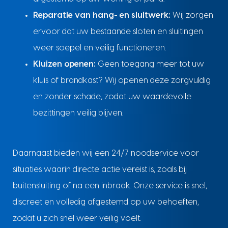
Reparatie van hang- en sluitwerk:
Wij zorgen
ervoor dat uw bestaande sloten en sluitingen
weer soepel en veilig functioneren.
Kluizen openen:
Geen toegang meer tot uw
kluis of brandkast? Wij openen deze zorgvuldig
en zonder schade, zodat uw waardevolle
bezittingen veilig blijven.
Daarnaast bieden wij een 24/7 noodservice voor
situaties waarin directe actie vereist is, zoals bij
buitensluiting of na een inbraak. Onze service is snel,
discreet en volledig afgestemd op uw behoeften,
zodat u zich snel weer veilig voelt.