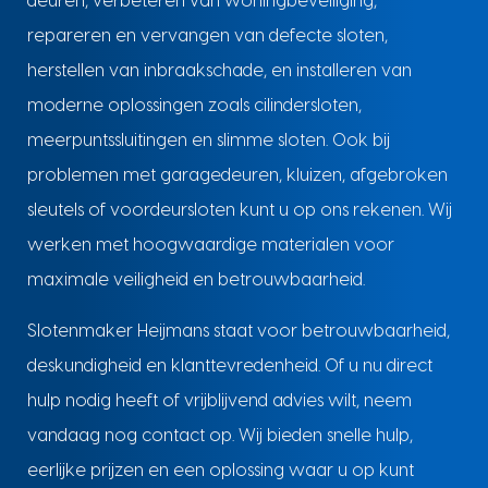
deuren, verbeteren van woningbeveiliging,
repareren en vervangen van defecte sloten,
herstellen van inbraakschade, en installeren van
moderne oplossingen zoals cilindersloten,
meerpuntssluitingen en slimme sloten. Ook bij
problemen met garagedeuren, kluizen, afgebroken
sleutels of voordeursloten kunt u op ons rekenen. Wij
werken met hoogwaardige materialen voor
maximale veiligheid en betrouwbaarheid.
Slotenmaker Heijmans staat voor betrouwbaarheid,
deskundigheid en klanttevredenheid. Of u nu direct
hulp nodig heeft of vrijblijvend advies wilt, neem
vandaag nog contact op. Wij bieden snelle hulp,
eerlijke prijzen en een oplossing waar u op kunt