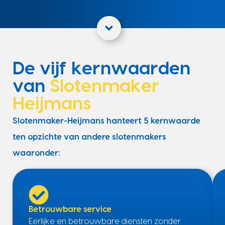
De vijf kernwaarden
van
Slotenmaker
Heijmans
Slotenmaker-Heijmans hanteert 5 kernwaarde
ten opzichte van andere slotenmakers
waaronder:
Betrouwbare service
Eerlijke en betrouwbare diensten zonder