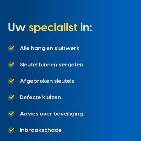
Uw
specialist
in:
Alle hang en sluitwerk
Sleutel binnen vergeten
Afgebroken sleutels
Defecte kluizen
Advies over beveiliging
Inbraakschade