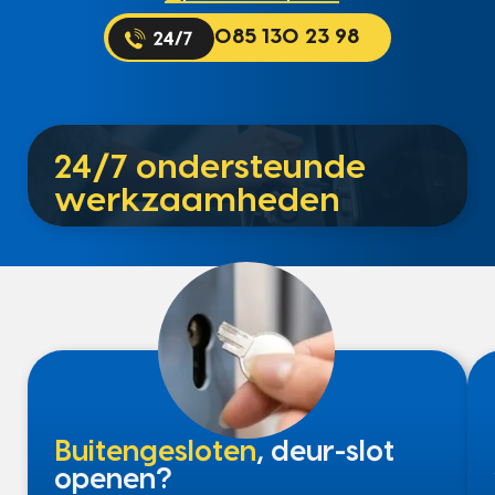
085 130 23 98
24/7 ondersteunde
werkzaamheden
Buitengesloten
, deur-slot
openen?