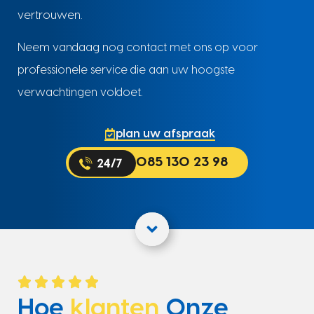
vertrouwen.
Neem vandaag nog contact met ons op voor
professionele service die aan uw hoogste
verwachtingen voldoet.
plan uw afspraak
085 130 23 98
Hoe
klanten
Onze