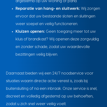
afgestemd op uw woning of pand.
Reparatie van hang- en sluitwerk:
Wij zorgen
ervoor dat uw bestaande sloten en sluitingen
weer soepel en veilig functioneren.
Kluizen openen:
Geen toegang meer tot uw
kluis of brandkast? Wij openen deze zorgvuldig
en zonder schade, zodat uw waardevolle
bezittingen veilig blijven.
Daarnaast bieden wij een 24/7 noodservice voor
situaties waarin directe actie vereist is, zoals bij
buitensluiting of na een inbraak. Onze service is snel,
discreet en volledig afgestemd op uw behoeften,
zodat u zich snel weer veilig voelt.