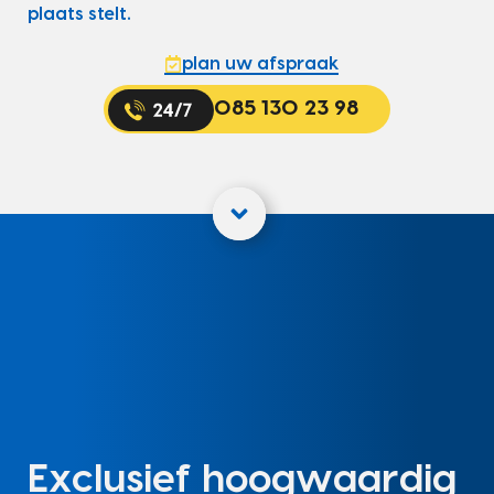
plaats stelt.
plan uw afspraak
085 130 23 98
Exclusief hoogwaardig