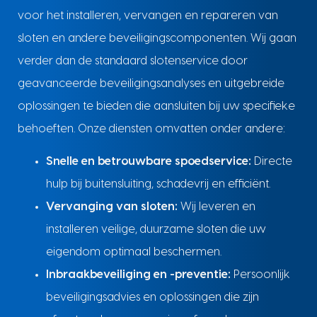
voor het installeren, vervangen en repareren van
sloten en andere beveiligingscomponenten. Wij gaan
verder dan de standaard slotenservice door
geavanceerde beveiligingsanalyses en uitgebreide
oplossingen te bieden die aansluiten bij uw specifieke
behoeften. Onze diensten omvatten onder andere:
Snelle en betrouwbare spoedservice:
Directe
hulp bij buitensluiting, schadevrij en efficiënt.
Vervanging van sloten:
Wij leveren en
installeren veilige, duurzame sloten die uw
eigendom optimaal beschermen.
Inbraakbeveiliging en -preventie:
Persoonlijk
beveiligingsadvies en oplossingen die zijn