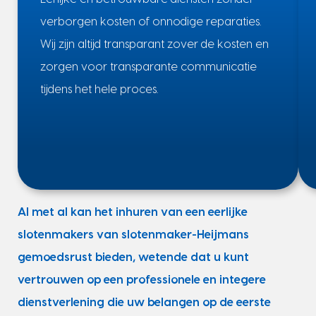
verborgen kosten of onnodige reparaties.
Wij zijn altijd transparant zover de kosten en
zorgen voor transparante communicatie
tijdens het hele proces.
Al met al kan het inhuren van een eerlijke
slotenmakers van slotenmaker-Heijmans
gemoedsrust bieden, wetende dat u kunt
vertrouwen op een professionele en integere
dienstverlening die uw belangen op de eerste