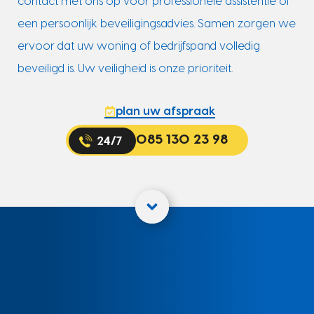
contact met ons op voor professionele assistentie of
een persoonlijk beveiligingsadvies. Samen zorgen we
ervoor dat uw woning of bedrijfspand volledig
beveiligd is. Uw veiligheid is onze prioriteit.
plan uw afspraak
085 130 23 98