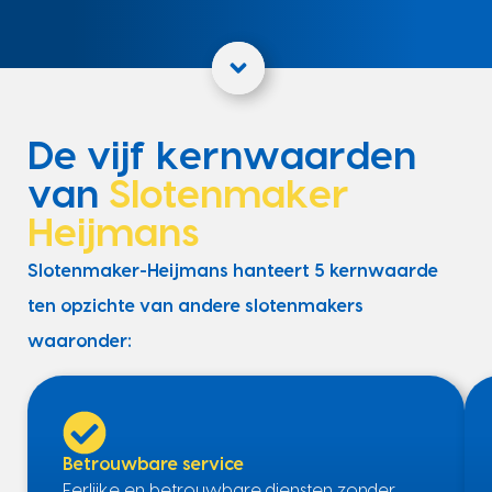
De vijf kernwaarden
van
Slotenmaker
Heijmans
Slotenmaker-Heijmans hanteert 5 kernwaarde
ten opzichte van andere slotenmakers
waaronder:
Betrouwbare service
Eerlijke en betrouwbare diensten zonder