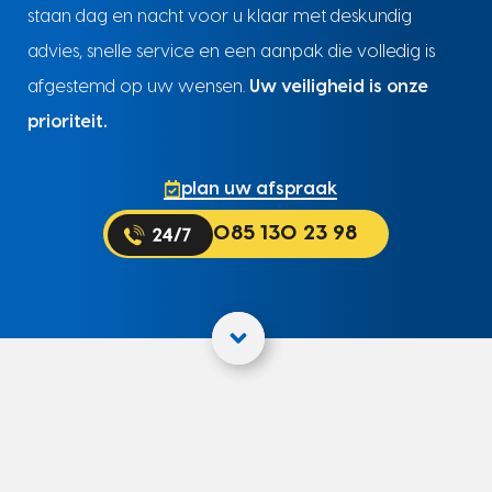
staan dag en nacht voor u klaar met deskundig
advies, snelle service en een aanpak die volledig is
afgestemd op uw wensen.
Uw veiligheid is onze
prioriteit.
plan uw afspraak
085 130 23 98