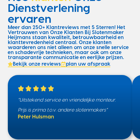
Dienstverlening
ervaren
Meer dan 250+ Klantreviews met 5 Sterren! Het
Vertrouwen van Onze Klanten Bij Slotenmaker
Heijmans staan kwaliteit, betrouwbaarheid en
klanttevredenheid centraal. Onze klanten
waarderen ons niet alleen om onze snelle service
en schadevrije technieken, maar ook om onze
transparante communicatie en eerlijke prijzen.
Bekijk onze reviews
plan uw afspraak
“Uitstekend service en vriendelijke monteur.
Prijs is prima t.o.v. andere slotenmakers”
Peter Hulsman