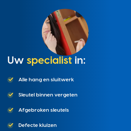
Uw
specialist
in:
Alle hang en sluitwerk
Sleutel binnen vergeten
Afgebroken sleutels
Defecte kluizen