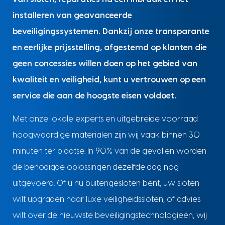
installeren van geavanceerde
beveiligingssystemen. Dankzij onze transparante
en eerlijke prijsstelling, afgestemd op klanten die
geen concessies willen doen op het gebied van
kwaliteit en veiligheid, kunt u vertrouwen op een
service die aan de hoogste eisen voldoet.
Met onze lokale experts en uitgebreide voorraad
hoogwaardige materialen zijn wij vaak binnen 30
minuten ter plaatse. In 90% van de gevallen worden
de benodigde oplossingen dezelfde dag nog
uitgevoerd. Of u nu buitengesloten bent, uw sloten
wilt upgraden naar luxe veiligheidssloten, of advies
wilt over de nieuwste beveiligingstechnologieën, wij