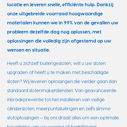
locatie en leveren snelle, efficiënte hulp. Dankzij
onze uitgebreide voorraad hoogwaardige
materialen kunnen we in 99% van de gevallen uw
probleem dezelfde dag nog oplossen, met
oplossingen die volledig zijn afgestemd op uw
wensen en situatie.
Heeft u zichzelf buitengesloten, wilt u uw sloten
upgraden of heeft u te maken met beschadigde
sloten? Wij leveren oplossingen die verder gaan dan
standaard slotenmakerdiensten. Van geavanceerde
inbraakpreventie tot het installeren van veilige
cilindersloten, meerpuntssluitingen en zelfs slimme
slotoplossingen – bij ons draait alles om een optimale
beveiliging van uw woning of bedrijfspand.