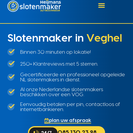
Slotenmaker in
Veghel
Binnen 30 minuten op lokatie!
250+ Klantreviews met 5 sterren.
Gecertificeerde en professioneel opgeleide
NL slotenmakers in dienst.
Al onze Nederlandse slotenmakers
beschikken over een VOG.
Eenvoudig betalen per pin, contactloos of
internetbankieren.
plan uw afspraak
085 130 23 98