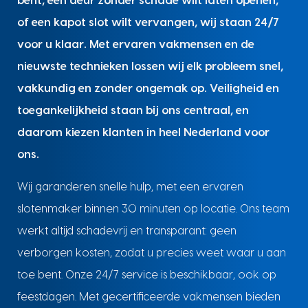
bent, een deur zonder schade wilt laten openen,
of een kapot slot wilt vervangen, wij staan 24/7
voor u klaar. Met ervaren vakmensen en de
nieuwste technieken lossen wij elk probleem snel,
vakkundig en zonder ongemak op. Veiligheid en
toegankelijkheid staan bij ons centraal, en
daarom kiezen klanten in heel Nederland voor
ons.
Wij garanderen snelle hulp, met een ervaren
slotenmaker binnen 30 minuten op locatie. Ons team
werkt altijd schadevrij en transparant: geen
verborgen kosten, zodat u precies weet waar u aan
toe bent. Onze 24/7 service is beschikbaar, ook op
feestdagen. Met gecertificeerde vakmensen bieden