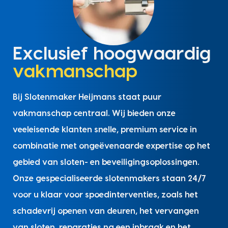
Exclusief hoogwaardig
vakmanschap
Bij Slotenmaker Heijmans staat puur
vakmanschap centraal. Wij bieden onze
veeleisende klanten snelle, premium service in
combinatie met ongeëvenaarde expertise op het
gebied van sloten- en beveiligingsoplossingen.
Onze gespecialiseerde slotenmakers staan 24/7
voor u klaar voor spoedinterventies, zoals het
schadevrij openen van deuren, het vervangen
van sloten, reparaties na een inbraak en het