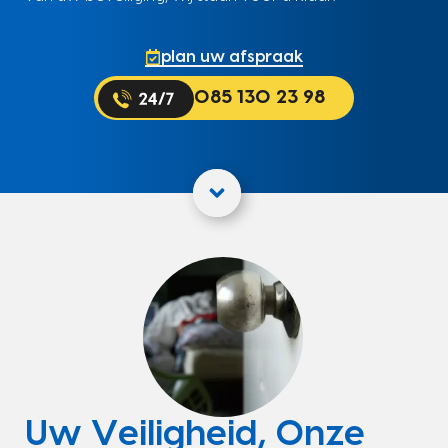
plan uw afspraak
085 130 23 98
Uw Veiligheid, Onze