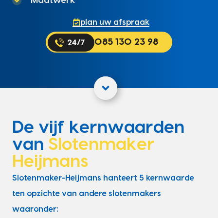
Maatwerk
plan uw afspraak
085 130 23 98
De vijf kernwaarden
van
Slotenmaker
Heijmans
Slotenmaker-Heijmans hanteert 5 kernwaarde
ten opzichte van andere slotenmakers
waaronder: