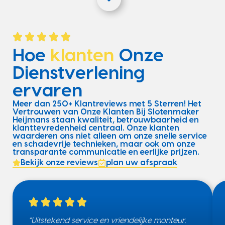
Hoe
klanten
Onze
Dienstverlening
ervaren
Meer dan 250+ Klantreviews met 5 Sterren! Het
Vertrouwen van Onze Klanten Bij Slotenmaker
Heijmans staan kwaliteit, betrouwbaarheid en
klanttevredenheid centraal. Onze klanten
waarderen ons niet alleen om onze snelle service
en schadevrije technieken, maar ook om onze
transparante communicatie en eerlijke prijzen.
Bekijk onze reviews
plan uw afspraak
“Uitstekend service en vriendelijke monteur.