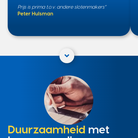
Prijs is prima t.o.v. andere slotenmakers”
Peter Hulsman
Duurzaamheid
met