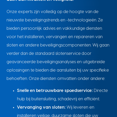
Onze experts zijn volledig op de hoogte van de
nieuwste beveiligingstrends en -technologieën. Ze
bieden persoonlijk advies en vakkundige diensten
voor het installeren, vervangen en repareren van
sloten en andere beveiligingscomponenten. Wij gaan
verder dan de standaard slotenservice door
geavanceerde beveiligingsanalyses en uitgebreide
oplossingen te bieden die aansluiten bij uw specifieke
behoeften. Onze diensten omvatten onder andere:
Snelle en betrouwbare spoedservice:
Directe
hulp bij buitensluiting, schadevrij en efficiënt.
Vervanging van sloten:
Wij leveren en
installeren veilige, duurzame sloten die uw