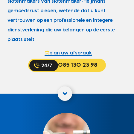
slotenmakers van slotenmaker-Heijmans
gemoedsrust bieden, wetende dat u kunt
vertrouwen op een professionele en integere
dienstverlening die uw belangen op de eerste
plaats stelt.
plan uw afspraak
085 130 23 98