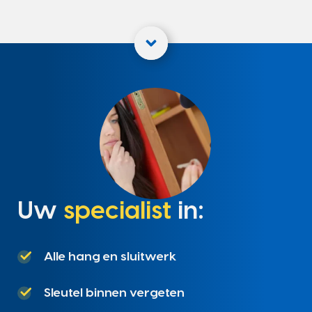
Uw
specialist
in:
Alle hang en sluitwerk
Sleutel binnen vergeten