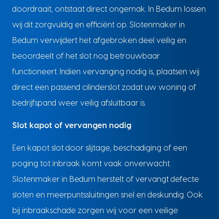
doordraait, ontstaat direct ongemak. In Bedum lossen
wij dit zorgvuldig en efficiënt op. Slotenmaker in
Bedum verwijdert het afgebroken deel veilig en
beoordeelt of het slot nog betrouwbaar
functioneert. Indien vervanging nodig is, plaatsen wij
direct een passend cilinderslot zodat uw woning of
bedrijfspand weer veilig afsluitbaar is.
Slot kapot of vervangen nodig
Een kapot slot door slijtage, beschadiging of een
poging tot inbraak komt vaak onverwacht.
Slotenmaker in Bedum herstelt of vervangt defecte
sloten en meerpuntssluitingen snel en deskundig. Ook
bij inbraakschade zorgen wij voor een veilige