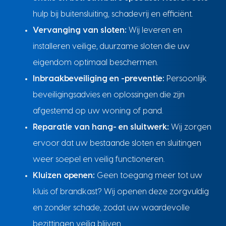
hulp bij buitensluiting, schadevrij en efficiënt.
Vervanging van sloten:
Wij leveren en
installeren veilige, duurzame sloten die uw
eigendom optimaal beschermen.
Inbraakbeveiliging en -preventie:
Persoonlijk
beveiligingsadvies en oplossingen die zijn
afgestemd op uw woning of pand.
Reparatie van hang- en sluitwerk:
Wij zorgen
ervoor dat uw bestaande sloten en sluitingen
weer soepel en veilig functioneren.
Kluizen openen:
Geen toegang meer tot uw
kluis of brandkast? Wij openen deze zorgvuldig
en zonder schade, zodat uw waardevolle
bezittingen veilig blijven.