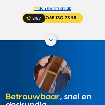
plan uw afspraak
085 130 23 98
Betrouwbaar
, snel en
deskundig