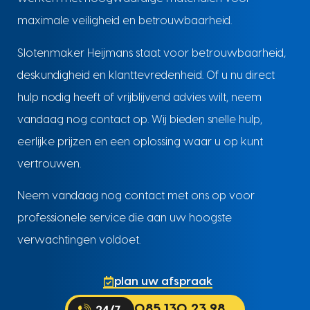
maximale veiligheid en betrouwbaarheid.
Slotenmaker Heijmans staat voor betrouwbaarheid,
deskundigheid en klanttevredenheid. Of u nu direct
hulp nodig heeft of vrijblijvend advies wilt, neem
vandaag nog contact op. Wij bieden snelle hulp,
eerlijke prijzen en een oplossing waar u op kunt
vertrouwen.
Neem vandaag nog contact met ons op voor
professionele service die aan uw hoogste
verwachtingen voldoet.
plan uw afspraak
085 130 23 98