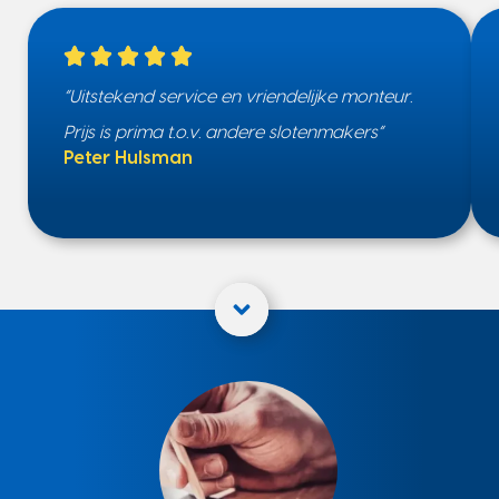
“Uitstekend service en vriendelijke monteur.
Prijs is prima t.o.v. andere slotenmakers”
Peter Hulsman