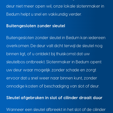
deur niet meer open wil, onze lokale slotenmaker in
Bedum helpt u snel en vakkundig verder.
Buitengesloten zonder sleutel
Buitengesloten zonder sleutel in Bedum kan iedereen
overkomen. De deur valt dicht terwijl de sleutel nog
binnen ligt, of u ontdekt bij thuiskomst dat uw
sleutelbos ontbreekt. Slotenmaker in Bedum opent
uw deur waar mogelijk zonder schade en zorgt
ervoor dat u snel weer naar binnen kunt, zonder
onnodige kosten of beschadiging van slot of deur.
Sleutel afgebroken in slot of cilinder draait door
Wanneer een sleutel afbreekt in het slot of de cilinder