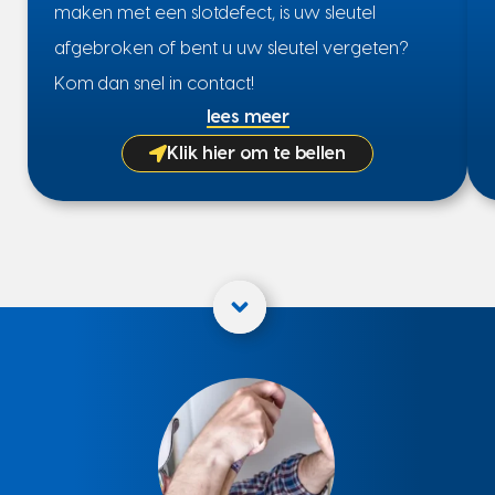
maken met een slotdefect, is uw sleutel
afgebroken of bent u uw sleutel vergeten?
Kom dan snel in contact!
lees meer
Klik hier om te bellen