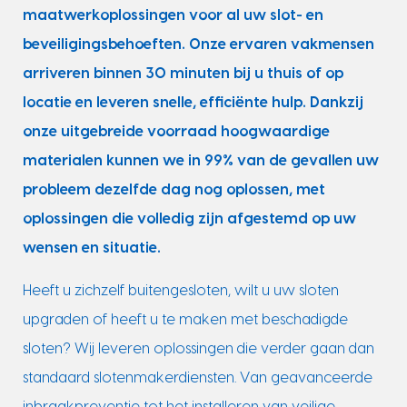
maatwerkoplossingen voor al uw slot- en
beveiligingsbehoeften. Onze ervaren vakmensen
arriveren binnen 30 minuten bij u thuis of op
locatie en leveren snelle, efficiënte hulp. Dankzij
onze uitgebreide voorraad hoogwaardige
materialen kunnen we in 99% van de gevallen uw
probleem dezelfde dag nog oplossen, met
oplossingen die volledig zijn afgestemd op uw
wensen en situatie.
Heeft u zichzelf buitengesloten, wilt u uw sloten
upgraden of heeft u te maken met beschadigde
sloten? Wij leveren oplossingen die verder gaan dan
standaard slotenmakerdiensten. Van geavanceerde
inbraakpreventie tot het installeren van veilige