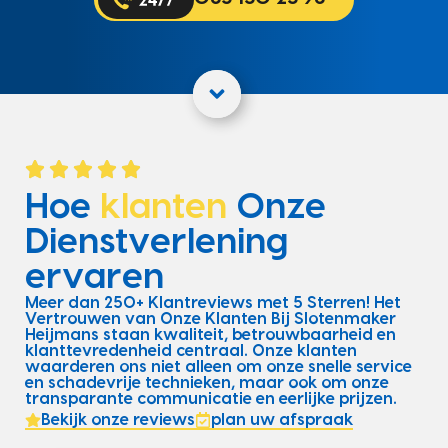
Hoe
klanten
Onze
Dienstverlening
ervaren
Meer dan 250+ Klantreviews met 5 Sterren! Het
Vertrouwen van Onze Klanten Bij Slotenmaker
Heijmans staan kwaliteit, betrouwbaarheid en
klanttevredenheid centraal. Onze klanten
waarderen ons niet alleen om onze snelle service
en schadevrije technieken, maar ook om onze
transparante communicatie en eerlijke prijzen.
Bekijk onze reviews
plan uw afspraak