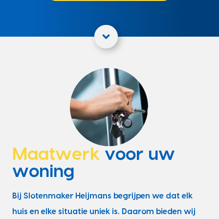
Maatwerk
voor uw
woning
Bij Slotenmaker Heijmans begrijpen we dat elk
huis en elke situatie uniek is. Daarom bieden wij