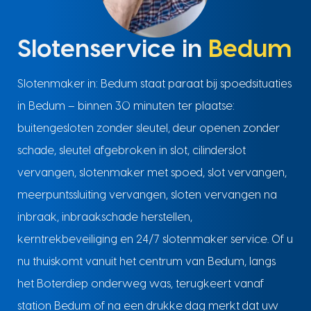
Slotenservice in
Bedum
Slotenmaker in: Bedum staat paraat bij spoedsituaties
in Bedum – binnen 30 minuten ter plaatse:
buitengesloten zonder sleutel, deur openen zonder
schade, sleutel afgebroken in slot, cilinderslot
vervangen, slotenmaker met spoed, slot vervangen,
meerpuntssluiting vervangen, sloten vervangen na
inbraak, inbraakschade herstellen,
kerntrekbeveiliging en 24/7 slotenmaker service. Of u
nu thuiskomt vanuit het centrum van Bedum, langs
het Boterdiep onderweg was, terugkeert vanaf
station Bedum of na een drukke dag merkt dat uw