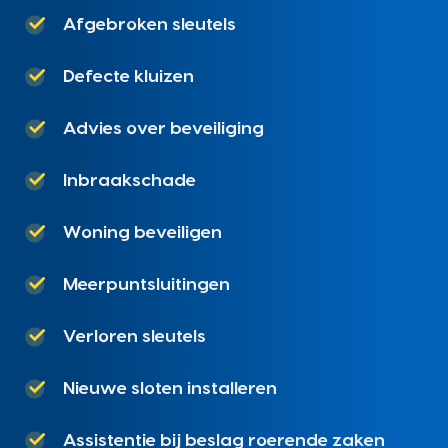
Afgebroken sleutels
Defecte kluizen
Advies over beveiliging
Inbraakschade
Woning beveiligen
Meerpuntsluitingen
Verloren sleutels
Nieuwe sloten installeren
Assistentie bij beslag roerende zaken