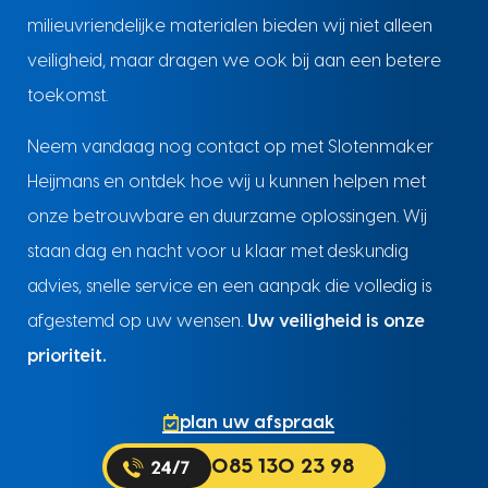
milieuvriendelijke materialen bieden wij niet alleen
veiligheid, maar dragen we ook bij aan een betere
toekomst.
Neem vandaag nog contact op met Slotenmaker
Heijmans en ontdek hoe wij u kunnen helpen met
onze betrouwbare en duurzame oplossingen. Wij
staan dag en nacht voor u klaar met deskundig
advies, snelle service en een aanpak die volledig is
afgestemd op uw wensen.
Uw veiligheid is onze
prioriteit.
plan uw afspraak
085 130 23 98