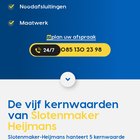
Noodafsluitingen
Maatwerk
plan uw afspraak
085 130 23 98
De vijf kernwaarden
van
Slotenmaker
Heijmans
Slotenmaker-Heijmans hanteert 5 kernwaarde