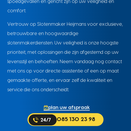
spoedgevallen en gericht zijn op uw veiligheid en
comfort.
Vertrouw op Slotenmaker Heijmans voor exclusieve,
betrouwbare en hoogwaardige
slotenmakerdiensten. Uw veiligheid is onze hoogste
prioriteit, met oplossingen die zijn afgestemd op uw
levensstijl en behoeften. Neem vandaag nog contact
met ons op voor directe assistentie of een op maat
gemaakte offerte, en ervaar zelf de kwaliteit en
service die ons onderscheidt.
plan uw afspraak
085 130 23 98