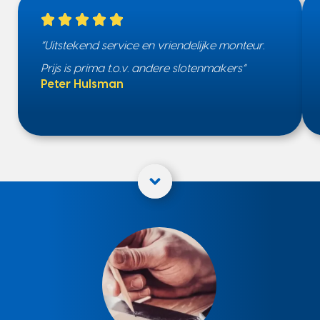
“Uitstekend service en vriendelijke monteur.
Prijs is prima t.o.v. andere slotenmakers”
Peter Hulsman