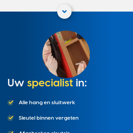
Uw
specialist
in:
Alle hang en sluitwerk
Sleutel binnen vergeten