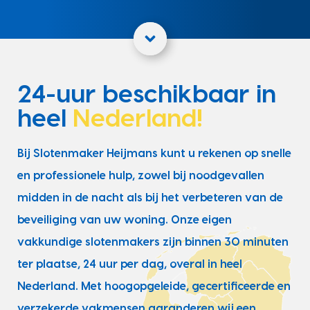
24-uur beschikbaar in
heel
Nederland!
Bij Slotenmaker Heijmans kunt u rekenen op snelle
en professionele hulp, zowel bij noodgevallen
midden in de nacht als bij het verbeteren van de
beveiliging van uw woning. Onze eigen
vakkundige slotenmakers zijn binnen 30 minuten
ter plaatse, 24 uur per dag, overal in heel
Nederland. Met hoogopgeleide, gecertificeerde en
verzekerde vakmensen garanderen wij een