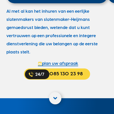
Al met al kan het inhuren van een eerlijke
slotenmakers van slotenmaker-Heijmans
gemoedsrust bieden, wetende dat u kunt
vertrouwen op een professionele en integere
dienstverlening die uw belangen op de eerste
plaats stelt.
plan uw afspraak
085 130 23 98