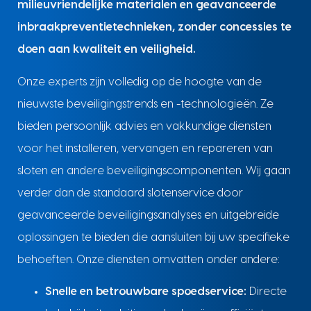
milieuvriendelijke materialen en geavanceerde
inbraakpreventietechnieken, zonder concessies te
doen aan kwaliteit en veiligheid.
Onze experts zijn volledig op de hoogte van de
nieuwste beveiligingstrends en -technologieën. Ze
bieden persoonlijk advies en vakkundige diensten
voor het installeren, vervangen en repareren van
sloten en andere beveiligingscomponenten. Wij gaan
verder dan de standaard slotenservice door
geavanceerde beveiligingsanalyses en uitgebreide
oplossingen te bieden die aansluiten bij uw specifieke
behoeften. Onze diensten omvatten onder andere:
Snelle en betrouwbare spoedservice:
Directe