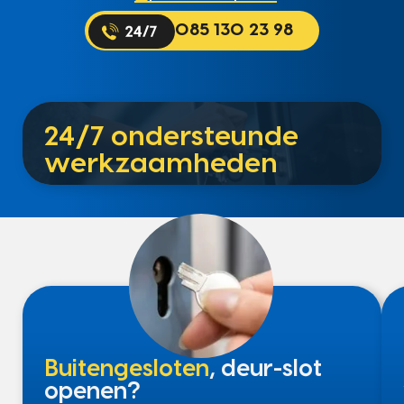
085 130 23 98
24/7 ondersteunde
werkzaamheden
Buitengesloten
, deur-slot
openen?