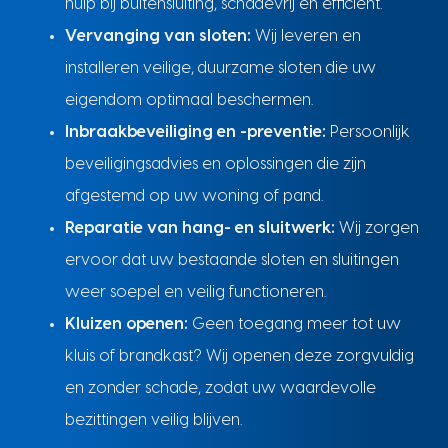
hulp bij buitensluiting, schadevrij en efficiënt.
Vervanging van sloten:
Wij leveren en
installeren veilige, duurzame sloten die uw
eigendom optimaal beschermen.
Inbraakbeveiliging en -preventie:
Persoonlijk
beveiligingsadvies en oplossingen die zijn
afgestemd op uw woning of pand.
Reparatie van hang- en sluitwerk:
Wij zorgen
ervoor dat uw bestaande sloten en sluitingen
weer soepel en veilig functioneren.
Kluizen openen:
Geen toegang meer tot uw
kluis of brandkast? Wij openen deze zorgvuldig
en zonder schade, zodat uw waardevolle
bezittingen veilig blijven.