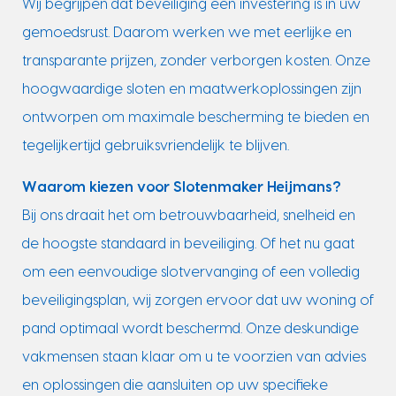
Wij begrijpen dat beveiliging een investering is in uw
gemoedsrust. Daarom werken we met eerlijke en
transparante prijzen, zonder verborgen kosten. Onze
hoogwaardige sloten en maatwerkoplossingen zijn
ontworpen om maximale bescherming te bieden en
tegelijkertijd gebruiksvriendelijk te blijven.
Waarom kiezen voor Slotenmaker Heijmans?
Bij ons draait het om betrouwbaarheid, snelheid en
de hoogste standaard in beveiliging. Of het nu gaat
om een eenvoudige slotvervanging of een volledig
beveiligingsplan, wij zorgen ervoor dat uw woning of
pand optimaal wordt beschermd. Onze deskundige
vakmensen staan klaar om u te voorzien van advies
en oplossingen die aansluiten op uw specifieke