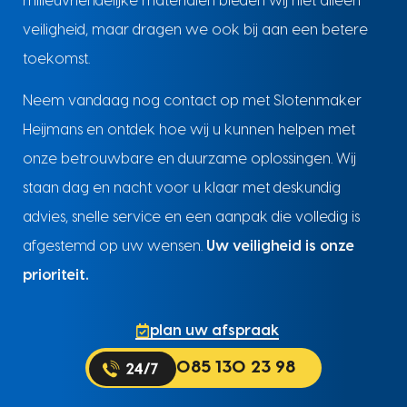
milieuvriendelijke materialen bieden wij niet alleen
veiligheid, maar dragen we ook bij aan een betere
toekomst.
Neem vandaag nog contact op met Slotenmaker
Heijmans en ontdek hoe wij u kunnen helpen met
onze betrouwbare en duurzame oplossingen. Wij
staan dag en nacht voor u klaar met deskundig
advies, snelle service en een aanpak die volledig is
afgestemd op uw wensen.
Uw veiligheid is onze
prioriteit.
plan uw afspraak
085 130 23 98