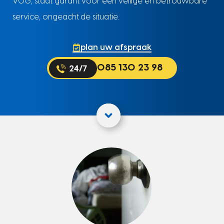
VOG, staat garant voor een veilige en betrouwbare
service, ongeacht de situatie.
plan uw afspraak
085 130 23 98