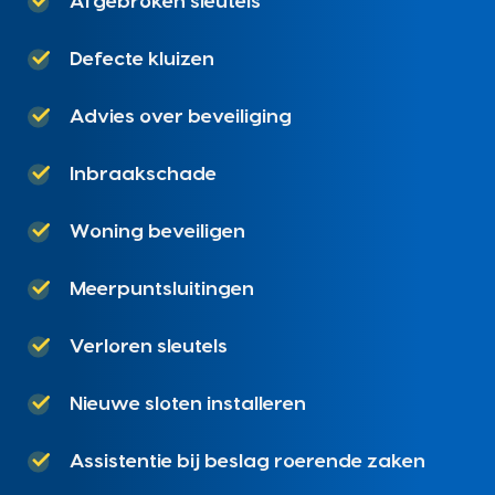
Afgebroken sleutels
Defecte kluizen
Advies over beveiliging
Inbraakschade
Woning beveiligen
Meerpuntsluitingen
Verloren sleutels
Nieuwe sloten installeren
Assistentie bij beslag roerende zaken