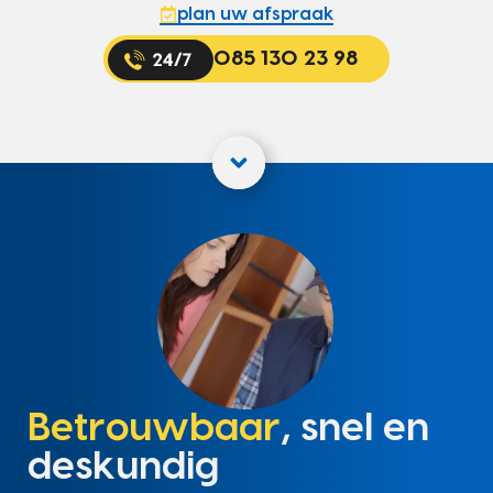
plan uw afspraak
085 130 23 98
Betrouwbaar
, snel en
deskundig