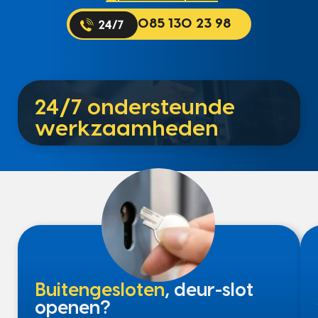
085 130 23 98
24/7 ondersteunde
werkzaamheden
Buitengesloten
, deur-slot
openen?