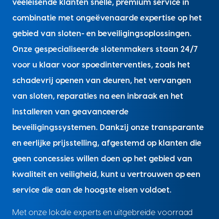
veeleisende klanten snelle, premium service in
combinatie met ongeëvenaarde expertise op het
gebied van sloten- en beveiligingsoplossingen.
Onze gespecialiseerde slotenmakers staan 24/7
voor u klaar voor spoedinterventies, zoals het
schadevrij openen van deuren, het vervangen
van sloten, reparaties na een inbraak en het
installeren van geavanceerde
beveiligingssystemen. Dankzij onze transparante
en eerlijke prijsstelling, afgestemd op klanten die
geen concessies willen doen op het gebied van
kwaliteit en veiligheid, kunt u vertrouwen op een
service die aan de hoogste eisen voldoet.
Met onze lokale experts en uitgebreide voorraad