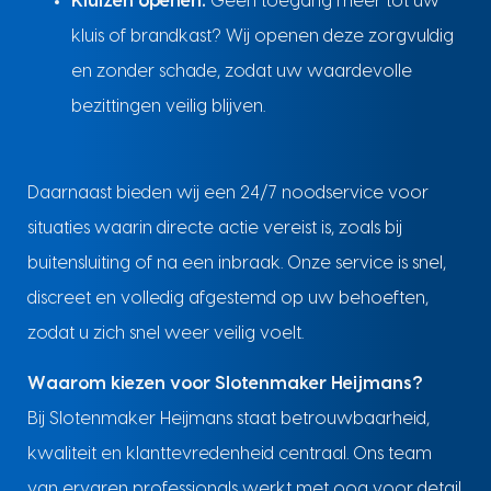
Kluizen openen:
Geen toegang meer tot uw
kluis of brandkast? Wij openen deze zorgvuldig
en zonder schade, zodat uw waardevolle
bezittingen veilig blijven.
Daarnaast bieden wij een 24/7 noodservice voor
situaties waarin directe actie vereist is, zoals bij
buitensluiting of na een inbraak. Onze service is snel,
discreet en volledig afgestemd op uw behoeften,
zodat u zich snel weer veilig voelt.
Waarom kiezen voor Slotenmaker Heijmans?
Bij Slotenmaker Heijmans staat betrouwbaarheid,
kwaliteit en klanttevredenheid centraal. Ons team
van ervaren professionals werkt met oog voor detail