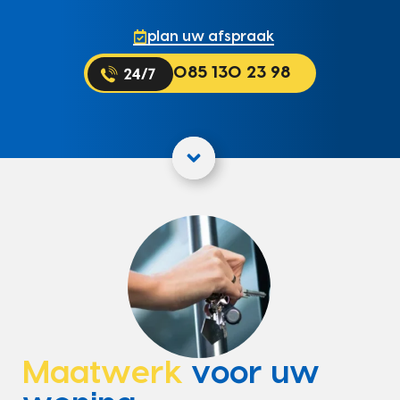
plan uw afspraak
085 130 23 98
Maatwerk
voor uw