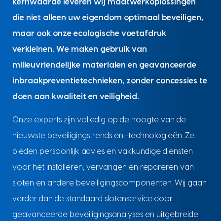
kernwaarde leveren wij maatwerkoplossingen
die niet alleen uw eigendom optimaal beveiligen,
maar ook onze ecologische voetafdruk
verkleinen. We maken gebruik van
milieuvriendelijke materialen en geavanceerde
inbraakpreventietechnieken, zonder concessies te
doen aan kwaliteit en veiligheid.
Onze experts zijn volledig op de hoogte van de
nieuwste beveiligingstrends en -technologieën. Ze
bieden persoonlijk advies en vakkundige diensten
voor het installeren, vervangen en repareren van
sloten en andere beveiligingscomponenten. Wij gaan
verder dan de standaard slotenservice door
geavanceerde beveiligingsanalyses en uitgebreide