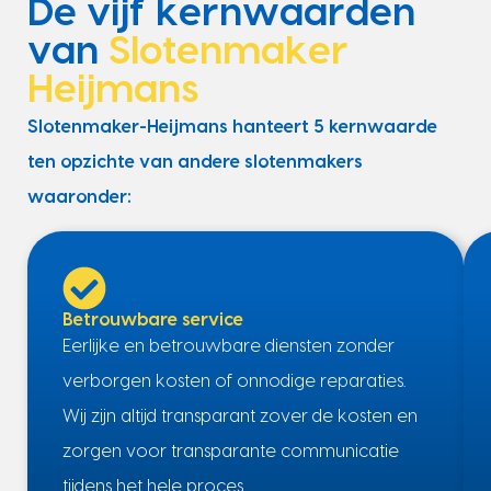
De vijf kernwaarden
van
Slotenmaker
Heijmans
Slotenmaker-Heijmans hanteert 5 kernwaarde
ten opzichte van andere slotenmakers
waaronder:
Betrouwbare service
Eerlijke en betrouwbare diensten zonder
verborgen kosten of onnodige reparaties.
Wij zijn altijd transparant zover de kosten en
zorgen voor transparante communicatie
tijdens het hele proces.