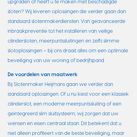
upgraden of heeft u te maken met beschadigde
sloten? Wij leveren oplossingen die verder gaan dan
standaard slotenmakerdiensten. Van geavanceerde
inbraakpreventie tot het installeren van veilige
cilindersloten, meerpuntssluitingen en zelfs slimme
slotoplossingen – bij ons draait alles om een optimale
beveiliging van uw woning of bedrijfspand.
De voordelen van maatwerk
Bij Slotenmaker Heijmans gaan we verder dan
standaard oplossingen. Of u nu kiest voor een klassiek
cilinderslot, een moderne meerpuntssluiting of een
geïntegreerd slim sluitsysteem, wij zorgen dat uw
wensen en eisen centraal staan. Dit betekent dat u
niet alleen profiteert van de beste beveiliging, maar