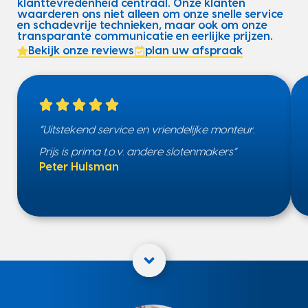
klanttevredenheid centraal. Onze klanten
waarderen ons niet alleen om onze snelle service
en schadevrije technieken, maar ook om onze
transparante communicatie en eerlijke prijzen.
Bekijk onze reviews
plan uw afspraak
“Uitstekend service en vriendelijke monteur.
Prijs is prima t.o.v. andere slotenmakers”
Peter Hulsman