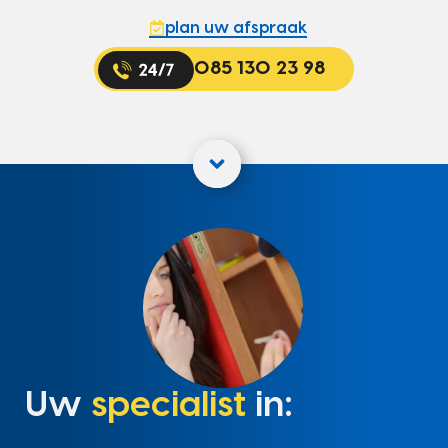
plan uw afspraak
085 130 23 98
Uw
specialist
in: