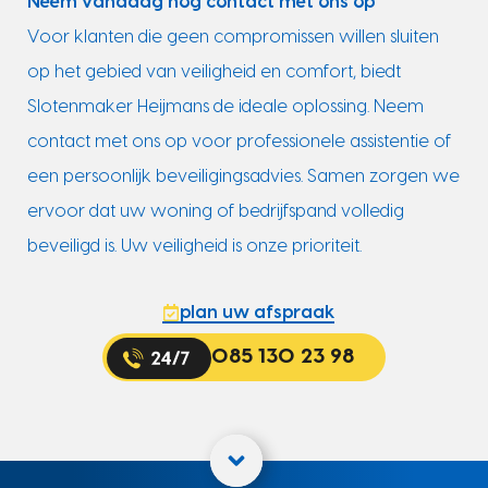
Neem vandaag nog contact met ons op
Voor klanten die geen compromissen willen sluiten
op het gebied van veiligheid en comfort, biedt
Slotenmaker Heijmans de ideale oplossing. Neem
contact met ons op voor professionele assistentie of
een persoonlijk beveiligingsadvies. Samen zorgen we
ervoor dat uw woning of bedrijfspand volledig
beveiligd is. Uw veiligheid is onze prioriteit.
plan uw afspraak
085 130 23 98