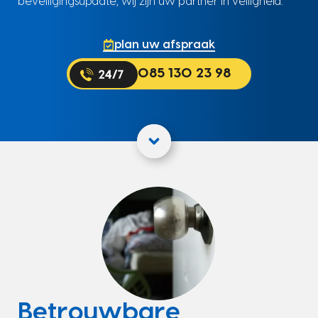
beveiligingsupdate, wij zijn uw partner in veiligheid.
plan uw afspraak
085 130 23 98
Betrouwbare