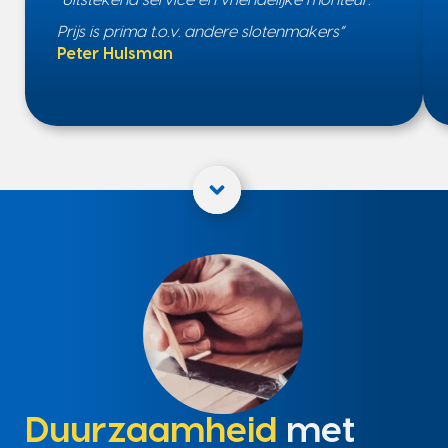
“Uitstekend service en vriendelijke monteur.
Prijs is prima t.o.v. andere slotenmakers”
Peter Hulsman
Duurzaamheid
met