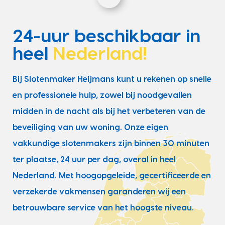
24-uur beschikbaar in
heel
Nederland!
Bij Slotenmaker Heijmans kunt u rekenen op snelle
en professionele hulp, zowel bij noodgevallen
midden in de nacht als bij het verbeteren van de
beveiliging van uw woning. Onze eigen
vakkundige slotenmakers zijn binnen 30 minuten
ter plaatse, 24 uur per dag, overal in heel
Nederland. Met hoogopgeleide, gecertificeerde en
verzekerde vakmensen garanderen wij een
betrouwbare service van het hoogste niveau.