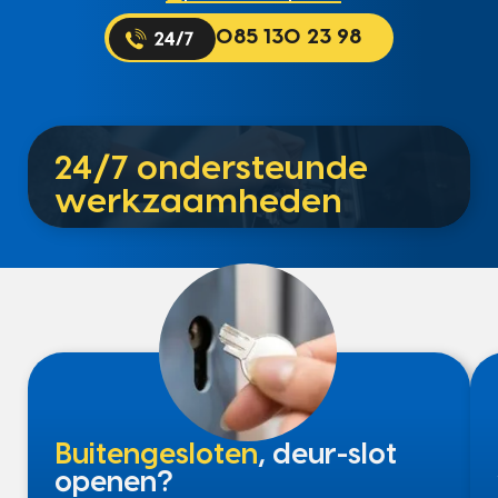
085 130 23 98
24/7 ondersteunde
werkzaamheden
Buitengesloten
, deur-slot
openen?