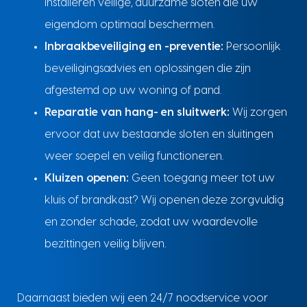
installeren veilige, duurzame sloten die uw
eigendom optimaal beschermen.
Inbraakbeveiliging en -preventie:
Persoonlijk
beveiligingsadvies en oplossingen die zijn
afgestemd op uw woning of pand.
Reparatie van hang- en sluitwerk:
Wij zorgen
ervoor dat uw bestaande sloten en sluitingen
weer soepel en veilig functioneren.
Kluizen openen:
Geen toegang meer tot uw
kluis of brandkast? Wij openen deze zorgvuldig
en zonder schade, zodat uw waardevolle
bezittingen veilig blijven.
Daarnaast bieden wij een 24/7 noodservice voor