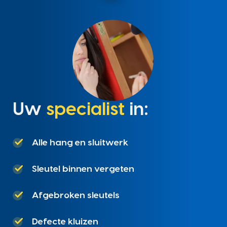
Uw
specialist
in:
Alle hang en sluitwerk
Sleutel binnen vergeten
Afgebroken sleutels
Defecte kluizen