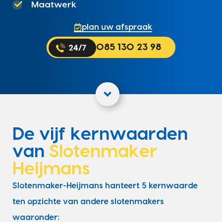
Maatwerk
plan uw afspraak
085 130 23 98
De vijf kernwaarden
van
Slotenmaker
Heijmans
Slotenmaker-Heijmans hanteert 5 kernwaarde
ten opzichte van andere slotenmakers
waaronder: